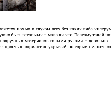
кажется ночью в глухом лесу без каких-либо инстру
нужно быть готовыми – мало ли что. Поэтому такой на
 подручных материалов голыми руками – довольно 
ее простых вариантах укрытий, которые сможет со