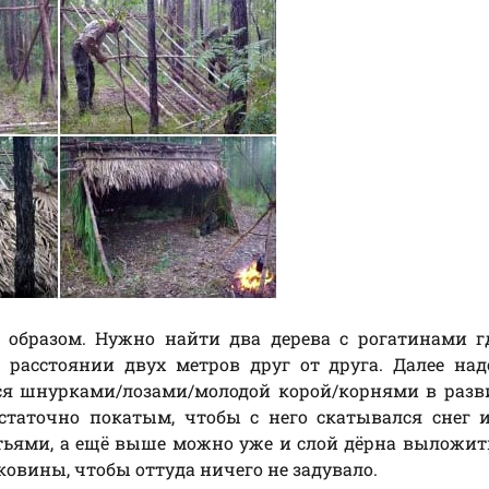
 образом. Нужно найти два дерева с рогатинами г
а расстоянии двух метров друг от друга. Далее на
ся шнурками/лозами/молодой корой/корнями в разв
статочно покатым, чтобы с него скатывался снег 
стьями, а ещё выше можно уже и слой дёрна выложит
ковины, чтобы оттуда ничего не задувало.