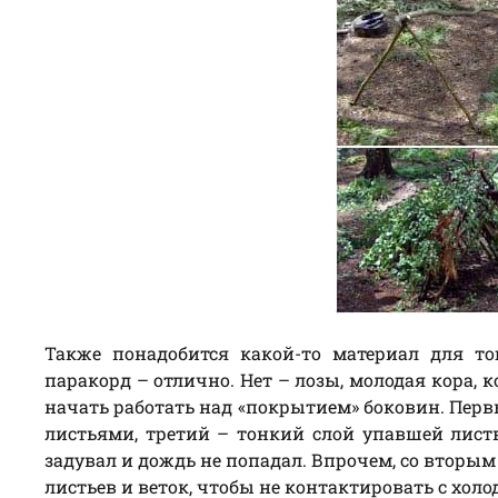
Также понадобится какой-то материал для т
паракорд – отлично. Нет – лозы, молодая кора,
начать работать над «покрытием» боковин. Перв
листьями, третий – тонкий слой упавшей лист
задувал и дождь не попадал. Впрочем, со вторым
листьев и веток, чтобы не контактировать с холо