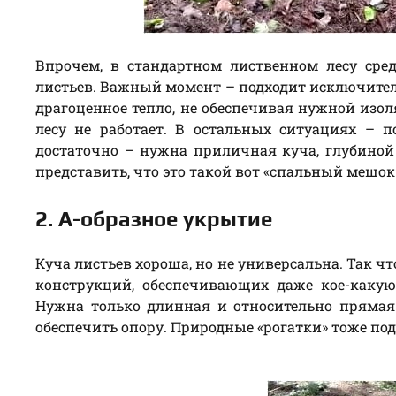
Впрочем, в стандартном лиственном лесу сре
листьев. Важный момент – подходит исключитель
драгоценное тепло, не обеспечивая нужной изо
лесу не работает. В остальных ситуациях – п
достаточно – нужна приличная куча, глубиной 
представить, что это такой вот «спальный мешок
2. А-образное укрытие
Куча листьев хороша, но не универсальна. Так 
конструкций, обеспечивающих даже кое-каку
Нужна только длинная и относительно прямая
обеспечить опору. Природные «рогатки» тоже под