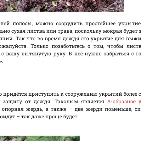
дней полосы, можно соорудить простейшее укрытие
но сухая листва или трава, поскольку мокрая будет 
ляции. Так что во время дождя это укрытие для выж
ожалуйста. Только позаботьтесь о том, чтобы лис
с вашу вытянутую руку. В неё нужно забраться с г
».
что придётся приступить к сооружению укрытий более
ю защиту от дождя. Таковым является
А-образное 
 опорная жердь, а также – две жерди поменьше, с
ойдут – так даже проще будет.