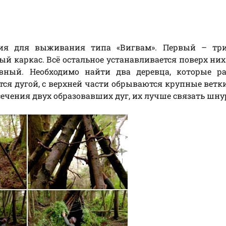
тия для выживания типа «Вигвам». Первый – тр
й каркас. Всё остальное устанавливается поверх них
вный. Необходимо найти два деревца, которые ра
тся дугой, с верхней части обрываются крупные ветки
сечения двух образовавших дуг, их лучше связать шну