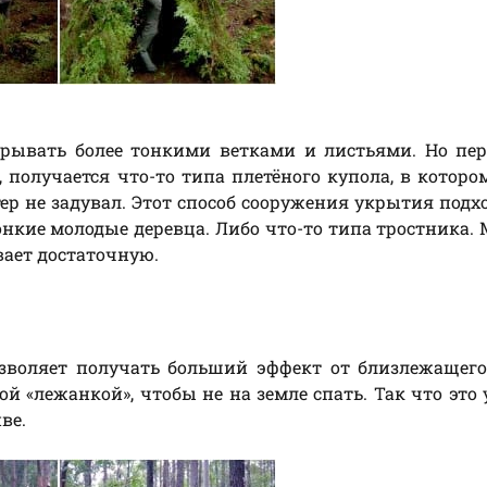
крывать более тонкими ветками и листьями. Но пе
, получается что-то типа плетёного купола, в котор
тер не задувал. Этот способ сооружения укрытия подх
онкие молодые деревца. Либо что-то типа тростника. 
вает достаточную.
зволяет получать больший эффект от близлежащего
ой «лежанкой», чтобы не на земле спать. Так что это
ве.