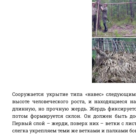
Сооружается укрытие типа «навес» следующим
высоте человеческого роста, и находящиеся н
длинную, но прочную жердь. Жердь фиксирует
потом формируется склон. Он должен быть до
Первый слой – жерди, поверх них – ветки с ли
слегка укрепляем теми же ветками и палками бо