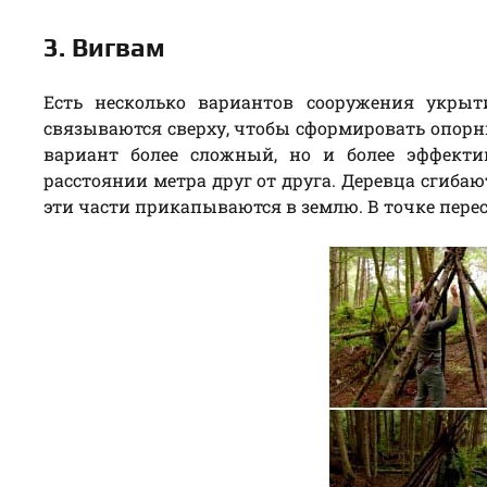
3. Вигвам
Есть несколько вариантов сооружения укры
связываются сверху, чтобы сформировать опорны
вариант более сложный, но и более эффекти
расстоянии метра друг от друга. Деревца сгибаю
эти части прикапываются в землю. В точке пере