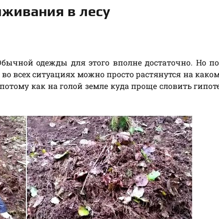
живания в лесу
 Обычной одежды для этого вполне достаточно. Но п
е во всех ситуациях можно просто растянутся на како
, потому как на голой земле куда проще словить гипо