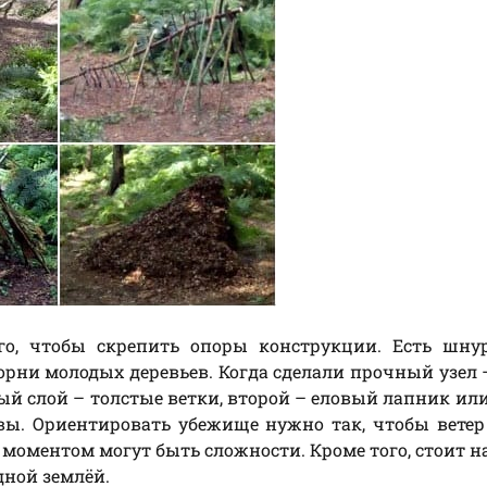
ого, чтобы скрепить опоры конструкции. Есть шну
 корни молодых деревьев. Когда сделали прочный узел
ый слой – толстые ветки, второй – еловый лапник или
вы. Ориентировать убежище нужно так, чтобы ветер
 моментом могут быть сложности. Кроме того, стоит н
дной землёй.