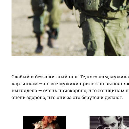
Слабый и беззащитный пол. Те, кого нам, мужика
картинкам — не все мужики прилежно выполняют с
выглядело — очень прискорбно, что женщинам пр
очень здорово, что они за это берутся и делают.