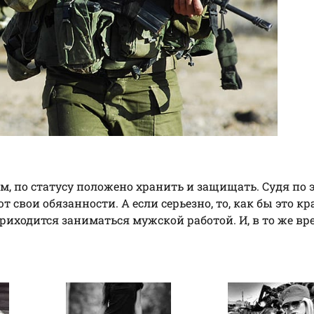
м, по статусу положено хранить и защищать. Судя по 
вои обязанности. А если серьезно, то, как бы это кр
иходится заниматься мужской работой. И, в то же вр