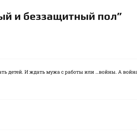
ый и беззащитный пол”
ь детей. И ждать мужа с работы или …войны. А война 