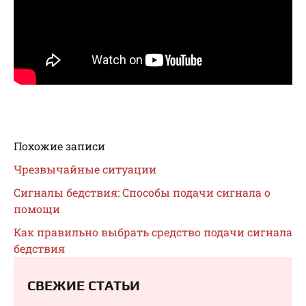
Похожие записи
Чрезвычайные ситуации
Сигналы бедствия: Способы подачи сигнала о
помощи
Как правильно выбрать средство подачи сигнала
бедствия
СВЕЖИЕ СТАТЬИ