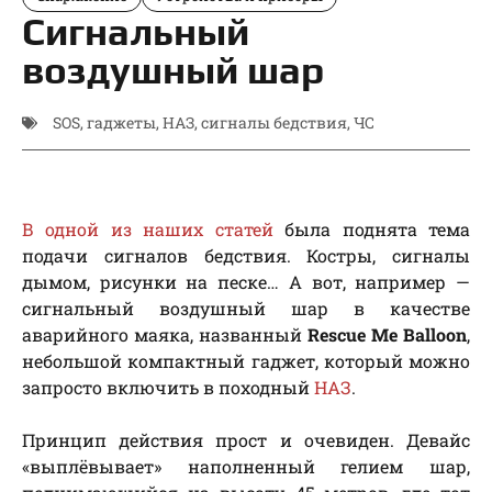
Сигнальный
воздушный шар
SOS
,
гаджеты
,
НАЗ
,
сигналы бедствия
,
ЧС
В одной из наших статей
была поднята тема
подачи сигналов бедствия. Костры, сигналы
дымом, рисунки на песке… А вот, например —
сигнальный воздушный шар в качестве
аварийного маяка, названный
Rescue Me Balloon
,
небольшой компактный гаджет, который можно
запросто включить в походный
НАЗ
.
Принцип действия прост и очевиден. Девайс
«выплёвывает» наполненный гелием шар,