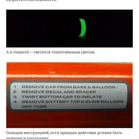
А в темноте — светится таинственным светом.
Оснащен инструкцией, хотя принцип действия должен быть
понятен и школьнику.