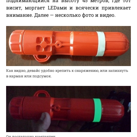
поднимающийся на высоту 45 метров, где тот
висит, моргает LEDами и всячески привлекает
внимание. Далее — несколько фото и видео.
Как видно, девайс удобно крепить к снаряжению, или запихнуть
в карман или подсумок.
Он достаточно компактен.