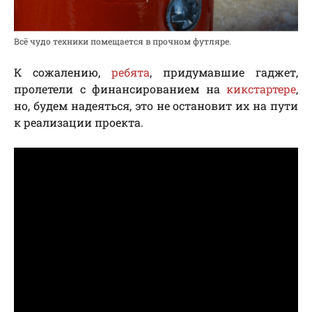
Всё чудо техники помещается в прочном футляре.
К сожалению,
ребята
, придумавшие гаджет,
пролетели с финансированием на
кикстартере
,
но, будем надеяться, это не остановит их на пути
к реализации проекта.