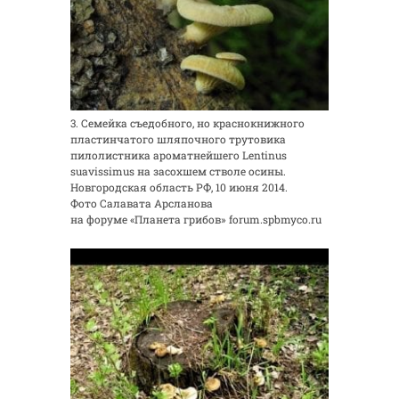
3. Семейка съедобного, но краснокнижного
пластинчатого шляпочного трутовика
пилолистника ароматнейшего Lentinus
suavissimus на засохшем стволе осины.
Новгородская область РФ, 10 июня 2014.
Фото Салавата Арсланова
на форуме «Планета грибов» forum.spbmyco.ru