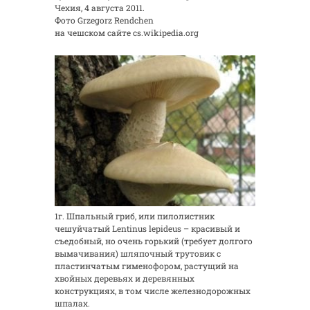
Чехия, 4 августа 2011.
Фото Grzegorz Rendchen
на чешском сайте cs.wikipedia.org
1г. Шпальный гриб, или пилолистник
чешуйчатый Lentinus lepideus – красивый и
съедобный, но очень горький (требует долгого
вымачивания) шляпочный трутовик с
пластинчатым гименофором, растущий на
хвойных деревьях и деревянных
конструкциях, в том числе железнодорожных
шпалах.