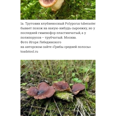
1а. Трутовик клубненосный Polyporus tuberaster
бывает похож на какую-нибудь сыроежку, но у
последней гименофор пластинчатый, а у
полипорусов – трубчатый. Москва.
Фото Игоря Лебединского
на авторском сайте «Грибы средней полосы»
toadstool.ru