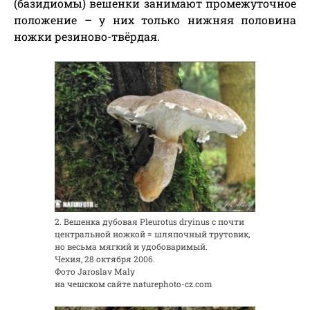
(базидиомы) вешенки занимают промежуточное
положение – у них только нижняя половина
ножки резиново-твёрдая.
2. Вешенка дубовая Pleurotus dryinus с почти
центральной ножкой = шляпочный трутовик,
но весьма мягкий и удобоваримый.
Чехия, 28 октября 2006.
Фото Jaroslav Maly
на чешском сайте naturephoto-cz.com