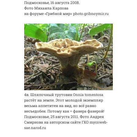
Подмосковье, 16 августа 2008.
Фото Михаила Карпова
на форуме «Грибной мир» photo.gribnoymir.ru
4в. Шляпочный трутовик Onnia tomentosa
растёт на земле. Этот молодой экземпляр
весьма аппетитен на вид, но всё равно
несъедобен. Потому как = фанера фанерой!
Подмосковье, 25 августа 2011. Фото Андрея
Смирнова на авторском сайте ГКО mycoweb-
sae.narod.ru