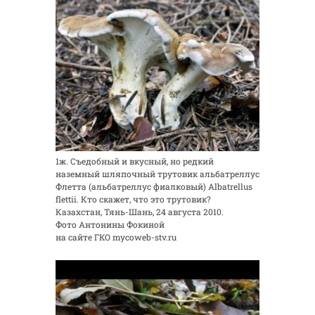
1ж. Съедобный и вкусный, но редкий
наземный шляпочный трутовик альбатреллус
Флетта (альбатреллус фиалковый) Albatrellus
flettii. Кто скажет, что это трутовик?
Казахстан, Тянь-Шань, 24 августа 2010.
Фото Антонины Фокиной
на сайте ГКО mycoweb-stv.ru