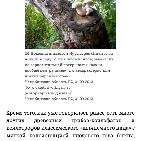
2б. Вешенка ильмовая Hypsizygus ulmarius на
яблоне в саду. У этих экземпляров, выросших
на горизонтальной поверхности, ножки
вообще центральные, что нехарактерно для
других видов вешенок.
Челябинская область РФ, 21.09.2013.
Фото с сайта wikigrib.ru
(автор скрыт под ником)
Челябинская область РФ, 21.09.2013.
Кроме того, как уже говорилось ранее, есть
много
других древесных грибов
-ксилофагов и
ксилотрофов классического «шляпочного вида» с
мягкой консистенцией плодового тела (опята,