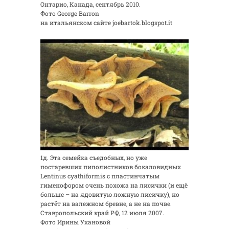
Онтарио, Канада, сентябрь 2010.
Фото George Barron
на итальянском сайте joebartok.blogspot.it
1д. Эта семейка съедобных, но уже
постаревших пилолистников бокаловидных
Lentinus cyathiformis с пластинчатым
гименофором очень похожа на лисички (и ещё
больше – на ядовитую ложную лисичку), но
растёт на валежном бревне, а не на почве.
Ставропольский край РФ, 12 июля 2007.
Фото Ирины Ухановой