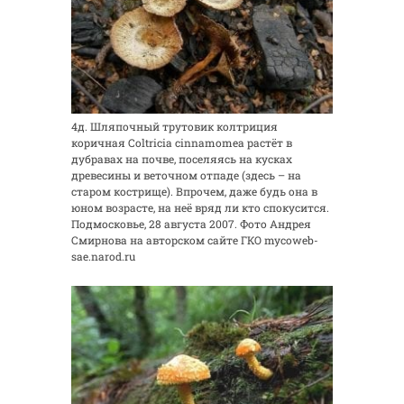
4д. Шляпочный трутовик колтриция
коричная Coltricia cinnamomea растёт в
дубравах на почве, поселяясь на кусках
древесины и веточном отпаде (здесь – на
старом кострище). Впрочем, даже будь она в
юном возрасте, на неё вряд ли кто спокусится.
Подмосковье, 28 августа 2007. Фото Андрея
Смирнова на авторском сайте ГКО mycoweb-
sae.narod.ru