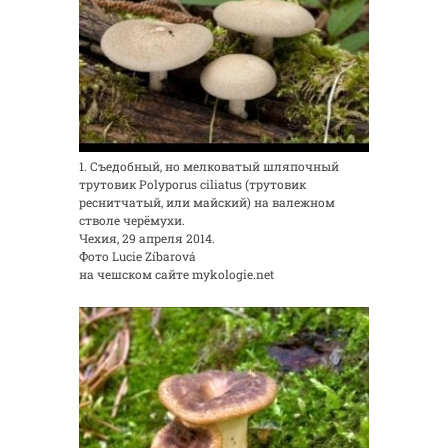
1. Съедобный, но мелковатый шляпочный
трутовик Polyporus ciliatus (трутовик
реснитчатый, или майский) на валежном
стволе черёмухи.
Чехия, 29 апреля 2014.
Фото Lucie Zíbarová
на чешском сайте mykologie.net