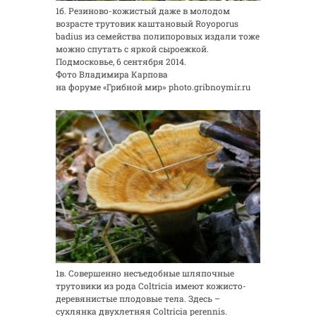
1б. Резиново-кожистый даже в молодом
возрасте трутовик каштановый Royoporus
badius из семейства полипоровых издали тоже
можно спутать с яркой сыроежкой.
Подмосковье, 6 сентября 2014.
Фото Владимира Карпова
на форуме «Грибной мир» photo.gribnoymir.ru
1в. Совершенно несъедобные шляпочные
трутовики из рода Coltricia имеют кожисто-
деревянистые плодовые тела. Здесь –
сухлянка двухлетняя Coltricia perennis.