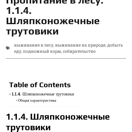
1.1.4.
Шляпконожечные
трутовики
выживание в лесу
,
выживание на природе
,
добыть
еду
,
подножный корм
,
собирательство
Table of Contents
1.1.4. Шляпконожечные трутовики
Общая характеристика
1.1.4. Шляпконожечные
трутовики