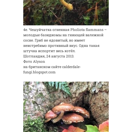
4е. Чешуйчатка огненная Pholiota flammans –
молодые базидиомы на гниющей валежной
сосне. Гриб не ядовитый, но имеет
неистребимо противный вкус. Одна такая
штучка испортит весь котёл.
Шотландия, 24 августа 2013.
Фото Alyson
на британском сайте calderdale-
fungi.blogspot.com