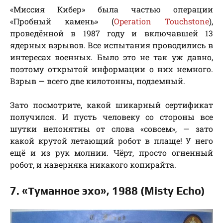
«Миссия Кибер» была частью операции
«Пробный камень» (
Operation Touchstone
),
проведённой в 1987 году и включавшей 13
ядерных взрывов. Все испытания проводились в
интересах военных. Было это не так уж давно,
поэтому открытой информации о них немного.
Взрыв — всего две килотонны, подземный.
Зато посмотрите, какой шикарный сертификат
получился. И пусть человеку со стороны все
шутки непонятны от слова «совсем», — зато
какой крутой летающий робот в плаще! У него
ещё и из рук молнии. Чёрт, просто огненный
робот, и наверняка никакого копирайта.
7. «Туманное эхо», 1988 (Misty Echo)