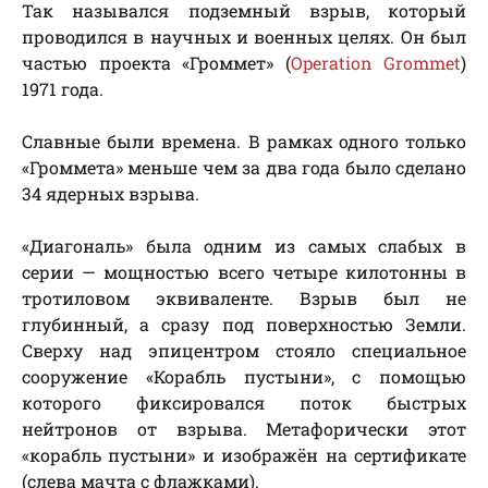
Так назывался подземный взрыв, который
проводился в научных и военных целях. Он был
частью проекта «Громмет» (
Operation Grommet
)
1971 года.
Славные были времена. В рамках одного только
«Громмета» меньше чем за два года было сделано
34 ядерных взрыва.
«Диагональ» была одним из самых слабых в
серии — мощностью всего четыре килотонны в
тротиловом эквиваленте. Взрыв был не
глубинный, а сразу под поверхностью Земли.
Сверху над эпицентром стояло специальное
сооружение «Корабль пустыни», с помощью
которого фиксировался поток быстрых
нейтронов от взрыва. Метафорически этот
«корабль пустыни» и изображён на сертификате
(слева мачта с флажками).