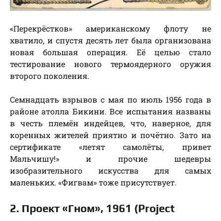
«Перекрёстков» американскому флоту не
хватило, и спустя десять лет была организована
новая большая операция. Её целью стало
тестирование нового термоядерного оружия
второго поколения.
Семнадцать взрывов с мая по июль 1956 года в
районе атолла Бикини. Все испытания названы
в честь племён индейцев, что, наверное, для
коренных жителей приятно и почётно. Зато на
сертификате «летят самолёты, привет
Мальчишу!» и прочие шедевры
изобразительного искусства для самых
маленьких. «Фигвам» тоже присутствует.
2. Проект «Гном», 1961 (Project