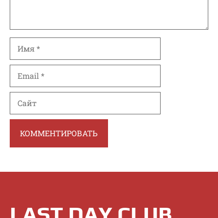
Имя
Email
Сайт
LAST DAY CLUB