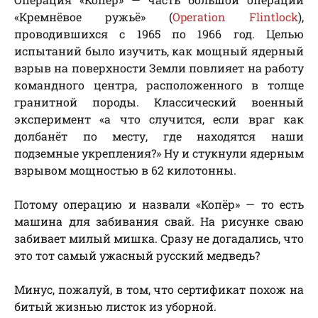
«Кремнёвое ружьё» (
Operation Flintlock
),
проводившихся с 1965 по 1966 год. Целью
испытаний было изучить, как мощный ядерный
взрыв на поверхности Земли повлияет на работу
командного центра, расположенного в толще
гранитной породы. Классический военный
эксперимент «а что случится, если враг как
долбанёт по месту, где находятся наши
подземные укрепления?» Ну и стукнули ядерным
взрывом мощностью в 62 килотонны.
Потому операцию и назвали «Копёр» — то есть
машина для забивания свай. На рисунке сваю
забивает милый мишка. Сразу не догадались, что
это тот самый ужасный русский медведь?
Минус, пожалуй, в том, что сертификат похож на
битый жизнью листок из уборной.