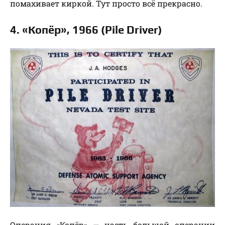
помахивает киркой. Тут просто всё прекрасно.
4. «Копёр», 1966 (Pile Driver)
Операция «Копёр» — часть большой операции