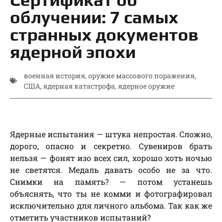
облучении: 7 самых
странных документов
ядерной эпохи
военная история
,
оружие массового поражения
,
США
,
ядерная катастрофа
,
ядерное оружие
Ядерные испытания — штука непростая. Сложно,
дорого, опасно и секретно. Сувениров брать
нельзя — фонят изо всех сил, хорошо хоть ночью
не светятся. Медаль давать особо не за что.
Снимки на память? — потом устанешь
объяснять, что ты не комми и фотографировал
исключительно для личного альбома. Так как же
отметить участников испытаний?