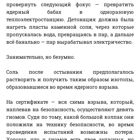
провернуть следующий фокус — превратить
ядерный бабах в одноразовую
теплоэлектростанцию. Детонация должна была
нагреть пласты каменной соли, через которые
пропускалась вода, превращаясь в пар, а дальше
всё банально — пар вырабатывал электричество.
Занимательно, но безумно.
Соль после остывания предполагалось
растворить и получить таким образом изотопы,
образовавшиеся во время ядерного взрыва.
На сертификате — вся схема взрыва, который,
наплевав на безопасность, осуществляют девять
гномов. Судя по тому, какой большой колпак они
положили на технику безопасности, во время
проведения испытаний возможны потери.
Хорошо, что у гномов есть двое запасных, но