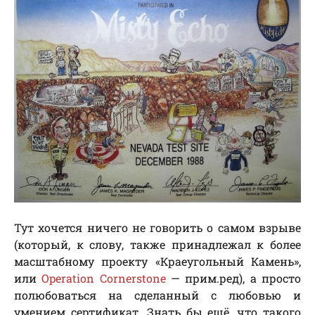
Тут хочется ничего не говорить о самом взрыве
(который, к слову, также принадлежал к более
масштабному проекту «Краеугольный Камень»,
или
Operation Cornerstone
— прим.ред), а просто
полюбоваться на сделанный с любовью и
умением сертификат. Знать бы ещё, что такого