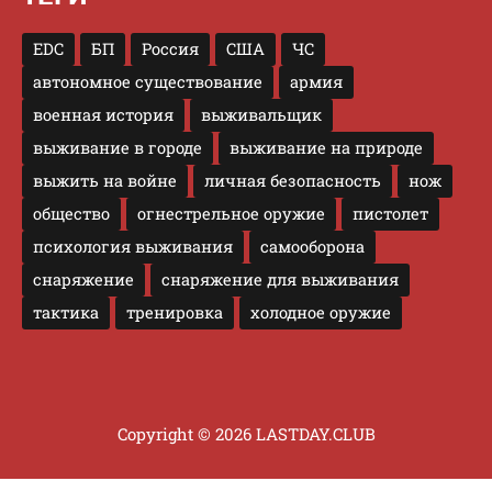
EDC
БП
Россия
США
ЧС
автономное существование
армия
военная история
выживальщик
выживание в городе
выживание на природе
выжить на войне
личная безопасность
нож
общество
огнестрельное оружие
пистолет
психология выживания
самооборона
снаряжение
снаряжение для выживания
тактика
тренировка
холодное оружие
Copyright © 2026 LASTDAY.CLUB