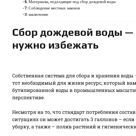
6. Материалы, подходящие под сбор дождевой воды
7. Соблюдение местных законов
В заключение
Сбор дождевой воды — 
нужно избежать
Собственная система для сбора и хранения воды
тот необходимый для жизни ресурс, который вам
бутилированной воды в промышленных масштаба
перспективе.
Несмотря на то, что стандарт потребления состав
ситуациях он может достигать 3 галлонов – если
уборку, а также – полив растений и гигиеническ