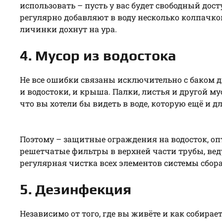
использовать – пусть у вас будет свободный до
регулярно добавляют в воду несколько колпачков 
личинки дохнут на ура.
4. Мусор из водостока
Не все ошибки связаны исключительно с баком д
и водостоки, и крыша. Палки, листья и другой мус
что вы хотели бы видеть в воде, которую ещё и д
Поэтому – защитные ограждения на водосток, о
решетчатые фильтры в верхней части трубы, вед
регулярная чистка всех элементов системы сбор
5. Дезинфекция
Независимо от того, где вы живёте и как собирает