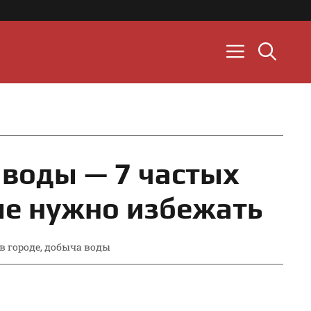
воды — 7 частых
ые нужно избежать
в городе
,
добыча воды