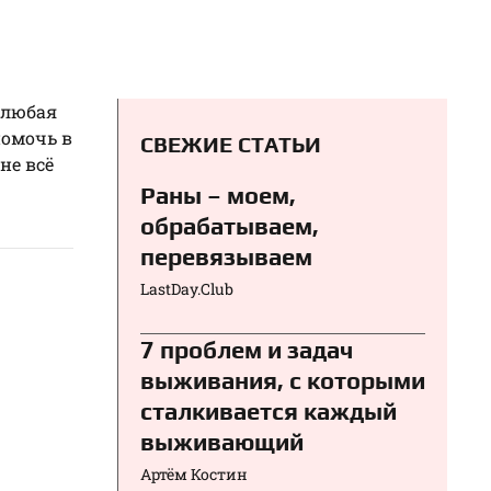
 любая
помочь в
СВЕЖИЕ СТАТЬИ
не всё
Раны – моем,
обрабатываем,
перевязываем⁠⁠
LastDay.Club
7 проблем и задач
выживания, с которыми
сталкивается каждый
выживающий
Артём Костин