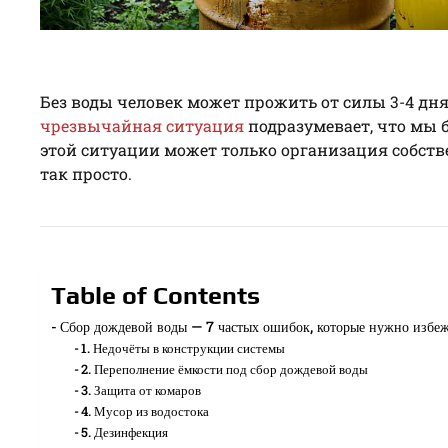
Без воды человек может прожить от силы 3-4 дн
чрезвычайная ситуация
подразумевает, что мы 
этой ситуации может только организация собстве
так просто.
Table of Contents
Сбор дождевой воды — 7 частых ошибок, которые нужно избеж
1. Недочёты в конструкции системы
2. Переполнение ёмкости под сбор дождевой воды
3. Защита от комаров
4. Мусор из водостока
5. Дезинфекция