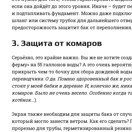
если она дойдёт до этого уровня. Иначе – будет 
и подтапливать фундамент. Можно даже подключ
шланг или систему трубок для дальнейшего отв
предосторожность защитит бак от переполнения
3. Защита от комаров
Серьёзно, это крайне важно. Вы же не хотите со
ферму» на 55 галлонов воды? А это очень вероятн
прикрыть чем-то бочку для сбора дождевой воды 
переводчика: О да. Помню здоровенный бак в рос
стоял у моей бабки в деревне. И, конечно же, ни
комаров. Было не очень весело. Особенно когда 
котёнок..
.).
Экран также необходим для защиты бака от случ
который могло занести ветром. Как его сделать
прорезью для трубы, герметизированный резин