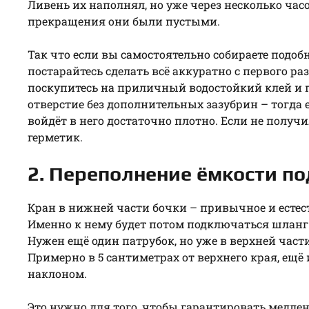
Ливень их наполнял, но уже через несколько часо
прекращения они были пустыми.
Так что если вы самостоятельно собираете подоб
постарайтесь сделать всё аккуратно с первого ра
поскупитесь на приличный водостойкий клей и 
отверстие без дополнительных зазубрин – тогда е
войдёт в него достаточно плотно. Если не получ
герметик.
2. Переполнение ёмкости п
Кран в нижней части бочки – привычное и естес
Именно к нему будет потом подключаться шланг.
Нужен ещё один патрубок, но уже в верхней части
Примерно в 5 сантиметрах от верхнего края, ещё
наклоном.
Это нужно для того, чтобы гарантировать медле