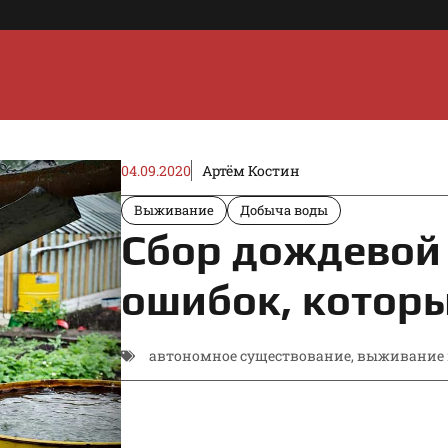
04.09.2020
Артём Костин
Выживание
Добыча воды
Сбор дождевой 
ошибок, котор
автономное существование
,
выживание 