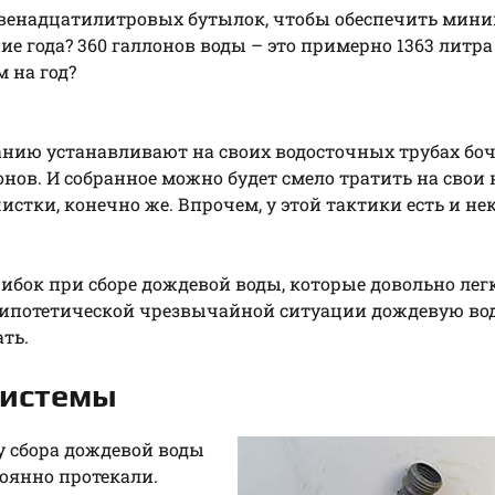
 двенадцатилитровых бутылок, чтобы обеспечить мин
е года? 360 галлонов воды – это примерно 1363 литра
м на год?
нию устанавливают на своих водосточных трубах бо
онов. И собранное можно будет смело тратить на свои
чистки, конечно же. Впрочем, у этой тактики есть и н
ибок при сборе дождевой воды, которые довольно лег
ле гипотетической чрезвычайной ситуации дождевую вод
ть.
системы
у сбора дождевой воды
тоянно протекали.