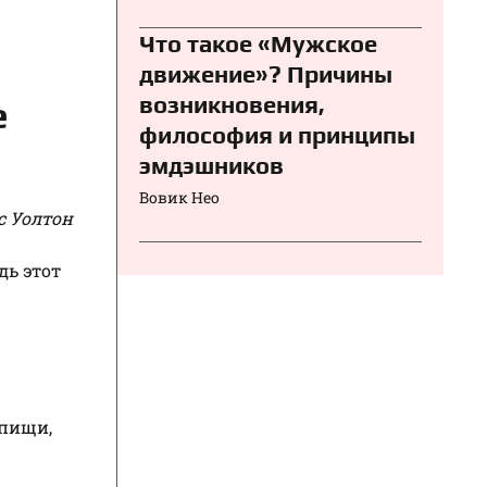
Что такое «Мужское
движение»? Причины
возникновения,
е
философия и принципы
эмдэшников
Вовик Нео
 Уолтон
едь этот
 пищи,