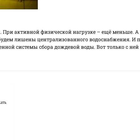
я. При активной физической нагрузке – ещё меньше. А
будем лишены централизованного водоснабжения. И 
нной системы сбора дождевой воды. Вот только с ней 
ать