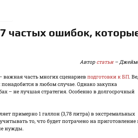
7 частых ошибок, которы
Автор
статьи
– Джеймс
 – важная часть многих сценариев
подготовки к БП
. В
 понадобится в любом случае. Однако закупка
х – не лучшая стратегия. Особенно в долгосрочный
ляет примерно 1 галлон (3,78 литра) в экстремальных
 учитывать то, что будет потрачено на приготовление
ие нужды.