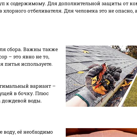
ступ к содержимому. Для дополнительной защиты от ко
хлорного отбеливателя. Для человека это не опасно, а
ля сбора. Важны также
ор – это явно не то,
ля питья используете.
птимальный вариант –
ущей в бочку. Плюс
а дождевой воды.
е воду, её необходимо