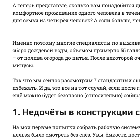
А теперь представьте, сколько вам понадобится
комфортное проживание одного человека в течени
для семьи из четырёх человек? А если больше, че
Именно поэтому многие специалисты по выжива
сбора дождевой воды, объемом примерно 55 галл
– от полива огорода до питья. После некоторой о
минусы.
Так что мы сейчас рассмотрим 7 стандартных ош
избежать. И да, это всё на тот случай, если пос
ещё можно будет безопасно (относительно) собира
1. Недочёты в конструкции 
На мои первые попытки собрать рабочую систем
нельзя было смотреть без слёз. Увы, ёмкости пос