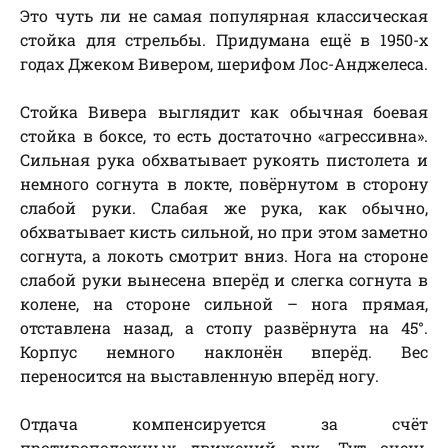
Это чуть ли не самая популярная классическая
стойка для стрельбы. Придумана ещё в 1950-х
годах Джеком Вивером, шерифом Лос-Анджелеса.
Стойка Вивера выглядит как обычная боевая
стойка в боксе, то есть достаточно «агрессивна».
Сильная рука обхватывает рукоять пистолета и
немного согнута в локте, повёрнутом в сторону
слабой руки. Слабая же рука, как обычно,
обхватывает кисть сильной, но при этом заметно
согнута, а локоть смотрит вниз. Нога на стороне
слабой руки вынесена вперёд и слегка согнута в
колене, на стороне сильной – нога прямая,
отставлена назад, а стопу развёрнута на 45°.
Корпус немного наклонён вперёд. Вес
переносится на выставленную вперёд ногу.
Отдача компенсируется за счёт
противоположных движений рук. Тут очень