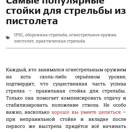
стойки для стрельбы из
пистолета
IPSC
,
оборонная стрельба
,
огнестрельное оружие
,
пистолет
,
практическая стрельба
Каждый, кто занимался огнестрельным оружием
на хоть сколь-либо серьёзном уровне,
подтвердит, что существенная часть успеха
стрелка – правильная стойка для стрельбы.
Только она помогает компенсировать отдачу и
стабилизировать положение ствола. Не особо
важно, насколько
хорошо вы умеете целиться
–
при неправильной стойке и вкладке после
первого же выстрела придётся всё начинать