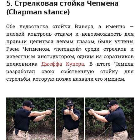
5. Стрелковая стойка Чепмена
(Chapman stance)
Обе недостатка стойки Вивера, а именно —
плохой контроль отдачи и невозможность для
правши целиться левым глазом, были учтены
Рэем Чепменом, «легендой» среди стрелков и
известным инструктором, одним из соратников
полковника
Джеффа Купера
. В итоге Чемпен
разработал свою собственную стойку для
стрельбы, которую позже назвали его именем.