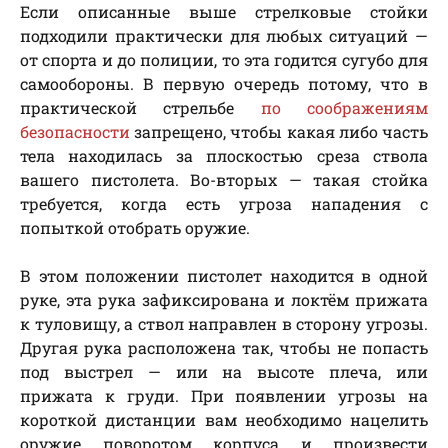
Если описанные выше стрелковые стойки
подходили практически для любых ситуаций —
от спорта и до полиции, то эта годится сугубо для
самообороны. В первую очередь потому, что в
практической стрельбе
по соображениям
безопасности
запрещено, чтобы какая либо часть
тела находилась за плоскостью среза ствола
вашего пистолета. Во-вторых — такая стойка
требуется, когда есть угроза нападения с
попыткой отобрать оружие.
В этом положении пистолет находится в одной
руке, эта рука зафиксирована и локтём прижата
к туловищу, а ствол направлен в сторону угрозы.
Другая рука расположена так, чтобы не попасть
под выстрел — или на высоте плеча, или
прижата к груди. При появлении угрозы на
короткой дистанции вам необходимо нацелить
оружие поворотом корпуса и произвести