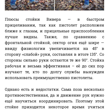
Плюсы стойки Вивера — в быстром
прицеливании, так как пистолет расположен
ближе к глазам, и прицельные приспособления
лучше видны. Также, по сравнению с
фронтальной стойкой, сектор огня ещё шире —
ввиду физиологии увеличивается на 45° в
сторону «слабой» руки, составляя в итоге 135°. Со
стороны сильно руки остаются те же 90°. Стойка
рабочая и весьма эффективная – её до сих пор
изучают те, кто по долгу службы вынужден
использовать преимущественно пистолеты.
Однако есть и недостатки. Сама поза несколько
противоестественная, да и движение рук нужно
ещё научиться координировать. Поэтому этой
стойке приходится некоторое время учиться