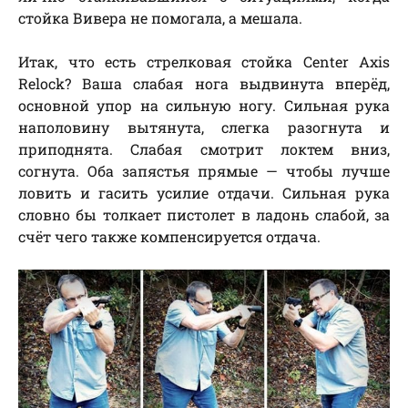
стойка Вивера не помогала, а мешала.
Итак, что есть стрелковая стойка Center Axis
Relock? Ваша слабая нога выдвинута вперёд,
основной упор на сильную ногу. Сильная рука
наполовину вытянута, слегка разогнута и
приподнята. Слабая смотрит локтем вниз,
согнута. Оба запястья прямые — чтобы лучше
ловить и гасить усилие отдачи. Сильная рука
словно бы толкает пистолет в ладонь слабой, за
счёт чего также компенсируется отдача.