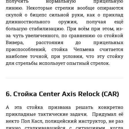
получить нормальную прицельную
линию. Некоторые стрелки вообще опираются
скулой о бицепс сильной руки, как о приклад
длинноствольного оружия, получая ещё
большую стабилизацию. При всём при этом, из-
за чуть увеличенного, по сравнению со стойкой
Вивера, расстояния до прицельных
приспособлений, стойка Чепмена считается
наиболее точной, при условии, что эту стойку
для стрельбы использует опытный стрелок.
6. Стойка Center Axis Relock (CAR)
А эта стойка призвана решать конкретно
прикладные тактические задачи. Придумал её
некто Пол Касл, полицейский инструктор, не раз
лично сталкивавшийся с ситуациями, когда