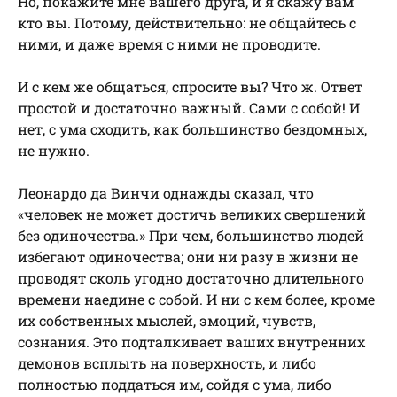
Но, покажите мне вашего друга, и я скажу вам
кто вы. Потому, действительно: не общайтесь с
ними, и даже время с ними не проводите.
И с кем же общаться, спросите вы? Что ж. Ответ
простой и достаточно важный. Сами с собой! И
нет, с ума сходить, как большинство бездомных,
не нужно.
Леонардо да Винчи однажды сказал, что
«человек не может достичь великих свершений
без одиночества.» При чем, большинство людей
избегают одиночества; они ни разу в жизни не
проводят сколь угодно достаточно длительного
времени наедине с собой. И ни с кем более, кроме
их собственных мыслей, эмоций, чувств,
сознания. Это подталкивает ваших внутренних
демонов всплыть на поверхность, и либо
полностью поддаться им, сойдя с ума, либо