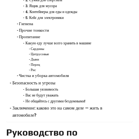
3. Ящик для мусора
4. Контейнеры для еды и одежды
5. Кейс для электроники
Гигиена
Прочие тонкости
Пропитание
Какую еду лучше всего хранить в машине
Сардины
Цитрусовые
Дыни
Перец
Рис
Чистка и уборка автомобиля
Безопасность и угрозы
Большая уязвимость
Вас не будут уважать
Не общайтесь с другими бездомными!
Заключение: каково это на самом деле — жить в
автомобиле?
Руководство по