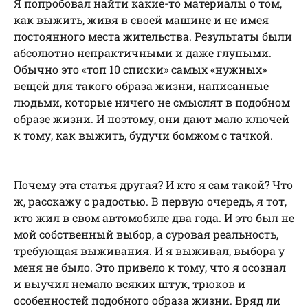
Я попробовал найти какие-то материалы о том,
как выжить, живя в своей машине и не имея
постоянного места жительства. Результаты были
абсолютно непрактичными и даже глупыми.
Обычно это «топ 10 списки» самых «нужных»
вещей для такого образа жизни, написанные
людьми, которые ничего не смыслят в подобном
образе жизни. И поэтому, они дают мало ключей
к тому, как выжить, будучи бомжом с тачкой.
Почему эта статья другая? И кто я сам такой? Что
ж, расскажу с радостью. В первую очередь, я тот,
кто жил в свом автомобиле два года. И это был не
мой собственный выбор, а суровая реальность,
требующая выживания. И я выживал, выбора у
меня не было. Это привело к тому, что я осознал
и выучил немало всяких штук, трюков и
особенностей подобного образа жизни. Вряд ли