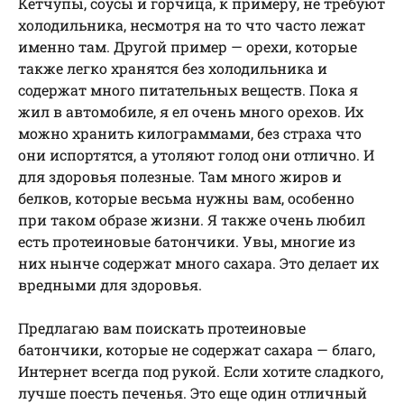
Кетчупы, соусы и горчица, к примеру, не требуют
холодильника, несмотря на то что часто лежат
именно там. Другой пример — орехи, которые
также легко хранятся без холодильника и
содержат много питательных веществ. Пока я
жил в автомобиле, я ел очень много орехов. Их
можно хранить килограммами, без страха что
они испортятся, а утоляют голод они отлично. И
для здоровья полезные. Там много жиров и
белков, которые весьма нужны вам, особенно
при таком образе жизни. Я также очень любил
есть протеиновые батончики. Увы, многие из
них нынче содержат много сахара. Это делает их
вредными для здоровья.
Предлагаю вам поискать протеиновые
батончики, которые не содержат сахара — благо,
Интернет всегда под рукой. Если хотите сладкого,
лучше поесть печенья. Это еще один отличный