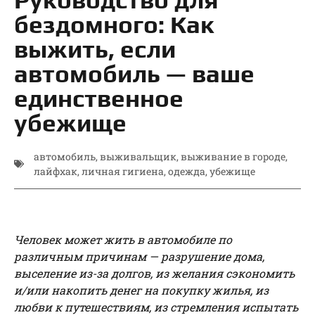
бездомного: Как
выжить, если
автомобиль — ваше
единственное
убежище
автомобиль
,
выживальщик
,
выживание в городе
,
лайфхак
,
личная гигиена
,
одежда
,
убежище
Человек может жить в автомобиле по
различным причинам — разрушение дома,
выселение из-за долгов, из желания сэкономить
и/или накопить денег на покупку жилья, из
любви к путешествиям, из стремления испытать