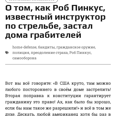
О том, как Роб Пинкус,
известный инструктор
по стрельбе, застал
дома грабителей
home-defense
,
бандиты
,
гражданское оружие
,
полиция
,
преодоление страха
,
Роб Пинкус
,
самооборона
Вот вы всё говорите: «В США круто, там можно
любого постороннего в своём доме застрелить!
Вторая поправка к конституции гарантирует
гражданину это право! Ах, как было бы хорошо,
если бы нам такое же разрешили!» и всё в том же
духе. Дескать, любой американец хотя бы раз в