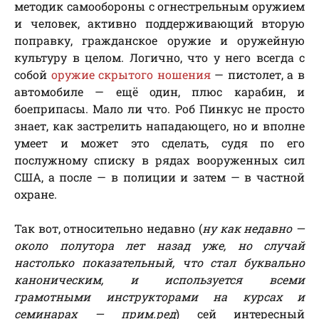
методик самообороны с огнестрельным оружием
и человек, активно поддерживающий вторую
поправку, гражданское оружие и оружейную
культуру в целом. Логично, что у него всегда с
собой
оружие скрытого ношения
— пистолет, а в
автомобиле — ещё один, плюс карабин, и
боеприпасы. Мало ли что. Роб Пинкус не просто
знает, как застрелить нападающего, но и вполне
умеет и может это сделать, судя по его
послужному списку в рядах вооруженных сил
США, а после — в полиции и затем — в частной
охране.
Так вот, относительно недавно (
ну как недавно —
около полутора лет назад уже, но случай
настолько показательный, что стал буквально
каноническим, и используется всеми
грамотными инструкторами на курсах и
семинарах — прим.ред
) сей интересный