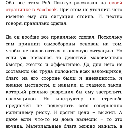
Обо всё этом Роб Пинкус рассказал на
своей
страничке в Facebook
. При этом не уточнил, чего
именно ему эта ситуация стоила. И, честно
говоря, правильно сделал.
Да он вообще всё правильно сделал. Поскольку
сам принцип самообороны основан на том,
чтобы не ввязываться в опасную ситуацию. Но
если уж ввязался, то действуй максимально
быстро, жестко и эффективно. Да, для него не
составило бы труда положить всех взломщиков,
благо на его стороне были и внезапность, и
знание местности, и навыки, и, главное, закон,
который реально разрешил бы ему застрелить
взломщиков. Но инструктор по стрельбе
предпочёл не подвергать себя совершенно
излишнему риску. И достиг цели – выжил. А
даже если что-то из дома вынесли – то это
ерунда. Материальные блага можно нажить, а