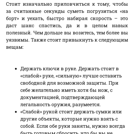
Стоит изначально приловчиться к тому, чтобы
за считанные секунды суметь погрузиться «на
борт» и уехать, быстро набирая скорость – это
даст шанс спастись, да и в целом навык
полезный. Чем дольше вы возитесь, тем более вы
уязвимы. Также стоит привыкнуть к следующим
вещам:
Держать ключи в руке. Держать стоит в
«слабой» руке, «сильную» лучше оставить
свободной для возможной защиты. При
себе желательно иметь хотя бы нож, с
документацией, подтверждающей
легальность оружия, разумеется.
«Слабой» рукой стоит держать сумки или
другие объекты, которые нужно взять с
собой. Если обе руки заняты, нужно всегда
быть готовым сбросить, что бы вы не