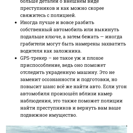
больше деталей о внешнем виде
преступников и как можно скорее
свяжитесь с полицией.
Иногда лучше и вовсе разбить
собственный автомобиль или выкинуть
подальше ключе, а затем бежать — иногда
грабители могут быть намерены захватить
водителя как заложника.
GPS-трекер – не такое уж и плохое
приспособление, ведь оно поможет
отследить украденную машину. Это не
заменит осознанности и подготовки, но
повысит шанс всё же найти авто. Если угон
автомобиля произошёл вблизи камер
наблюдения, это также поможет полиции
найти преступников и вернуть вам ваше
подвижное имущество.