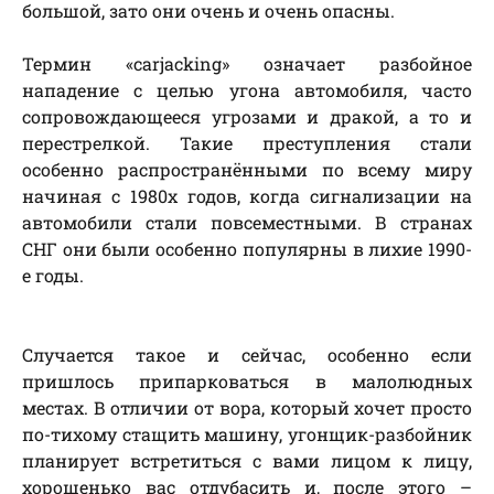
большой, зато они очень и очень опасны.
Термин «carjacking» означает разбойное
нападение с целью угона автомобиля, часто
сопровождающееся угрозами и дракой, а то и
перестрелкой. Такие преступления стали
особенно распространёнными по всему миру
начиная с 1980х годов, когда сигнализации на
автомобили стали повсеместными. В странах
СНГ они были особенно популярны в лихие 1990-
е годы.
Случается такое и сейчас, особенно если
пришлось припарковаться в малолюдных
местах. В отличии от вора, который хочет просто
по-тихому стащить машину, угонщик-разбойник
планирует встретиться с вами лицом к лицу,
хорошенько вас отдубасить и, после этого –