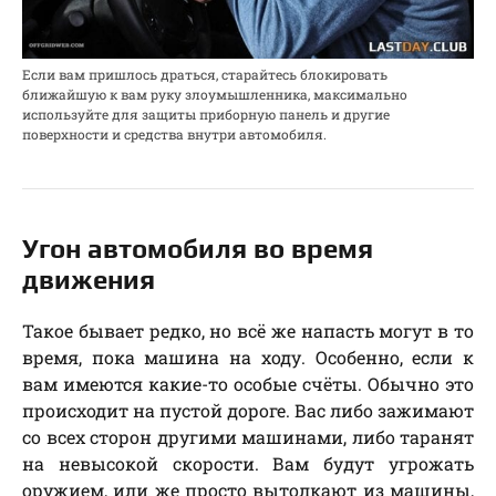
Если вам пришлось драться, старайтесь блокировать
ближайшую к вам руку злоумышленника, максимально
используйте для защиты приборную панель и другие
поверхности и средства внутри автомобиля.
Угон автомобиля во время
движения
Такое бывает редко, но всё же напасть могут в то
время, пока машина на ходу. Особенно, если к
вам имеются какие-то особые счёты. Обычно это
происходит на пустой дороге. Вас либо зажимают
со всех сторон другими машинами, либо таранят
на невысокой скорости. Вам будут угрожать
оружием, или же просто вытолкают из машины,