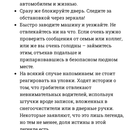
автомобилем и жизнью.
Сразу же блокируйте дверь. Следите за
обстановкой через зеркала!
Быстро заводите машину и уезжайте. Не
отвлекайтесь ни на что. Если очень нужно
проверить сообщения от семьи или коллег,
или же вы очень голодны – займитесь
этим, отъехав подальше и
припарковавшись в безопасном людном
месте.
На всякий случае напоминаем: не стоит
реагировать на уловки. Ходят истории о
том, что грабители отвлекают
невнимательных водителей, используя
штучки вроде записок, вложенных в
снегоочистители или в дверные ручки.
Некоторые заявляют, что это лишь легенда,
но тем не менее, доля истины в этой
легенде есть.