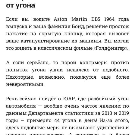
от угона
Если вы водите Aston Martin DB5 1964 года
выпуска и ваша фамилия Бонд, решение простое:
нажатие на скрытую кнопку, которая вызовет
ваше катапультирование из машины. Вы могли
это видеть в классическом фильме «Голдфингер».
А если серьёзно, то порой контрмеры против
попыток угона ушли недалеко от подобного.
Некоторые, возможно, покажутся ещё более
невероятными.
Речь сейчас пойдёт о ЮАР, где разбойный угон
автомобиля — вообще очень частое явление: по
данным Департамента статистики за 2018 и 2019
годы – примерно 44 угона в день! Из-за этого,
здесь подобные меры не вызывают удивления и
нередко используются. А зачастую – и более