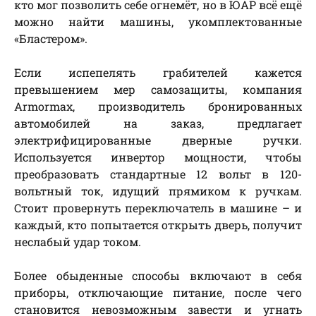
кто мог позволить себе огнемёт, но в ЮАР всё ещё
можно найти машины, укомплектованные
«Бластером».
Если испепелять грабителей кажется
превышением мер самозащиты, компания
Armormax, производитель бронированных
автомобилей на заказ, предлагает
электрифицированные дверные ручки.
Используется инвертор мощности, чтобы
преобразовать стандартные 12 вольт в 120-
вольтный ток, идущий прямиком к ручкам.
Стоит провернуть переключатель в машине – и
каждый, кто попытается открыть дверь, получит
неслабый удар током.
Более обыденные способы включают в себя
приборы, отключающие питание, после чего
становится невозможным завести и угнать