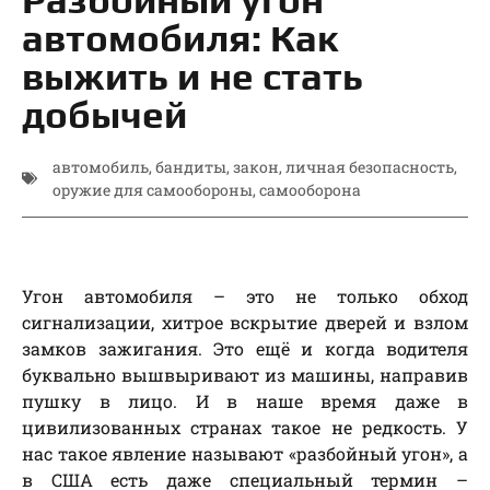
автомобиля: Как
выжить и не стать
добычей
автомобиль
,
бандиты
,
закон
,
личная безопасность
,
оружие для самообороны
,
самооборона
Угон автомобиля – это не только обход
сигнализации, хитрое вскрытие дверей и взлом
замков зажигания. Это ещё и когда водителя
буквально вышвыривают из машины, направив
пушку в лицо. И в наше время даже в
цивилизованных странах такое не редкость. У
нас такое явление называют «разбойный угон», а
в США есть даже специальный термин –