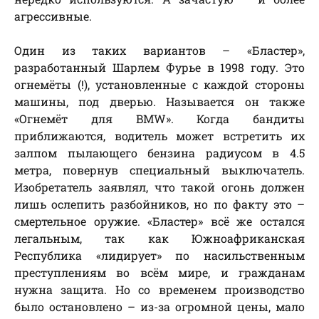
агрессивные.
Один из таких вариантов – «Бластер»,
разработанный Шарлем Фурье в 1998 году. Это
огнемёты (!), установленные с каждой стороны
машины, под дверью. Называется он также
«Огнемёт для BMW». Когда бандиты
приближаются, водитель может встретить их
залпом пылающего бензина радиусом в 4.5
метра, повернув специальный выключатель.
Изобретатель заявлял, что такой огонь должен
лишь ослепить разбойников, но по факту это –
смертельное оружие. «Бластер» всё же остался
легальным, так как Южноафриканская
Республика «лидирует» по насильственным
преступлениям во всём мире, и гражданам
нужна защита. Но со временем производство
было остановлено – из-за огромной цены, мало