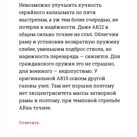
Невозможно улучшить кучность
серийного калашмата по пяти
выстрелам, а уж тем более очередью, не
потеряв в надёжности. Даже АК12 в
общем сильно точнее не стал. Облегчив
раму и установив возвратную пружину
слабее, уменьшим подброс ствола, но
надежность перезаряда — снизится. Для
гражданского оружия это не страшно,
для военного — недопустимо. У
оригинальной AR15 совсем другой
газовы узел. Там нет поршня поэтому
нет эксцентриситета массы затворной
рамы и поэтому, при темповой стрельбе
ARка точнее.
Ответить