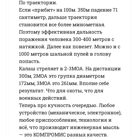
По траектории.
Если «прибит» на 100м. 350м падение 71
сантиметр, дальше траектория
становится все более минометная.
Поэтому эффективная дальность
поражения человека 300-400 метров с
натяжкой. Далее как повезет. Можно и с
1000 метров шальной пулей в голову
попасть.
Калаш стреляет в 2-3MOA. На дистанции
300м, 2MOA это групка диаметром
172мм, 3МОА это 261мм. Вполне себе
результат. Что для охоты, что для
военных действий.
Теперь про кучность очередью. Любое
устройство (механическое, электронное),
любое приспособление, технология и
всё, что производит инженерная мысль
— это КОМПРОМИС разных качеств.