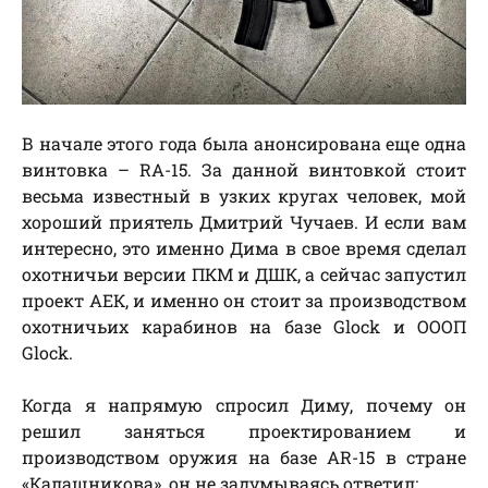
В начале этого года была анонсирована еще одна
винтовка – RA-15. За данной винтовкой стоит
весьма известный в узких кругах человек, мой
хороший приятель Дмитрий Чучаев. И если вам
интересно, это именно Дима в свое время сделал
охотничьи версии ПКМ и ДШК, а сейчас запустил
проект АЕК, и именно он стоит за производством
охотничьих карабинов на базе Glock и ОООП
Glock.
Когда я напрямую спросил Диму, почему он
решил заняться проектированием и
производством оружия на базе AR-15 в стране
«Калашникова», он не задумываясь ответил: