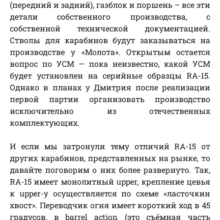
(передний и задний), газблок и поршень – все эти
детали собственного производства, с
собственной технической документацией.
Стволы для карабинов будут заказываться на
производстве у «Молота». Открытым остается
вопрос по УСМ — пока неизвестно, какой УСМ
будет установлен на серийные образцы RA-15.
Однако в планах у Дмитрия после реализации
первой партии организовать производство
исключительно из отечественных
комплектующих.
И если мы затронули тему отличий RA-15 от
других карабинов, представленных на рынке, то
давайте поговорим о них более развернуто. Так,
RA-15 имеет монолитный upper, крепление цевья
к upper-у осуществляется по схеме «ласточкин
хвост». Переводчик огня имеет короткий ход в 45
градусов, в barrel action (это съёмная часть