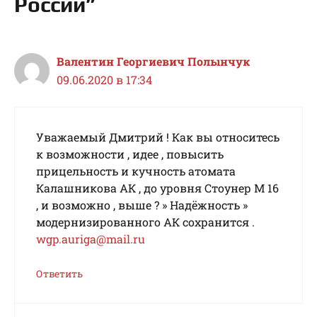
России”
Валентин Георгиевич Полынчук
09.06.2020 в 17:34
Уважаемый Дмитрий ! Как вы относитесь
к возможности , идее , повысить
прицельность и кучность атомата
Калашникова АК , до уровня Стоунер М 16
, и возможно , выше ? » Надёжность »
модернизированного АК сохранитcя .
wgp.auriga@mail.ru
Ответить