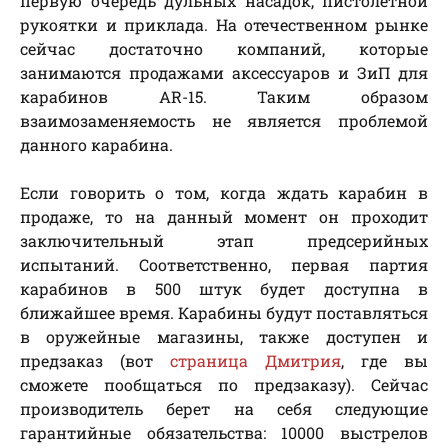
первую очередь дульных насадок, пистолетной
рукоятки и приклада. На отечественном рынке
сейчас достаточно компаний, которые
занимаются продажами аксессуаров и ЗиП для
карабинов AR-15. Таким образом
взаимозаменяемость не является проблемой
данного карабина.
Если говорить о том, когда ждать карабин в
продаже, то на данный момент он проходит
заключительный этап предсерийных
испытаний. Соответственно, первая партия
карабинов в 500 штук будет доступна в
ближайшее время. Карабины будут поставляться
в оружейные магазины, также доступен и
предзаказ (вот
страница Дмитрия
, где вы
сможете пообщаться по предзаказу). Сейчас
производитель берет на себя следующие
гарантийные обязательства: 10000 выстрелов