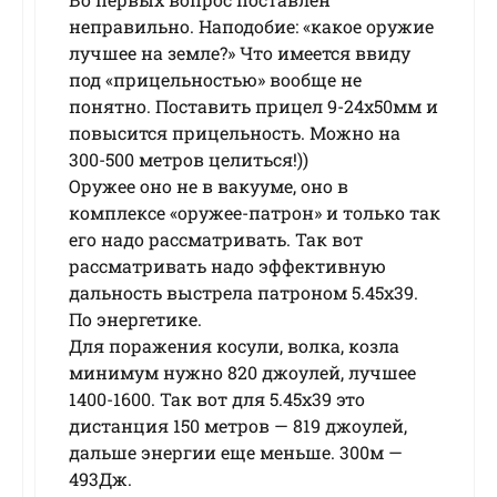
неправильно. Наподобие: «какое оружие
лучшее на земле?» Что имеется ввиду
под «прицельностью» вообще не
понятно. Поставить прицел 9-24х50мм и
повысится прицельность. Можно на
300-500 метров целиться!))
Оружее оно не в вакууме, оно в
комплексе «оружее-патрон» и только так
его надо рассматривать. Так вот
рассматривать надо эффективную
дальность выстрела патроном 5.45х39.
По энергетике.
Для поражения косули, волка, козла
минимум нужно 820 джоулей, лучшее
1400-1600. Так вот для 5.45х39 это
дистанция 150 метров — 819 джоулей,
дальше энергии еще меньше. 300м —
493Дж.