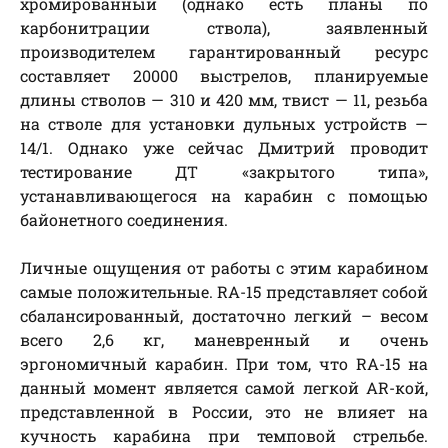
хромированный (однако есть планы по
карбонитрации ствола), заявленный
производителем гарантированный ресурс
составляет 20000 выстрелов, планируемые
длины стволов — 310 и 420 мм, твист — 11, резьба
на стволе для установки дульных устройств —
14/1. Однако уже сейчас Дмитрий проводит
тестирование ДТ «закрытого типа»,
устанавливающегося на карабин с помощью
байонетного соединения.
Личные ощущения от работы с этим карабином
самые положительные. RA-15 представляет собой
сбалансированный, достаточно легкий – весом
всего 2,6 кг, маневренный и очень
эргономичный карабин. При том, что RA-15 на
данный момент является самой легкой AR-кой,
представленной в России, это не влияет на
кучность карабина при темповой стрельбе.