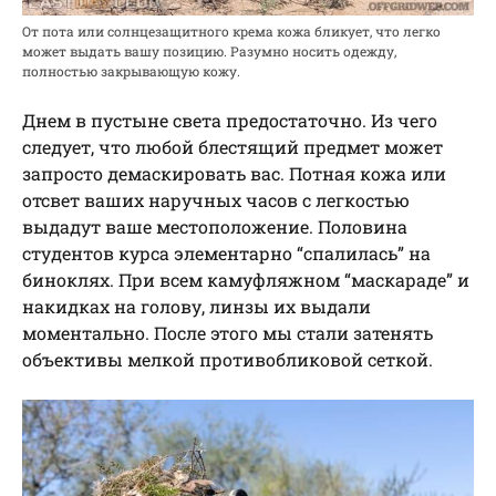
От пота или солнцезащитного крема кожа бликует, что легко
может выдать вашу позицию. Разумно носить одежду,
полностью закрывающую кожу.
Днем в пустыне света предостаточно. Из чего
следует, что любой блестящий предмет может
запросто демаскировать вас. Потная кожа или
отсвет ваших наручных часов с легкостью
выдадут ваше местоположение. Половина
студентов курса элементарно “спалилась” на
биноклях. При всем камуфляжном “маскараде” и
накидках на голову, линзы их выдали
моментально. После этого мы стали затенять
объективы мелкой противобликовой сеткой.