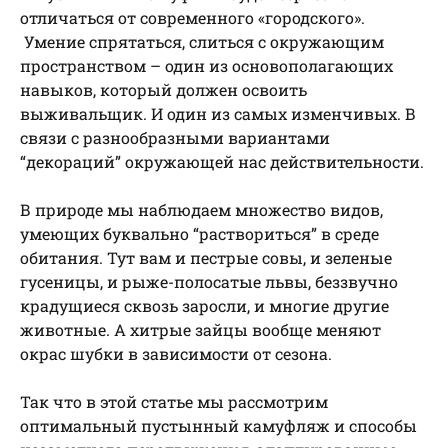
отличаться от современного «городского».
Умение спрятаться, слиться с окружающим
пространством – один из основополагающих
навыков, который должен освоить
выживальщик. И один из самых изменчивых. В
связи с разнообразными вариантами
“декораций” окружающей нас действительности.
В природе мы наблюдаем множество видов,
умеющих буквально “раствориться” в среде
обитания. Тут вам и пестрые совы, и зеленые
гусеницы, и рыже-полосатые львы, беззвучно
крадущиеся сквозь заросли, и многие другие
животные. А хитрые зайцы вообще меняют
окрас шубки в зависимости от сезона.
Так что в этой статье мы рассмотрим
оптимальный пустынный камуфляж и способы