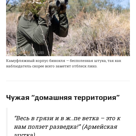
Камуфляжный корпус бинокля — бесполезная штука, так как
наблюдатель скорее всего заметит отблеск линз.
Чужая “домашняя территория”
“Весь в грязи и в ж..пе ветка – это к
нам ползет разведка!” (Армейская
шутка)