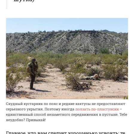
Скудный кустарник по пояс и редкие кактусы не предоставляют
серьезного укрытия. Поэтому иногда
ползать по-пластунски
–
единственный способ незаметного передвижения в пустыне. Тебе
неудобно? Привыкай!
Главное, что вам следует хорошенько усвоить: те,