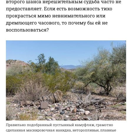
второго шанса нерешительным судьба часто не
предоставляет. Если есть возможность тихо
прокрасться мимо невнимательного или
дремлющего часового, то почему бы ей не
воспользоваться?
Правильно подобранный пустынный камуфляж, грамотно
сделанная маскировочная накидка, неторопливые, плавные