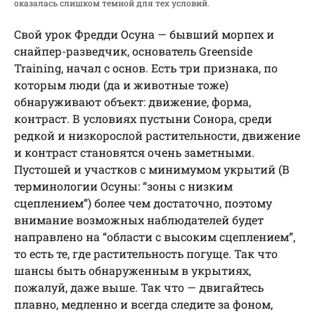
оказалась слишком темной для тех условий.
Свой урок Фредди Осуна — бывший морпех и
снайпер-разведчик, основатель Greenside
Training, начал с основ. Есть три признака, по
которым люди (да и животные тоже)
обнаруживают объект: движение, форма,
контраст. В условиях пустыни Сонора, среди
редкой и низкорослой растительности, движение
и контраст становятся очень заметными.
Пустошей и участков с минимумом укрытий (В
терминологии Осуны: “зоны с низким
сцеплением”) более чем достаточно, поэтому
внимание возможных наблюдателей будет
направлено на “области с высоким сцеплением”,
то есть те, где растительность погуще. Так что
шансы быть обнаруженным в укрытиях,
пожалуй, даже выше. Так что — двигайтесь
плавно, медленно и всегда следите за фоном,