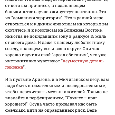
от кого вы прячетесь, в подавляющем
большинстве случаев живут тут постоянно. Это
их “домашняя территория”. Что в равной мере
относиться и к диким животным на которых вы
охотитесь, и к козопасам на Ближнем Востоке,
никогда не покидавшим зону в радиусе 15 миль
от своего дома. И даже к вашему любопытному
соседу, знающему все и вся в округе. Они так
хорошо изучили свой “ареал обитания”, что уже
инстинктивно чувствуют “
неуместную деталь
пейзажа
”.
И в пустыне Аризона, и в Мичиганском лесу, вам
надо быть внимательным и последовательным,
чтобы перехитрить местных жителей. Только не
впадайте в перфекционизм, “Лучшее – враг
хорошего!”. Осуна часто призывал нас быть
смелыми, идти на оправданный риск. Ведь