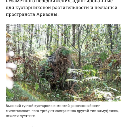
незаметного передвижения, адаптированные
для кустарниковой растительности и песчаных
пространств Аризоны.
Высокий густой кустарник и мягкий рассеянный свет
мичиганского леса требуют совершенно другой тип камуфляжа,
нежели пустыня.