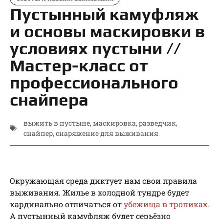
Пустынный камуфляж
и основы маскировки в
условиях пустыни //
Мастер-класс от
профессионального
снайпера
выжить в пустыне
,
маскировка
,
разведчик
,
снайпер
,
снаряжение для выживания
Окружающая среда диктует нам свои правила
выживания. Жилье в холодной тундре будет
кардинально отличаться от
убежища в тропиках
.
А пустынный камуфляж будет серьёзно