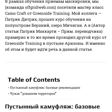
В рамках обучения приемам маскировки, мы
(команда offgridweb.com) посетили мастер класс
Camo Craft от Greenside Training. Мой коллега —
Патрик Дитрих, прошел курс обучения на
полуострове Верхний, озеро Мичиган. А я (Автор
статьи Патрик Маккарти – Прим. переводчика)
примерно в то же время проходил другой курс от
Greenside Training в пустыне Аризоны. И именно
об этом и будет идти речь в данной статье.
Table of Contents
Пустынный камуфляж: базовые рекомендации
Чужая “домашняя территория”
Пустынный камуфляж: базовые