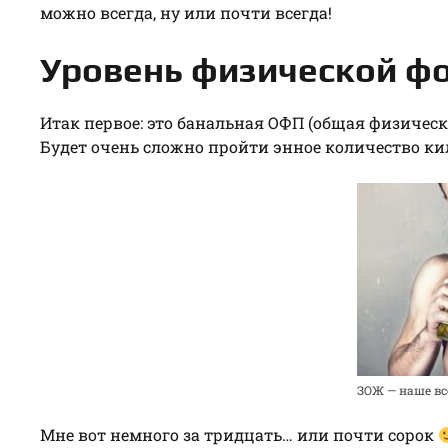
можно всегда, ну или почти всегда!
Уровень физической ф
Итак первое: это банальная ОФП (общая физическ
Будет очень сложно пройти энное количество кил
ЗОЖ — наше вс
Мне вот немного за тридцать… или почти сорок