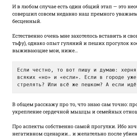
И в любом случае есть один общий этап — это не
совершил совсем недавно наш премного уважаем
бесценный.
Естественно очень мне захотелось вставить и свои
тьфу), однако опыт гуляний и пеших прогулок ко
выживающие мои, ниже…
Если честно, то вот пишу и думаю: херня
всяких «но» и «если». Если в городе уже
стрелять? Или всё же пешком? А если идё
В общем расскажу про то, что знаю сам точно: пр
укрепление сердечной мышцы и семейных отноше
Про аспекты собственно самой прогулки. Ибо хоч
негативном сценарии… и желательно после убиени