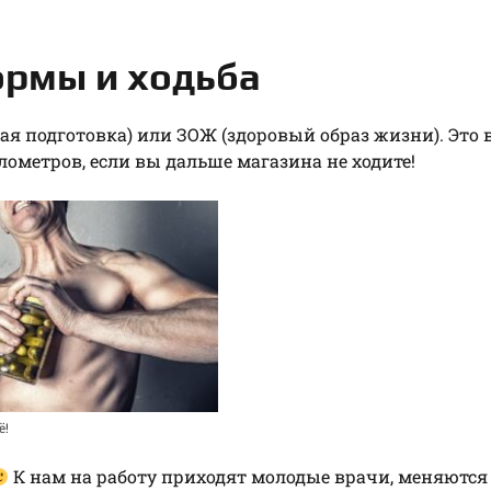
ормы и ходьба
ая подготовка) или ЗОЖ (здоровый образ жизни). Это 
ометров, если вы дальше магазина не ходите!
ё!
К нам на работу приходят молодые врачи, меняются