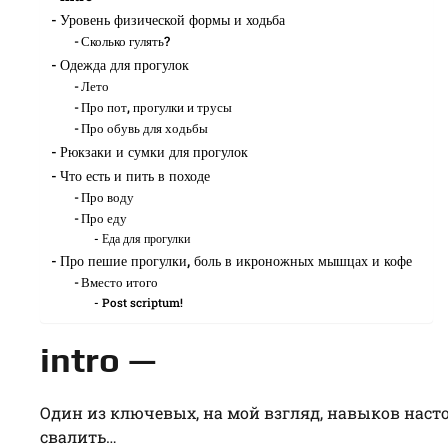
Уровень физической формы и ходьба
Сколько гулять?
Одежда для прогулок
Лето
Про пот, прогулки и трусы
Про обувь для ходьбы
Рюкзаки и сумки для прогулок
Что есть и пить в походе
Про воду
Про еду
Еда для прогулки
Про пешие прогулки, боль в икроножных мышцах и кофе
Вместо итого
Post scriptum!
intro —
Один из ключевых, на мой взгляд, навыков нас
свалить…