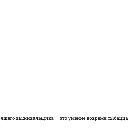
тоящего выживальщика — это умение вовремя
сыбацца