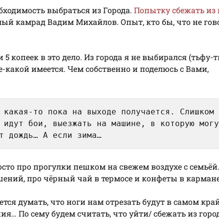
обходимость выбраться из Города.
Попытку сбежать из 
ый камрад Вадим Михайлов. Опыт, кто бы, что не гов
 5 копеек в это дело. Из города я не выбирался (тьфу-т
е-какой имеется. Чем собственно и поделюсь с Вами,
 какая-то пока на выходе получается. Слишком 
 идут бои, выезжать на машине, в которую могу
т дождь… А если зима…
осто про прогулки пешком на свежем воздухе с семьёй
ний, про чёрный чай в термосе и конфеты в кармане
ется думать, что ноги нам отрезать будут в самом кра
я… По сему будем считать, что уйти/ сбежать из горо