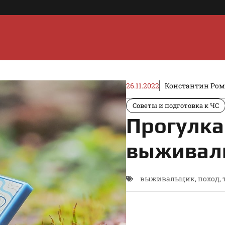
26.11.2022
Константин Ро
Советы и подготовка к ЧС
Прогулка
выживал
выживальщик
,
поход
,