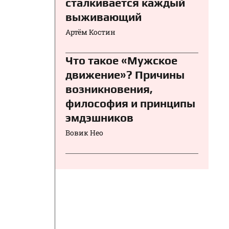
сталкивается каждый
выживающий
Артём Костин
Что такое «Мужское
движение»? Причины
возникновения,
философия и принципы
эмдэшников
Вовик Нео