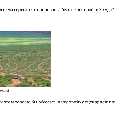
есьма серьёзных вопросов: а бежать ли вообще? куда?
ложно!
и этом хорошо бы обсосать пару-тройку сценариев: пр