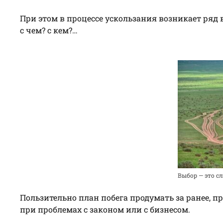
При этом в процессе ускользания возникает ряд в
с чем? с кем?…
Выбор — это с
Пользительно план побега продумать за ранее, пр
при проблемах с законом или с бизнесом.