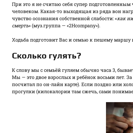
При это я не считаю себя супер подготовленным
человеком. Какая-то выходящая из ряда вон нагр
чувство осознания собственной слабости: «
как ни
смерть
» (муз.группа — «2Hcompany»).
Ходьба подготовит Вас и семью к пешему маршу 
Сколько гулять?
К слову мы с семьёй гуляем обычно часа 3, бывае
Мы — это двое взрослых и ребёнок восьми лет. З
посчитал по он-лайн карте). Если поздно или хо
прогулки (килокалории там сжечь, сами понимает