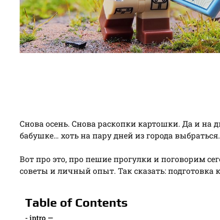
Снова осень. Снова раскопки картошки. Да и на д
бабушке… хоть на пару дней из города выбраться
Вот про это, про пешие прогулки и поговорим се
советы и личный опыт. Так сказать: подготовка к
Table of Contents
intro —