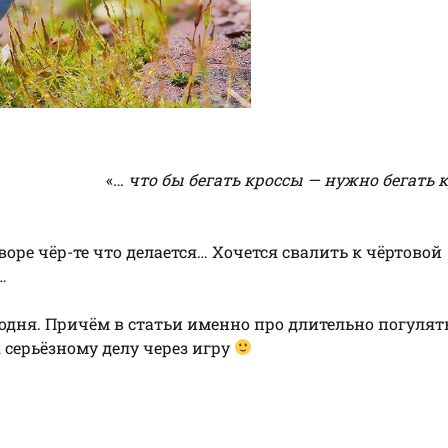
«
… что бы бегать кроссы — нужно бегать 
воре чёр-те что делается… Хочется свалить к чёртовой
…
годня. Причём в статьи именно про длительно погулят
 серьёзному делу через игру