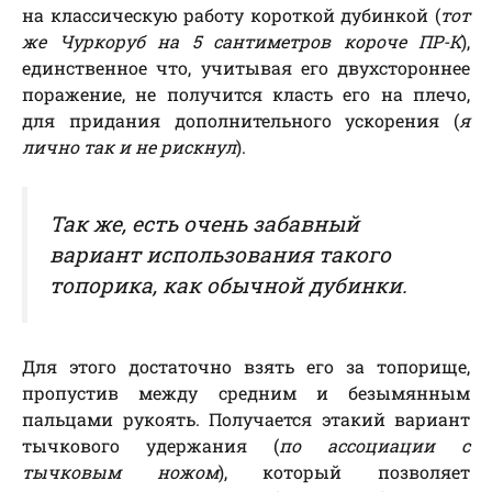
на классическую работу короткой дубинкой (
тот
же Чуркоруб на 5 сантиметров короче ПР-К
),
единственное что, учитывая его двухстороннее
поражение, не получится класть его на плечо,
для придания дополнительного ускорения (
я
лично так и не рискнул
).
Так же, есть очень забавный
вариант использования такого
топорика, как обычной дубинки.
Для этого достаточно взять его за топорище,
пропустив между средним и безымянным
пальцами рукоять. Получается этакий вариант
тычкового удержания (
по ассоциации с
тычковым ножом
), который позволяет