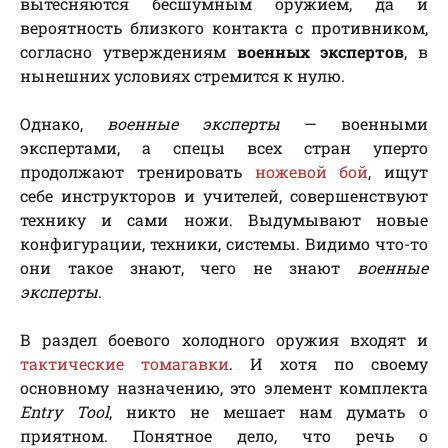
вытесняются бесшумным оружием, да и
вероятность близкого контакта с противником,
согласно утверждениям
военных экспертов
, в
нынешних условиях стремится к нулю.
Однако,
военные эксперты
— военными
экспертами, а спецы всех стран уперто
продолжают тренировать
ножевой бой
, ищут
себе инструкторов и учителей, совершенствуют
технику и сами ножи. Выдумывают новые
конфигурации, техники, системы. Видимо что-то
они такое знают, чего не знают
военные
эксперты
.
В раздел боевого холодного оружия входят и
тактические томагавки
. И хотя по своему
основному назначению, это элемент комплекта
Entry Tool
, никто не мешает нам думать о
приятном. Понятное дело, что речь о