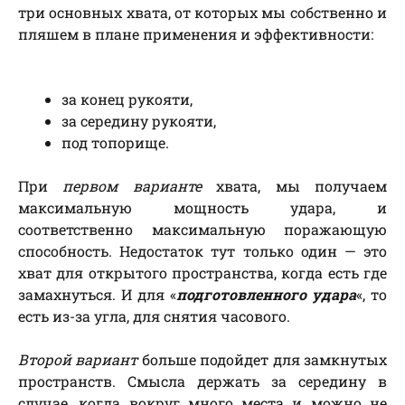
три основных хвата, от которых мы собственно и
пляшем в плане применения и эффективности:
за конец рукояти,
за середину рукояти,
под топорище.
При
первом варианте
хвата, мы получаем
максимальную мощность удара, и
соответственно максимальную поражающую
способность. Недостаток тут только один — это
хват для открытого пространства, когда есть где
замахнуться. И для «
подготовленного удара
«, то
есть из-за угла, для снятия часового.
Второй вариант
больше подойдет для замкнутых
пространств. Смысла держать за середину в
случае, когда вокруг много места и можно не