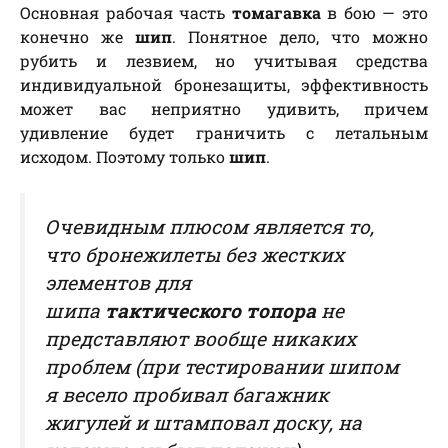
Основная рабочая часть
томагавка
в бою — это
конечно же
шип
. Понятное дело, что можно
рубить и лезвием, но учитывая средства
индивидуальной бронезащиты, эффективность
может вас неприятно удивить, причем
удивление будет граничить с летальным
исходом. Поэтому только
шип
.
Очевидным плюсом является то,
что бронежилеты без жестких
элементов для
шипа
тактического топора
не
представляют вообще никаких
проблем (
при тестировании шипом
я весело пробивал багажник
жигулей и штамповал доску, на