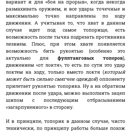
вариант и для «боя на прорыв», когда некогда
размахивать оружием, и все удары точечные и
максимально точно направлены по ходу
движения. А учитывая то, что хват в данном
случае идет под самое топорище, есть
возможность после тычка подрезать противника
лезвием. Плюс, при этом хвате появляется
возможность бить рукоятью (особенно это
актуально для
фуллтанговых топоров
),
движением «от локтя», то есть по сути это удар
локтем на ходу, только вместо локтя (
который
может быть сильно смягчен одеждой
) оппоненту
прилетает рукоятью топорика. Ну а на обратном
движении после удара, можно выполнить зацеп
шипом с последующим отбрасыванием
«загарпуненного» в сторону.
И в принципе, топорик в данном случае, чисто
технически, по принципу работы больше похож