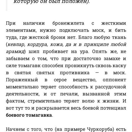
которую он был положен
).
При наличии бронежилета с жесткими
элементами, нужно подключать моск, и бить
туда, где жесткой брони нет. Благо любую ткань
(
кевлар, кордура, кожа, да и в принципе любой
арамид
) шип пробивает на ура. Опять же, не
забываем о том, что при достаточно замахе и
силе томагавк способен проникнуть сквозь каску
в святая святых противника — в моск.
Пораженный в серое вещество, оппонент
моментально теряет способность к рассудочной
деятельности, и от печали, вызванной этим
фактом, стремительно теряет волю к жизни. И
вот тут то и раскрывается весь боевой потенциал
боевого томагавка
.
Начнем с того, что (на примере Чуркоруба) есть