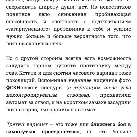
сдерживать широту души, нет. Из недостатков
понятное дело сниженная пробивающая
способность, и сложность с подтягиванием
«загарпуненного» противника к себе, и усилие
нужно больше, и больше вероятность того, что
шип выскочит из тела.
Но с другой стороны всегда есть возможность
залудить торцом рукояти противнику между
глаз. Кстати и для снятия часового вариант тоже
походящий. Вспоминая недавнее виденное фото
ФСКН
овской спецуры (
с торчащим из-за угла
неконтролируемым стволом
), прихватили
автомат за ствол, и на коротком замахе засадили
шип в горло, выворачивая автомат.
Третий вариант
— это тоже для
ближнего боя
в
замкнутых пространствах
, но это больше