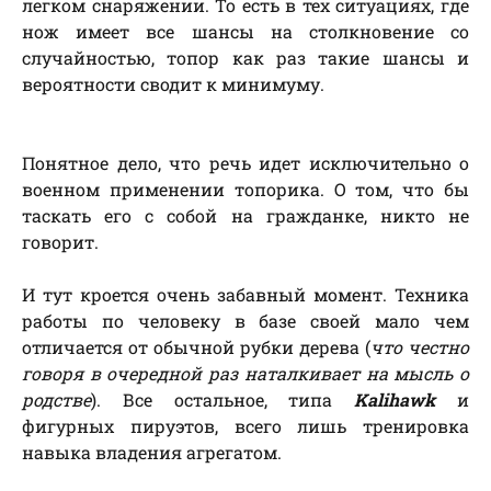
легком снаряжении. То есть в тех ситуациях, где
нож имеет все шансы на столкновение со
случайностью, топор как раз такие шансы и
вероятности сводит к минимуму.
Понятное дело, что речь идет исключительно о
военном применении топорика. О том, что бы
таскать его с собой на гражданке, никто не
говорит.
И тут кроется очень забавный момент. Техника
работы по человеку в базе своей мало чем
отличается от обычной рубки дерева (
что честно
говоря в очередной раз наталкивает на мысль о
родстве
). Все остальное, типа
Kalihawk
и
фигурных пируэтов, всего лишь тренировка
навыка владения агрегатом.