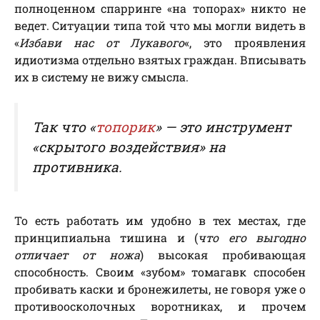
полноценном спарринге «на топорах» никто не
ведет. Ситуации типа той что мы могли видеть в
«
Избави нас от Лукавого
«, это проявления
идиотизма отдельно взятых граждан. Вписывать
их в систему не вижу смысла.
Так что «
топорик
» — это инструмент
«
скрытого воздействия
» на
противника.
То есть работать им удобно в тех местах, где
принципиальна тишина и (
что его выгодно
отличает от ножа
) высокая пробивающая
способность. Своим «зубом» томагавк способен
пробивать каски и бронежилеты, не говоря уже о
противоосколочных воротниках, и прочем