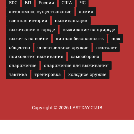
EDC
БП
Россия
США
ЧС
автономное существование
армия
военная история
выживальщик
выживание в городе
выживание на природе
выжить на войне
личная безопасность
нож
общество
огнестрельное оружие
пистолет
психология выживания
самооборона
снаряжение
снаряжение для выживания
тактика
тренировка
холодное оружие
Copyright © 2026 LASTDAY.CLUB