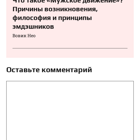
Что такое «Мужское движение»?
Причины возникновения,
философия и принципы
эмдэшников
Вовик Нео
Оставьте комментарий
Комментарий