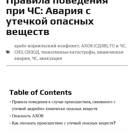
при ЧС: Авария с
утечкой опасных
веществ
арабо-израильский конфликт
,
АХОВ (СДЯВ)
,
ГО и ЧС
,
СИЗ
,
СИЗОД
,
техногенные катастрофы
,
химическая
авария
,
ЧС
,
эвакуация
Table of Contents
Правила поведения в случае происшествия, связянного с
утечкой аварийно химически опасных веществ
Опасность АХОВ
Как опознать происшествие с утечкой опасных веществ?