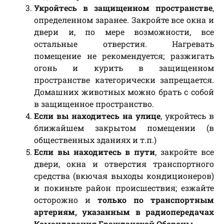
Укройтесь в защищенном пространстве
,
определенном заранее. Закройте все окна и
двери и, по мере возможности, все
остальные отверстия. Нагревать
помещение не рекомендуется; разжигать
огонь и курить в защищенном
пространстве категорически запрещается.
Домашних животных можно брать с собой
в защищенное пространство.
Если вы находитесь на улице
, укройтесь в
ближайшем закрытом помещении (в
общественных зданиях и т.п.)
Если вы находитесь в пути
, закройте все
двери, окна и отверстия транспортного
средства (вкючая выходы кондиционеров)
и покиньте район происшествия; езжайте
осторожно и
только по транспортным
артериям, указанным в радиопередачах
Командования Гражданской Обороны
.