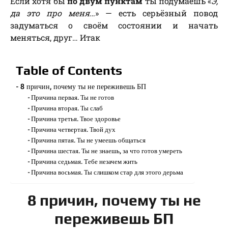
Если хотя бы
по двум пунктам
ты подумаешь «
Э,
да это про меня…
» — есть серьёзный повод
задуматься о своём состоянии и начать
меняться, друг… Итак
Table of Contents
8 причин, почему ты не переживешь БП
Причина первая. Ты не готов
Причина вторая. Ты слаб
Причина третья. Твое здоровье
Причина четвертая. Твой дух
Причина пятая. Ты не умеешь общаться
Причина шестая. Ты не знаешь, за что готов умереть
Причина седьмая. Тебе незачем жить
Причина восьмая. Ты слишком стар для этого дерьма
8 причин, почему ты не
переживешь БП