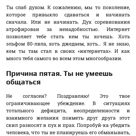
Ты слаб духом. К сожалению, мы то поколение,
которое привыкло сдаваться и начинать
сначала. Или не начинать. Дух соревнования
атрофирован за ненадобностью. Интернет
позволяет тебе стать кем ты хочешь. Хоть
эльфом 80-лвла, хоть джедаем, хоть… Я не знаю,
кем ты там стал в своих «интернетах». И как
много тебя самого во всем этом многообразии.
Причина пятая. Ты не умеешь
общаться
Не согласен? Поздравляю! Это твое
ограничивающее убеждение. В ситуациях
тотального дефицита, неопределенности и
взаимного желания поиметь друг друга этот
скил разносят в пух и прах. Попробуй-ка убедить
человека, что ты не планируешь его обманывать,