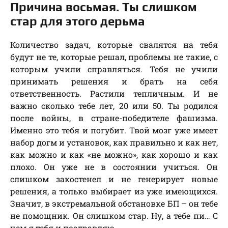
Причина восьмая. Ты слишком
стар для этого дерьма
Количество задач, которые свалятся на тебя
будут не те, которые решал, проблемы не такие, с
которым учили справляться. Тебя не учили
принимать решения и брать на себя
ответственность. Растили тепличным. И не
важно сколько тебе лет, 20 или 50. Ты родился
после войны, в стране-победителе фашизма.
Именно это тебя и погубит. Твой мозг уже имеет
набор догм и установок, как правильно и как нет,
как можно и как «не можно», как хорошо и как
плохо. Он уже не в состоянии учиться. Он
слишком закостенел и не генерирует новые
решения, а только выбирает из уже имеющихся.
Значит, в экстремальной обстановке БП – он тебе
не помощник. Он слишком стар. Ну, а тебе пи… С
чем я тебя и поздравляю.