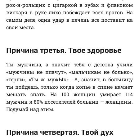
рок-н-рольщик с цигаркой в зубах и флаконом
вискаря в руке лихо побеждает всех врагов. На
самом деле, один удар в печень все поставит на
свои места.
Причина третья. Твое здоровье
Ты мужчина, а значит тебя с детства учили
«мужчины не плачут», «мальчикам не больно»,
«терпи», «Ты ж мужЫк»… А, значит, в больницу
ты пойдешь, только когда копье в спине начнет
мешать спать. На 100 женщин умирает 114
мужчин и 80% посетителей больниц — женщины.
Подумай над этим.
Причина четвертая. Твой дух