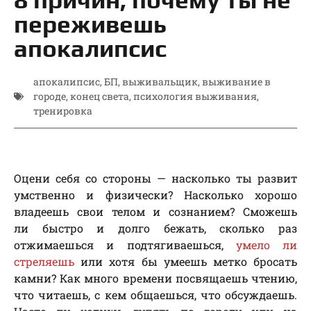
переживешь
апокалипсис
апокалипсис
,
БП
,
выживальщик
,
выживание в
городе
,
конец света
,
психология выживания
,
тренировка
Оцени себя со стороны — насколько ты развит
умственно и физически? Насколько хорошо
владеешь свои телом и сознанием? Сможешь
ли быстро и долго бежать, сколько раз
отжимаешься и подтягиваешься,
умело ли
стреляешь
или хотя бы умеешь метко бросать
камни? Как много времени посвящаешь чтению,
что читаешь, с кем общаешься, что обсуждаешь.