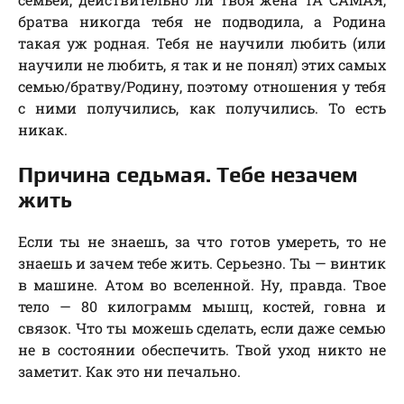
братва никогда тебя не подводила, а Родина
такая уж родная. Тебя не научили любить (или
научили не любить, я так и не понял) этих самых
семью/братву/Родину, поэтому отношения у тебя
с ними получились, как получились. То есть
никак.
Причина седьмая. Тебе незачем
жить
Если ты не знаешь, за что готов умереть, то не
знаешь и зачем тебе жить. Серьезно. Ты — винтик
в машине. Атом во вселенной. Ну, правда. Твое
тело — 80 килограмм мышц, костей, говна и
связок. Что ты можешь сделать, если даже семью
не в состоянии обеспечить. Твой уход никто не
заметит. Как это ни печально.