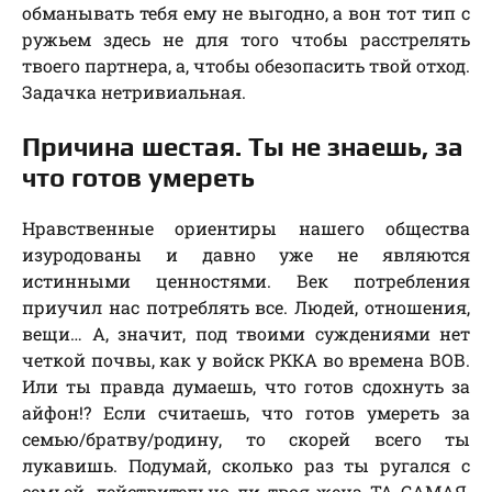
обманывать тебя ему не выгодно, а вон тот тип с
ружьем здесь не для того чтобы расстрелять
твоего партнера, а, чтобы обезопасить твой отход.
Задачка нетривиальная.
Причина шестая. Ты не знаешь, за
что готов умереть
Нравственные ориентиры нашего общества
изуродованы и давно уже не являются
истинными ценностями. Век потребления
приучил нас потреблять все. Людей, отношения,
вещи… А, значит, под твоими суждениями нет
четкой почвы, как у войск РККА во времена ВОВ.
Или ты правда думаешь, что готов сдохнуть за
айфон!? Если считаешь, что готов умереть за
семью/братву/родину, то скорей всего ты
лукавишь. Подумай, сколько раз ты ругался с
семьей, действительно ли твоя жена ТА САМАЯ,