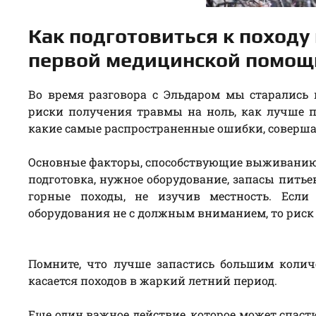
Как подготовиться к походу 
первой медицинской помощ
Во время разговора с Эльдаром мы старались
риски получения травмы на ноль, как лучше п
какие самые распространенные ошибки, соверш
Основные факторы, способствующие выживанию 
подготовка, нужное оборудование, запасы пить
горные походы, не изучив местность. Если
оборудования не с должным вниманием, то риск
Помните, что лучше запастись большим колич
касается походов в жаркий летний период.
Еще один важное действие, которое может спасти