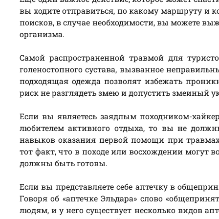
вы ходите отправиться, по какому маршруту и к
поисков, в случае необходимости, вы можете вы
организма.
Самой распространенной травмой для турист
голеностопного сустава, вызванное неправильн
подходящая одежда позволят избежать проникн
риск не разглядеть змею и допустить змеиный ук
Если вы являетесь заядлым походником-хайкер
любителем активного отдыха, то вы не должн
навыков оказания первой помощи при травмах
тот факт, что в походе или восхождении могут
должны быть готовы.
Если вы представляете себе аптечку в общеприн
Говоря об «аптечке Эльдара» слово «общеприня
людям, и у него существует несколько видов апт