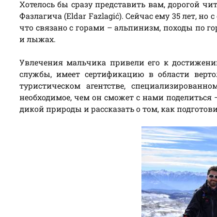
Хотелось бы сразу представить вам, дорогой чит
Фазлагича (Eldar Fazlagić). Сейчас ему 35 лет, но
что связано с горами – альпинизм, походы по г
и лыжах.
Увлечения мальчика привели его к достижению
службы, имеет сертификацию в области верто
туристическом агентстве, специализированн
необходимое, чем он сможет с нами поделиться
дикой природы и рассказать о том, как подготов