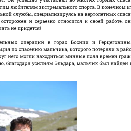
гим любителям экстремального спорта. В конечном ит
ельной службы, специализируясь на вертолетных спас
 осторожен и серьезно относится к своей работе, о
ать не придется!
ельных операций в горах Боснии и Герцеговины
ция по спасению мальчика, которого потеряли в рай
круг него могли находиться минные поля времен гра
ю, благодаря усилиям Эльдара, мальчик был найден 