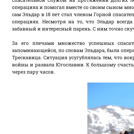
операциях и помогал вместе со своим сыном мно
сам Эльдар в 18 лет стал членом Горной спасат
операциях. Несмотря на то, что Эльдар всегда
забавный и интересный парень. С ним точно скуч
За его плечами множество успешных спасат
запоминающейся, по словам Эльдара, была опера
Трескавица. Ситуация усугублялась тем, что во
войны и развала Югославии. К большому счасть
через пару часов.