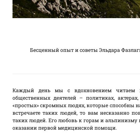
Бесценный опыт и советы Эльдара Фазлаг
Каждый день мы с вдохновением читаем в
общественных деятелей – политиках, актерах
«простых» скромных людях, которые способны н
встречаете таких людей, то вам несказанно по
таких людей. Его любовь к горам и альпинизму п
оказании первой медицинской помощи.