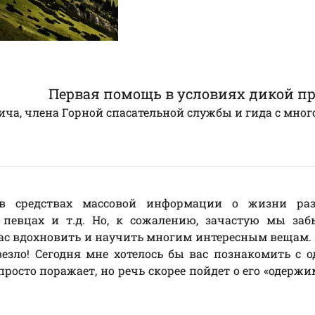
Первая помощь в условиях дикой п
ича, члена Горной спасательной службы и гида с мно
 средствах массовой информации о жизни ра
, певцах и т.д. Но, к сожалению, зачастую мы за
ас вдохновить и научить многим интересным вещам.
везло! Сегодня мне хотелось бы вас познакомить с 
росто поражает, но речь скорее пойдет о его «одержи