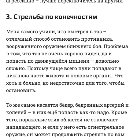
агрессивно – лучше переключитесь на других.
3. Стрельба по конечностям
Меня самого учили, что выстрел в таз –
отличный способ остановить противника,
вооруженного оружием ближнего боя. Проблема
в том, что таз не очень хорошо виден, да и
попасть по движущейся мишени – довольно
сложно. Поэтому чаще всего пули попадают в
нижнюю часть живота и половые органы. Что
хоть и больно, но недостаточно для того, чтобы
остановить.
То же самое касается бёдер, бедренных артерий и
коленей – в них ещё попасть как-то надо. Кроме
того, поражение этих областей не отключает
нападающего, и если у него есть огнестрельное
оружие, он может продолжить стрелять по вам.