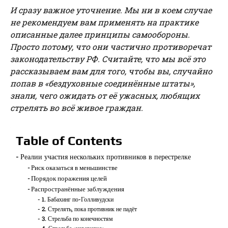
И сразу важное уточнение. Мы ни в коем случае
не рекомендуем вам применять на практике
описанные далее принципы самообороны.
Просто потому, что они частично противоречат
законодательству РФ. Считайте, что мы всё это
рассказываем вам для того, чтобы вы, случайно
попав в «бездуховные соединённые штаты»,
знали, чего ожидать от её ужасных, любящих
стрелять во всё живое граждан.
Table of Contents
Реалии участия нескольких противников в перестрелке
Риск оказаться в меньшинстве
Порядок поражения целей
Распространённые заблуждения
1. Бабахинг по-Голливудски
2. Стрелять, пока противник не падёт
3. Стрельба по конечностям