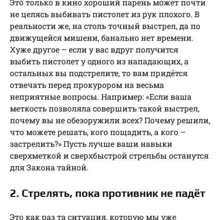
Это только в кино хороший парень может почти
не целясь выбивать пистолет из рук плохого. В
реальности же, на столь точный выстрел, да по
движущейся мишени, банально нет времени.
Хуже другое – если у вас вдруг получится
выбить пистолет у одного из нападающих, а
остальных вы подстрелите, то вам придётся
отвечать перед прокурором на весьма
неприятные вопросы. Например: «Если ваша
меткость позволяла совершить такой выстрел,
почему вы не обезоружили всех? Почему решили,
что можете решать, кого пощадить, а кого –
застрелить?» Пусть лучше ваши навыки
сверхметкой и сверхбыстрой стрельбы останутся
для Закона тайной.
2. Стрелять, пока противник не падёт
Это как раз та ситуация, которую мы уже