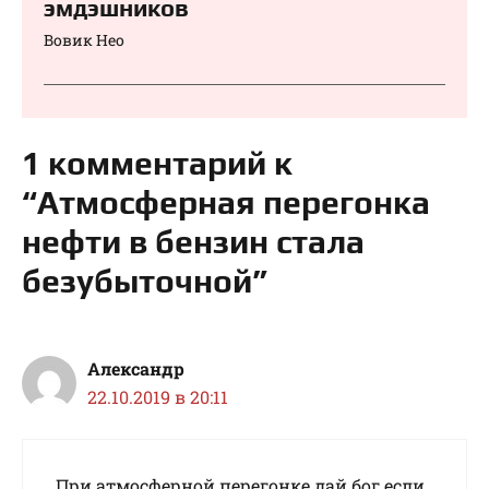
эмдэшников
Вовик Нео
1 комментарий к
“Атмосферная перегонка
нефти в бензин стала
безубыточной”
Александр
22.10.2019 в 20:11
При атмосферной перегонке дай бог если