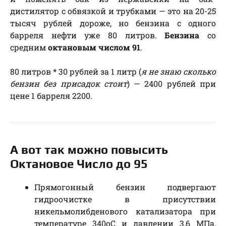
дистилятор с обвязкой и трубками — это на 20-25
тысяч рублей дороже, но бензина с одного
барреля нефти уже 80 литров.
Бензина
со
средним
октановым числом 91
.
80 литров * 30 рублей за 1 литр (
я не знаю сколько
бензин без присадок стоит
) — 2400 рублей при
цене 1 барреля 2200.
А вот так можно повысить
Октановое Число до 95
Прямогонный бензин подвергают
гидроочистке в присутствии
никельмолибденового катализатора при
температуре 340oС и давлении 3,6 МПа,