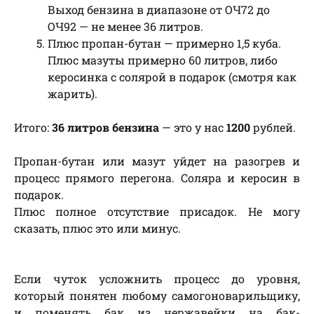
Выход бензина в диапазоне от ОЧ72 до
ОЧ92 — не менее 36 литров.
Плюс пропан-бутан — примерно 1,5 куба.
Плюс мазуты примерно 60 литров, либо
керосинка с солярой в подарок (смотря как
жарить).
Итого:
36 литров бензина
— это у нас
1200
рублей.
Пропан-бутан или мазут уйдет на разогрев и
процесс прямого перегона. Соляра и керосин в
подарок.
Плюс полное отсутствие присадок. Не могу
сказать, плюс это или минус.
Если чуток усложнить процесс до уровня,
который понятен любому самогоноварильщику,
и поменять бак из нержавейки на бак-