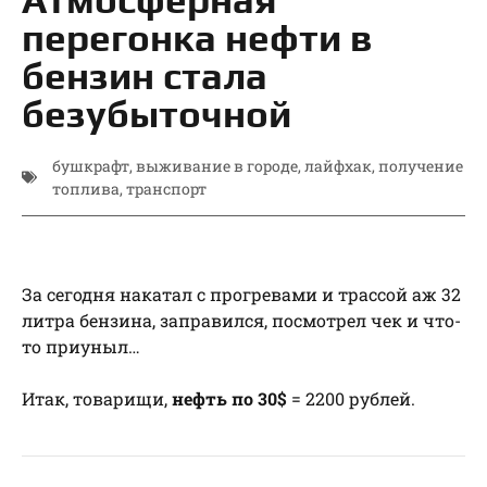
перегонка нефти в
бензин стала
безубыточной
бушкрафт
,
выживание в городе
,
лайфхак
,
получение
топлива
,
транспорт
За сегодня накатал с прогревами и трассой аж 32
литра бензина, заправился, посмотрел чек и что-
то приуныл…
Итак, товарищи,
нефть по 30$
= 2200 рублей.