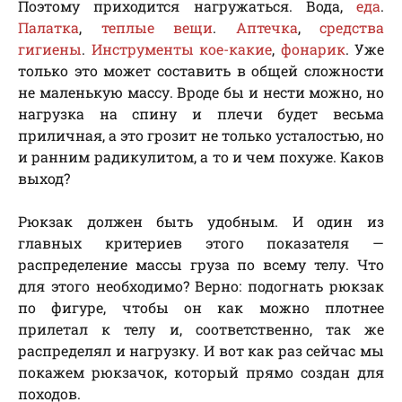
Поэтому приходится нагружаться. Вода,
еда
.
Палатка
,
теплые вещи
.
Аптечка
,
средства
гигиены
.
Инструменты кое-какие
,
фонарик
. Уже
только это может составить в общей сложности
не маленькую массу. Вроде бы и нести можно, но
нагрузка на спину и плечи будет весьма
приличная, а это грозит не только усталостью, но
и ранним радикулитом, а то и чем похуже. Каков
выход?
Рюкзак должен быть удобным. И один из
главных критериев этого показателя —
распределение массы груза по всему телу. Что
для этого необходимо? Верно: подогнать рюкзак
по фигуре, чтобы он как можно плотнее
прилетал к телу и, соответственно, так же
распределял и нагрузку. И вот как раз сейчас мы
покажем рюкзачок, который прямо создан для
походов.