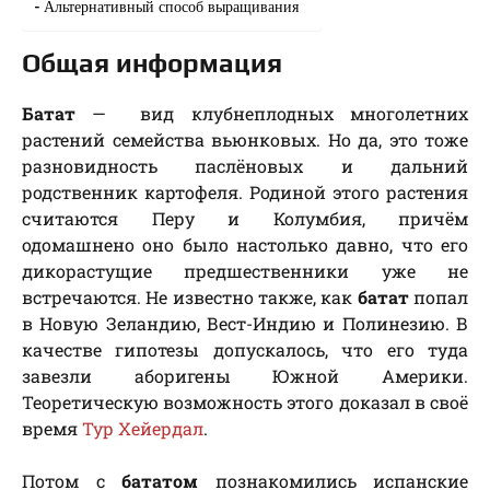
Альтернативный способ выращивания
Общая информация
Батат
— вид клубнеплодных многолетних
растений семейства вьюнковых. Но да, это тоже
разновидность паслёновых и дальний
родственник картофеля. Родиной этого растения
считаются Перу и Колумбия, причём
одомашнено оно было настолько давно, что его
дикорастущие предшественники уже не
встречаются. Не известно также, как
батат
попал
в Новую Зеландию, Вест-Индию и Полинезию. В
качестве гипотезы допускалось, что его туда
завезли аборигены Южной Америки.
Теоретическую возможность этого доказал в своё
время
Тур Хейердал
.
Потом с
бататом
познакомились испанские