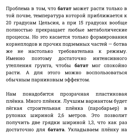
Проблема в том, что
батат
может расти только в
той почве, температура которой приближается к
20 градусам Цельсия, а при 15 градусах вообще
полностью прекращает любые метаболические
процессы. Но это касается только формирования
корнеплодов и прочих подземных частей — ботва
же не настолько требовательна к режиму.
Именно поэтому достаточно интенсивного
утепления грунта, чтобы
батат
мог спокойно
расти. А для этого можно воспользоваться
обычным парниковым эффектом.
Нам понадобится прозрачная пластиковая
плёнка. Много плёнки. Лучшим вариантом будет
лёгкая строительная плёнка (паробарьер) в
рулонах шириной 2,6 метров. Это позволит
получить две грядки шириной 1,3, что как раз
достаточно для
батата
. Укладываем плёнку на