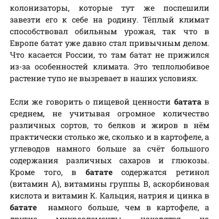
колонизаторы, которые тут же поспешили
завезти его к себе на родину. Тёплый климат
способствовал обильным урожая, так что в
Европе батат уже давно стал привычным делом.
Что касается России, то там батат не прижился
из-за особенностей климата. Это теплолюбивое
растение тупо не вызревает в наших условиях.
Если же говорить о пищевой ценности
батата
в
среднем, не учитывая огромное количество
различных сортов, то белков и жиров в нём
практически столько же, сколько и в картофеле, а
углеводов намного больше за счёт большого
содержания различных сахаров и глюкозы.
Кроме того, в
батате
содержатся ретинол
(витамин А), витамины группы В, аскорбиновая
кислота и витамин К. Кальция, натрия и цинка в
батате
намного больше, чем в картофеле, а
другие микроэлементы находятся на