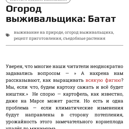
Огород
выживальщика: Батат
выживание на природе
,
огород выживальщика
,
рецепт приготовления
,
съедобные растения
Уверен, что многие наши читатели неоднократно
задавались вопросом — » А нахрена нам
рассказывают, как выращивать
всякую фигню
?
Мы, если что, будем картоху сажать и всё будет
ништяк.» Не спорю — картофель, как известно,
даже на Марсе может расти. Но есть и одна
проблема — если климатические изменения
будут направлены в сторону потепления,
урожайность этого замечательного корнеплода
упадёт до минимума.