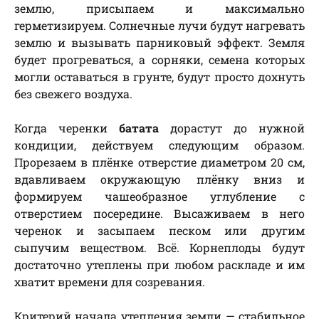
землю, присыпаем и максимально
герметизируем. Солнечные лучи будут нагревать
землю и вызывать парниковый эффект. Земля
будет прогреваться, а сорняки, семена которых
могли оставаться в грунте, будут просто дохнуть
без свежего воздуха.
Когда черенки
батата
дорастут до нужной
кондиции, действуем следующим образом.
Прорезаем в плёнке отверстие диаметром 20 см,
вдавливаем окружающую плёнку вниз и
формируем чашеобразное углубление с
отверстием посередине. Высаживаем в него
черенок и засыпаем песком или другим
сыпучим веществом. Всё. Корнеплоды будут
достаточно утеплены при любом раскладе и им
хватит времени для созревания.
Критерий начала утепления земли — стабильное