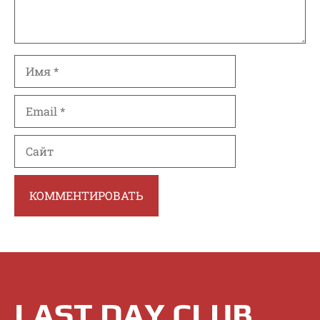
Имя
Email
Сайт
LAST DAY CLUB