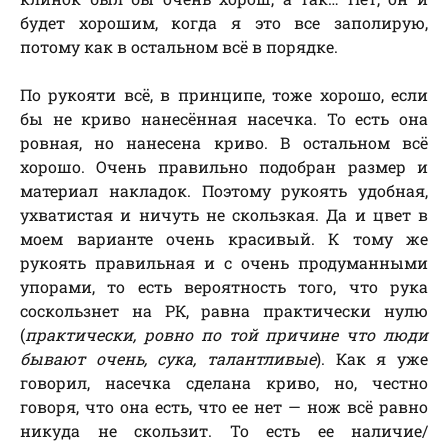
будет хорошим, когда я это все заполирую,
потому как в остальном всё в порядке.
По рукояти всё, в принципе, тоже хорошо, если
бы не криво нанесённая насечка. То есть она
ровная, но нанесена криво. В остальном всё
хорошо. Очень правильно подобран размер и
материал накладок. Поэтому рукоять удобная,
ухватистая и ничуть не скользкая. Да и цвет в
моем варианте очень красивый. К тому же
рукоять правильная и с очень продуманными
упорами, то есть вероятность того, что рука
соскользнет на РК, равна практически нулю
(
практически, ровно по той причине что люди
бывают очень, сука, талантливые
). Как я уже
говорил, насечка сделана криво, но, честно
говоря, что она есть, что ее нет — нож всё равно
никуда не скользит. То есть ее наличие/