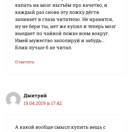
капать на мозг нытьём про качетво, и
каждый раз снова эту ложку дёгтя
заливает в глаза читателю. Не нравится,
ну не бери ты, нет же купил и теперь мозг
выедает по чайной ложке всем вокруг.
Имей мужество заполируй и забудь…
Блин лучше б не читал.
Ответить
Дмитрий
15.04.2019 в 17:42
А какой вообще смысл купить вещь с