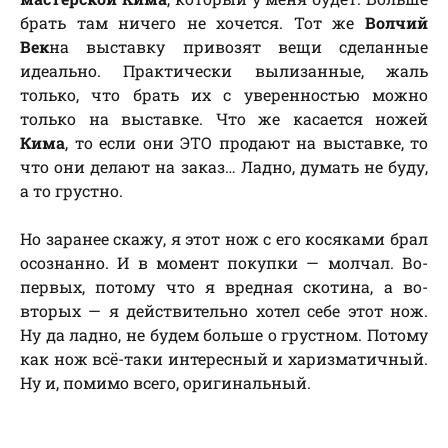
брать там ничего не хочется. Тот же
Волчий
Век
на выставку привозят вещи сделанные
идеально. Практически вылизанные, жаль
только, что брать их с уверенностью можно
только на выставке. Что же касается ножей
Кима
, то если они ЭТО продают на выставке, то
что они делают на заказ… Ладно, думать не буду,
а то грустно.
Но заранее скажу, я этот нож с его косяками брал
осознанно. И в момент покупки — молчал. Во-
первых, потому что я вредная скотина, а во-
вторых — я действительно хотел себе этот нож.
Ну да ладно, не будем больше о грустном. Потому
как нож всё-таки интересный и харизматичный.
Ну и, помимо всего, оригинальный.