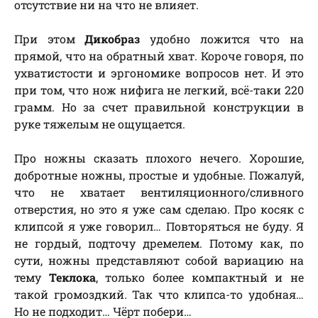
отсутствие ни на что не влияет.
При этом
Дикобраз
удобно ложится что на
прямой, что на обратный хват. Короче говоря, по
ухватистости и эргономике вопросов нет. И это
при том, что нож нифига не легкий, всё-таки 220
грамм. Но за счет правильной конструкции в
руке тяжелым не ощущается.
Про ножны сказать плохого нечего. Хорошие,
добротные ножны, простые и удобные. Пожалуй,
что не хватает вентиляционного/сливного
отверстия, но это я уже сам сделаю. Про косяк с
клипсой я уже говорил… Повторяться не буду. Я
не гордый, подточу дремелем. Потому как, по
сути, ножны представляют собой вариацию на
тему
Теклока
, только более компактный и не
такой громоздкий. Так что клипса-то удобная…
Но не подходит… Чёрт побери…