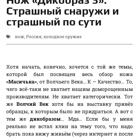
Страшный снаружи и
страшный по сути
нож
,
Россия
,
холодное оружие
Хотя начать, конечно, хочется с той же темы,
которой был посвящен весь обзор ножа
«Масичька»
, от Волчьего Века… К — Качество… То,
чего всё-таки не хватает нашим доморощенным
производителям. Не хватает категорически. Тот
же
Волчий Век
хотя бы на выставку привёз
образцы, к которым было не придраться. А вот с
тем же
дикобразом
… Мда… Если бы у меня
реально не встал клин на тему того, что надо
брать пока вижу живьём (через интернет я после