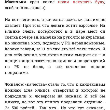
Масичьки
хрен какие
ножи покупать буду
,
особенно «на заказ»).
Но вот чего-чего, а качества всё-таки нашим не
хватает. При том, что деньги хотят взрослые. На
клинке следы потёртостей и в паре мест он
слегка почёркан, насечка на рукояти аккуратная,
но нанесена косо, подводы у РК неравномерные.
Короче говоря, за 11 тысяч это всё-таки плохо. Я
для себя решил, что готов с этим смириться — в
конце концов, засечек на клинке и повреждений
на РК не было, а всё остальное вполне
поправимо.
Финалом «качества» стало то, что к кайдексным
ножнам шла клипса, отверстия в которой не
подходили к люверсам на ножнах. И всё бы
ничего, но вот эту клипсу продавали отдельно…
За 500 рублей… Так что… Ну что тут скажешь,