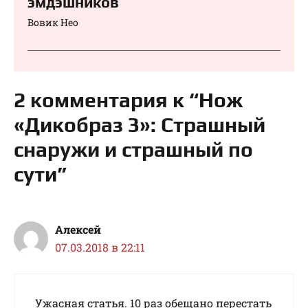
эмдэшников
Вовик Нео
2 комментария к “Нож
«Дикобраз 3»: Страшный
снаружи и страшный по
сути”
Алексей
07.03.2018 в 22:11
Ужасная статья. 10 раз обещано перестать