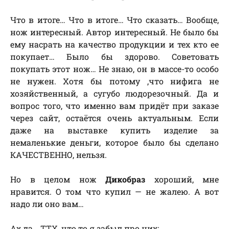
Что в итоге… Что в итоге… Что сказать… Вообще,
нож интересный. Автор интересный. Не было бы
ему насрать на качество продукции и тех кто ее
покупает… Было бы здорово. Советовать
покупать этот нож… Не знаю, он в массе-то особо
не нужен. Хотя бы потому ,что нифига не
хозяйственный, а сугубо людорезочный. Да и
вопрос того, что именно вам придёт при заказе
через сайт, остаётся очень актуальным. Если
даже на выставке купить изделие за
немаленькие деньги, которое было бы сделано
КАЧЕСТВЕННО, нельзя.
Но в целом нож
Дикобраз
хороший, мне
нравится. О том что купил — не жалею. А вот
надо ли оно вам…
Ах да… ТТХ, что то я забыл про них: