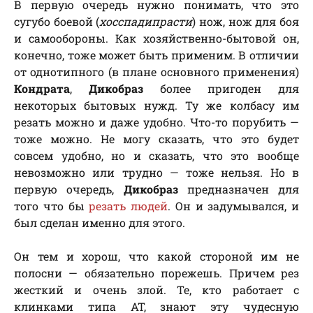
В первую очередь нужно понимать, что это
сугубо боевой (
хосспадипрасти
) нож, нож для боя
и самообороны. Как хозяйственно-бытовой он,
конечно, тоже может быть применим. В отличии
от однотипного (в плане основного применения)
Кондрата
,
Дикобраз
более пригоден для
некоторых бытовых нужд. Ту же колбасу им
резать можно и даже удобно. Что-то порубить —
тоже можно. Не могу сказать, что это будет
совсем удобно, но и сказать, что это вообще
невозможно или трудно — тоже нельзя. Но в
первую очередь,
Дикобраз
предназначен для
того что бы
резать людей
. Он и задумывался, и
был сделан именно для этого.
Он тем и хорош, что какой стороной им не
полосни — обязательно порежешь. Причем рез
жесткий и очень злой. Те, кто работает с
клинками типа AT, знают эту чудесную