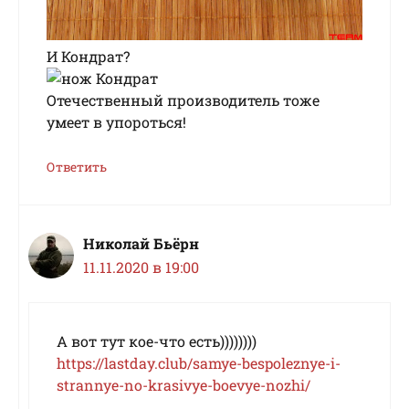
И Кондрат?
Отечественный производитель тоже
умеет в упороться!
Ответить
Николай Бьёрн
11.11.2020 в 19:00
А вот тут кое-что есть))))))))
https://lastday.club/samye-bespoleznye-i-
strannye-no-krasivye-boevye-nozhi/