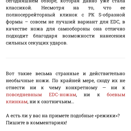
сегодняшнем обзоре, которая давно уже стала
классикой. Несмотря на то, что ее
полносеррейторный клинок с РК S-образной
формы – совсем не лучший вариант для EDC, в
качестве ножа для самообороны она отлично
подходит благодаря возможности нанесения
сильных секущих ударов.
Вот такие весьма странные и действительно
необычные ножи. По крайней мере, сходу их не
отнести ни к чему конкретному — ни к
повседневным EDC-ножам
, ни к
боевым
клинкам
, ни к охотничьим…
А есть ли у вас на примете подобные «режики»?
Пишите в комментариях!