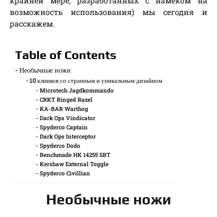
крайней мере, разработанных с намеком на
возможность использования) мы сегодня и
расскажем.
Table of Contents
Необычные ножи
10 клинков со странным и уникальным дизайном
Microtech Jagdkommando
CRKT Ringed Razel
KA-BAR Warthog
Dark Ops Vindicator
Spyderco Captain
Dark Ops Interceptor
Spyderco Dodo
Benchmade HK 14255 SBT
Kershaw External Toggle
Spyderco Civillian
Необычные ножи