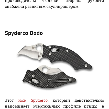
производитель) тыльная сторона рукояти
снабжена развитым скуллкрашером.
Spyderco Dodo
Этот
нож Spyderco
, который действительно
напоминает очертаниями профиль птицы, в