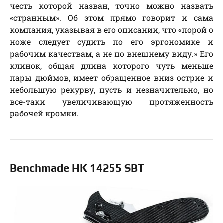
честь которой назван, точно можно назвать
«странным». Об этом прямо говорит и сама
компания, указывая в его описании, что «порой о
ноже следует судить по его эргономике и
рабочим качествам, а не по внешнему виду.» Его
клинок, общая длина которого чуть меньше
пары дюймов, имеет обращенное вниз острие и
небольшую рекурву, пусть и незначительно, но
все-таки увеличивающую протяженность
рабочей кромки.
Benchmade HK 14255 SBT