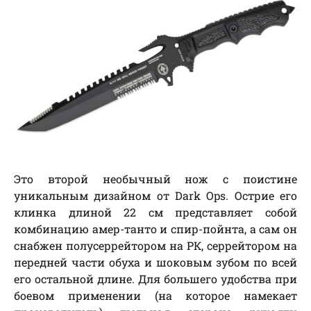
Это второй необычный нож с поистине
уникальным дизайном от Dark Ops. Острие его
клинка длиной 22 см представляет собой
комбинацию амер-танто и спир-пойнта, а сам он
снабжен полусеррейтором на РК, серрейтором на
передней части обуха и шоковым зубом по всей
его остальной длине. Для большего удобства при
боевом применении (на которое намекает