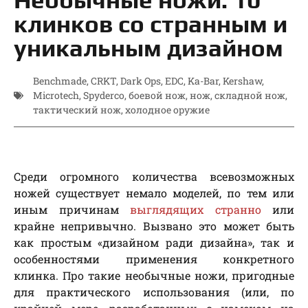
клинков со странным и
уникальным дизайном
Benchmade
,
CRKT
,
Dark Ops
,
EDC
,
Ka-Bar
,
Kershaw
,
Microtech
,
Spyderco
,
боевой нож
,
нож
,
складной нож
,
тактический нож
,
холодное оружие
Среди огромного количества всевозможных
ножей существует немало моделей, по тем или
иным причинам
выглядящих странно
или
крайне непривычно. Вызвано это может быть
как простым «дизайном ради дизайна», так и
особенностями применения конкретного
клинка. Про такие необычные ножи, пригодные
для практического использования (или, по