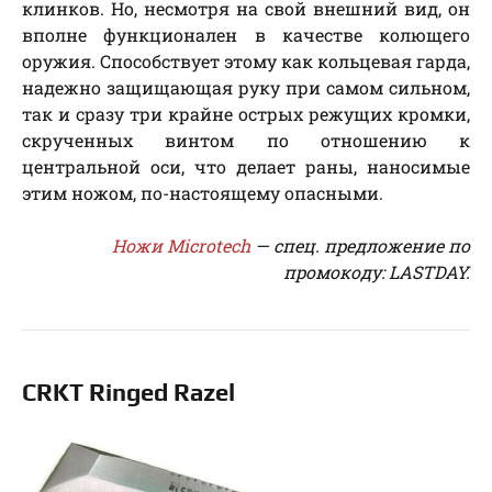
клинков. Но, несмотря на свой внешний вид, он
вполне функционален в качестве колющего
оружия. Способствует этому как кольцевая гарда,
надежно защищающая руку при самом сильном,
так и сразу три крайне острых режущих кромки,
скрученных винтом по отношению к
центральной оси, что делает раны, наносимые
этим ножом, по-настоящему опасными.
Ножи Microtech
— cпeц. пpeдлoжeниe пo
пpoмoкoду: LASTDAY.
CRKT Ringed Razel