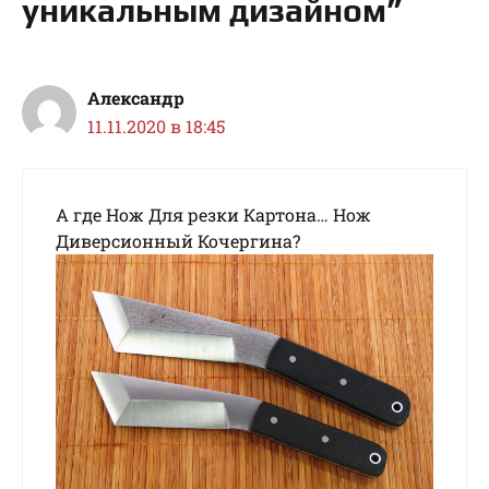
уникальным дизайном”
Александр
11.11.2020 в 18:45
А где Нож Для резки Картона… Нож
Диверсионный Кочергина?