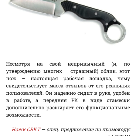
Несмотря на свой непривычный (и, по
утверждению многих – страшный) облик, этот
нож – настоящая рабочая лошадка, чему
свидетельствует масса отзывов от его реальных
пользователей. Он надежно сидит в руке, удобен
в работе, а передняя РК в виде стамески
дополнительно расширяет его функциональные
возможности.
Ножи CRKT
— cпeц. пpeдлoжeниe пo пpoмoкoду: