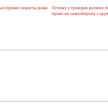
ых правил защиты дома
Почему у граждан должно б
право на самооборону с ор