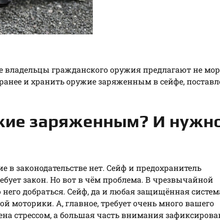
 владельцы гражданского оружия предлагают не мо
аранее и хранить оружие заряженным в сейфе, поста
жие заряженным? И нужн
ие в законодательстве нет. Сейф и предохранитель
ебует закон. Но вот в чём проблема. В чрезвычайной
о него добраться. Сейф, да и любая защищённая систем
ой моторики. А, главное, требует очень много вашего
на стрессом, а большая часть внимания зафиксирова