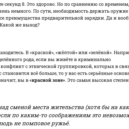
е секунд 8. Это здорово. Но по сравнению со временем,
чень немного. По сути, необходимость держать оружие
все преимущества предварительной зарядки. Да и вооб
 Какой же выход?
аходитесь. В «красной», «жёлтой» или «зелёной». Напр
делённого рода, если вы живёте в криминально
 конфликт с этнической группировкой, которых в связ
тановится всё больше, то у вас есть серьёзные основ
значит, вы в
«красной зоне»
. Это самая высокая степен
ад сменой места жительства (хотя бы на как
 если по каким-то соображениям это невозмо
нюдь не помповое ружьё.