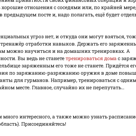
 хорошие отношения с соседями или, по крайней мере,
в предыдущем посте и, надо полагать, ещё будет отдел
нциальных угроз нет, и откуда они могут взяться, тож
, тренажёр отработки навыков. Держать его заряженны
щам можно научиться и на домашних тренировках. А
ности. Вы ведь не станете
тренироваться дома
с заря
ельбище заряженным его тоже не станете. Придётся ег
ствия по заряжанию-разряжанию оружия в доме повы
ианты для гурманов. Например, тренироваться с одни
тайном месте. Главное, случайно их не перепутать…
ам много интересного, а также можно узнать расписани
бласть). Присоединяйтесь!