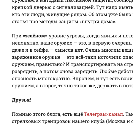
крепкой дверью с сигнализацией. Тут надо иметь
кто эти люди, живущие рядом. Об этом уже было 
статья про методы защиты «внутри дома».
При
«зелёном»
уровне угрозы, когда явных и поте
непонятно, ваше оружие — это, в первую очередь
даже и в сейфе, — смысла нет. Очень многим ве
заряженное оружие — это всё-таки источник опас
оружием, правильно? И транспортировать на стр
разрядить, а потом снова зарядить. Любые дей
опасность многократно. Впрочем, и тут есть вар
оружием, а второе, точно такое же, держать в по
Друзья!
Помимо этого блога, есть ещё
Телеграм-канал
. Т
стрелковых тренировок нашего клуба (Москва и о