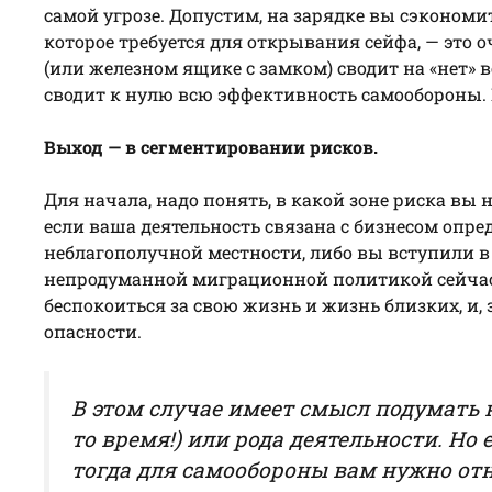
самой угрозе. Допустим, на зарядке вы сэкономит
которое требуется для открывания сейфа, — это о
(или железном ящике с замком) сводит на «нет» 
сводит к нулю всю эффективность самообороны.
Выход — в сегментировании рисков.
Для начала, надо понять, в какой зоне риска вы н
если ваша деятельность связана с бизнесом опре
неблагополучной местности, либо вы вступили в
непродуманной миграционной политикой сейчас с
беспокоиться за свою жизнь и жизнь близких, и, 
опасности.
В этом случае имеет смысл подумать н
то время!) или рода деятельности. Но
тогда для самообороны вам нужно от