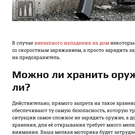
В случае
внезапного нападения на дом
некоторые
со скоростным заряжанием, а просто зарядить з
на предохранитель.
Можно ли хранить ору
ли?
Действительно, прямого запрета на такое хранен
обеспечивают ту самую безопасность, которую тр
ситуации самое сложное не зарядить оружие, а д
хранения, для её открывания требует много мелк
внимания. Ваша мелкая моторика будет затрудне