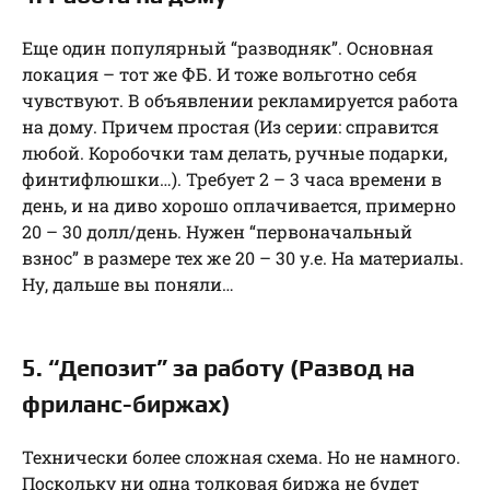
Еще один популярный “разводняк”. Основная
локация – тот же ФБ. И тоже вольготно себя
чувствуют. В объявлении рекламируется работа
на дому. Причем простая (Из серии: справится
любой. Коробочки там делать, ручные подарки,
финтифлюшки…). Требует 2 – 3 часа времени в
день, и на диво хорошо оплачивается, примерно
20 – 30 долл/день. Нужен “первоначальный
взнос” в размере тех же 20 – 30 у.е. На материалы.
Ну, дальше вы поняли…
5. “Депозит” за работу (Развод на
фриланс-биржах)
Технически более сложная схема. Но не намного.
Поскольку ни одна толковая биржа не будет