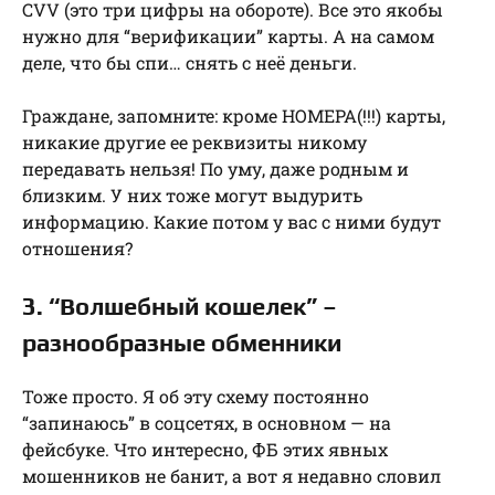
CVV (это три цифры на обороте). Все это якобы
нужно для “верификации” карты. А на самом
деле, что бы спи… снять с неё деньги.
Граждане, запомните: кроме НОМЕРА(!!!) карты,
никакие другие ее реквизиты никому
передавать нельзя! По уму, даже родным и
близким. У них тоже могут выдурить
информацию. Какие потом у вас с ними будут
отношения?
3. “Волшебный кошелек” –
разнообразные обменники
Тоже просто. Я об эту схему постоянно
“запинаюсь” в соцсетях, в основном — на
фейсбуке. Что интересно, ФБ этих явных
мошенников не банит, а вот я недавно словил