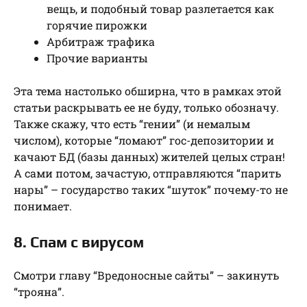
вещь, и подобный товар разлетается как
горячие пирожки
Арбитраж трафика
Прочие варианты
Эта тема настолько обширна, что в рамках этой
статьи раскрывать ее не буду, только обозначу.
Также скажу, что есть “гении” (и немалым
числом), которые “ломают” гос-депозитории и
качают БД (базы данных) жителей целых стран!
А сами потом, зачастую, отправляются “парить
нары” – государство таких “шуток” почему-то не
понимает.
8. Спам с вирусом
Смотри главу “Вредоносные сайты” – закинуть
“трояна”.