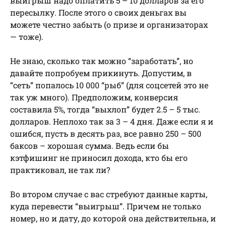
выигрыш надо оплатить 5 – 10 долларов за его
пересылку. После этого о своих деньгах вы
можете честно забыть (о призе и организаторах
— тоже).
Не знаю, сколько так можно “заработать”, но
давайте попробуем прикинуть. Допустим, в
“сеть” попалось 10 000 “рыб” (для соцсетей это не
так уж много). Предположим, конверсия
составила 5%, тогда “выхлоп” будет 2.5 – 5 тыс.
долларов. Неплохо так за 3 – 4 дня. Даже если я и
ошибся, пусть в десять раз, все равно 250 – 500
баксов – хорошая сумма. Ведь если бы
кэтфишинг не приносил дохода, кто бы его
практиковал, не так ли?
Во втором случае с вас стребуют данные карты,
куда перевести “выигрыш”. Причем не только
номер, но и дату, до которой она действительна, и