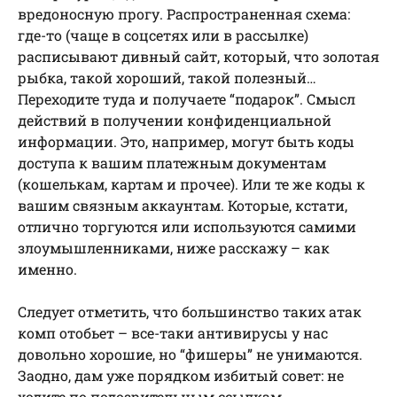
вредоносную прогу. Распространенная схема:
где-то (чаще в соцсетях или в рассылке)
расписывают дивный сайт, который, что золотая
рыбка, такой хороший, такой полезный…
Переходите туда и получаете “подарок”. Смысл
действий в получении конфиденциальной
информации. Это, например, могут быть коды
доступа к вашим платежным документам
(кошелькам, картам и прочее). Или те же коды к
вашим связным аккаунтам. Которые, кстати,
отлично торгуются или используются самими
злоумышленниками, ниже расскажу – как
именно.
Следует отметить, что большинство таких атак
комп отобьет – все-таки антивирусы у нас
довольно хорошие, но “фишеры” не унимаются.
Заодно, дам уже порядком избитый совет: не
ходите по подозрительным ссылкам.