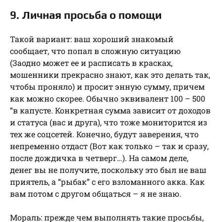
9. Личная просьба о помощи
Такой вариант: ваш хороший знакомый
сообщает, что попал в сложную ситуацию
(Заодно может ее и расписать в красках,
мошенники прекрасно знают, как это делать так,
чтобы проняло) и просит энную сумму, причем
как можно скорее. Обычно эквивалент 100 – 500
“в капусте. Конкретная сумма зависит от доходов
и статуса (вас и друга), что тоже мониторится из
тех же соцсетей. Конечно, будут заверения, что
непременно отдаст (Вот как только – так и сразу,
после дождичка в четверг…). На самом деле,
денег вы не получите, поскольку это был не ваш
приятель, а “рыбак” с его взломанного акка. Как
вам потом с другом общаться – я не знаю.
Мораль: прежде чем выполнять такие просьбы,