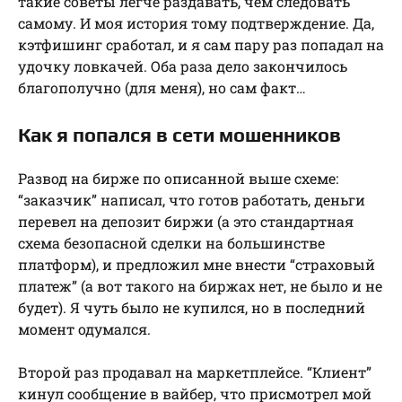
такие советы легче раздавать, чем следовать
самому. И моя история тому подтверждение. Да,
кэтфишинг сработал, и я сам пару раз попадал на
удочку ловкачей. Оба раза дело закончилось
благополучно (для меня), но сам факт…
Как я попался в сети мошенников
Развод на бирже по описанной выше схеме:
“заказчик” написал, что готов работать, деньги
перевел на депозит биржи (а это стандартная
схема безопасной сделки на большинстве
платформ), и предложил мне внести “страховый
платеж” (а вот такого на биржах нет, не было и не
будет). Я чуть было не купился, но в последний
момент одумался.
Второй раз продавал на маркетплейсе. “Клиент”
кинул сообщение в вайбер, что присмотрел мой