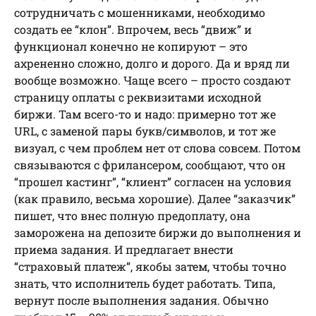
сотрудничать с мошенниками, необходимо
создать ее “клон”. Впрочем, весь “движ” и
функционал конечно не копируют – это
ахрененно сложно, долго и дорого. Да и вряд ли
вообще возможно. Чаще всего – просто создают
страницу оплаты с реквизитами исходной
биржи. Там всего-то и надо: примерно тот же
URL, с заменой пары букв/символов, и тот же
визуал, с чем проблем нет от слова совсем. Потом
связываются с фрилансером, сообщают, что он
“прошел кастинг”, “клиент” согласен на условия
(как правило, весьма хорошие). Далее “заказчик”
пишет, что внес полную предоплату, она
заморожена на депозите биржи до выполнения и
приема задания. И предлагает внести
“страховый платеж”, якобы затем, чтобы точно
знать, что исполнитель будет работать. Типа,
вернут после выполнения задания. Обычно