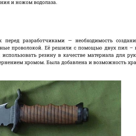
ия и ножом водолаза.
х перед разработчиками — необходимость создани
нные проволокой. Её решили с помощью двух пил –
 использовать резину в качестве материала для ру
ернением хромом. Была добавлена и возможность хр