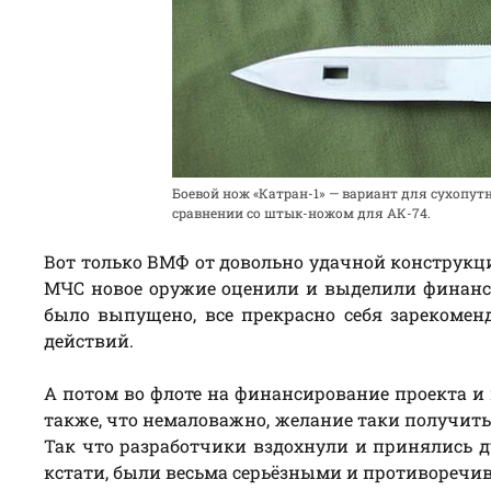
Боевой нож «Катран-1» — вариант для сухопут
сравнении со штык-ножом для АК-74.
Вот только ВМФ от довольно удачной конструкци
МЧС новое оружие оценили и выделили финансы.
было выпущено, все прекрасно себя зарекоменд
действий.
А потом во флоте на финансирование проекта и 
также, что немаловажно, желание таки получит
Так что разработчики вздохнули и принялись ду
кстати, были весьма серьёзными и противоречи