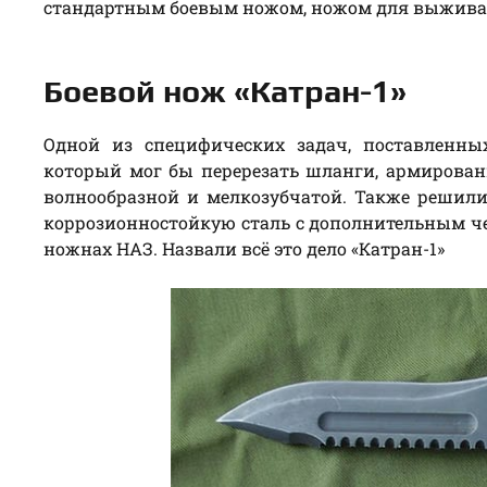
стандартным боевым ножом, ножом для выживан
Боевой нож «Катран-1»
Одной из специфических задач, поставленны
который мог бы перерезать шланги, армирова
волнообразной и мелкозубчатой. Также решили
коррозионностойкую сталь с дополнительным ч
ножнах НАЗ. Назвали всё это дело «Катран-1»