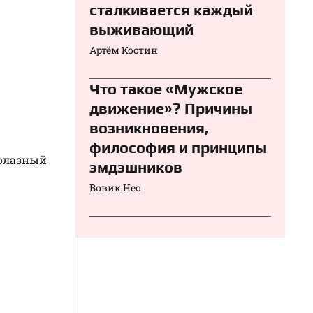
сталкивается каждый
выживающий
Артём Костин
Что такое «Мужское
движение»? Причины
возникновения,
философия и принципы
олазный
эмдэшников
Вовик Нео