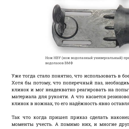
Нож НВУ (нож водолазный универсальный) пре
водолазов ВМФ
Уже тогда стало понятно, что использовать в б
Хотя бы потому, что поперечный паз, необходи
клинок и мог неадекватно реагировать на попы
материала для рукояти. А что касается резинов
клинок в ножнах, то его надёжность явно оставл
Так что когда пришел приказ сделать након
моменты учесть. А помимо них, и многие дру