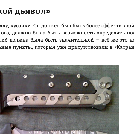
кой дьявол»
лу, кусачки. Он должен был быть более эффективно
того, должна была быть возможность определять п
гиб должна была быть значительной – всё же это н
льные пункты, которые уже присутствовали в «Катран