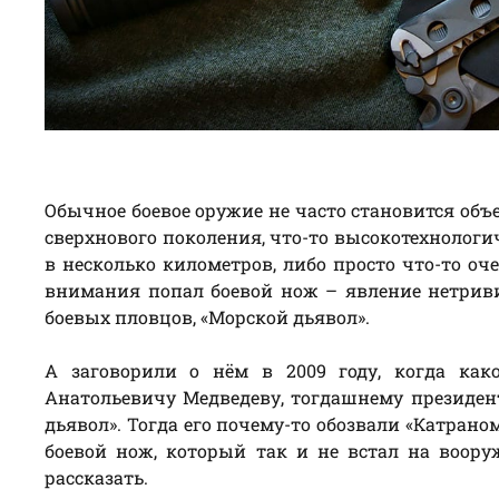
Обычное боевое оружие не часто становится об
сверхнового поколения, что-то высокотехнологи
в несколько километров, либо просто что-то оч
внимания попал боевой нож – явление нетрив
боевых пловцов, «Морской дьявол».
А заговорили о нём в 2009 году, когда как
Анатольевичу Медведеву, тогдашнему президент
дьявол». Тогда его почему-то обозвали «Катраном»
боевой нож, который так и не встал на воор
рассказать.