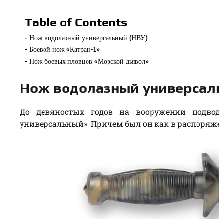
Table of Contents
Нож водолазный универсальный (НВУ)
Боевой нож «Катран-1»
Нож боевых пловцов «Морской дьявол»
Нож водолазный универсал
До девяностых годов на вооружении подв
универсальный». Причем был он как в распоряже