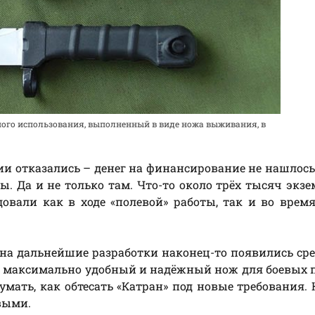
ного использования, выполненный в виде ножа выживания, в
и отказались – денег на финансирование не нашлось.
 Да и не только там. Что-то около трёх тысяч экз
овали как в ходе «полевой» работы, так и во врем
на дальнейшие разработки наконец-то появились сре
ь максимально удобный и надёжный нож для боевых 
мать, как обтесать «Катран» под новые требования. 
выми.