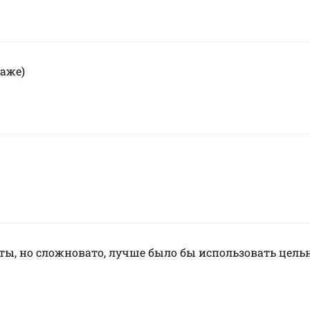
даже)
ы, но сложновато, лучше было бы использовать цельну