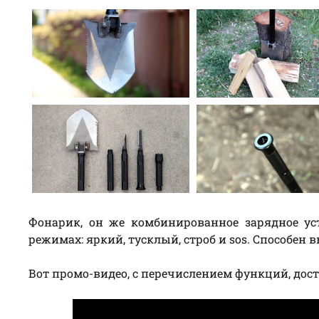
Фонарик, он же комбинированное зарядное ус
режимах: яркий, тусклый, строб и sos. Способен 
Вот промо-видео, с перечислением функций, дос