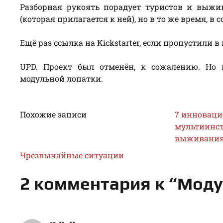
Разборная рукоять порадует туристов и выж
(которая прилагается к ней), но в то же время, 
Ещё раз ссылка на Kickstarter, если пропустили в
UPD. Проект был отменён, к сожалению. Но 
модульной лопатки.
Похожие записи
7 инновац
мультиинст
выживани
Чрезвычайные ситуации
2 комментария к “Модул