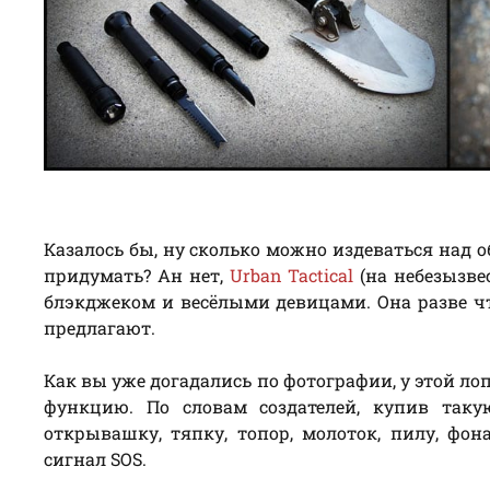
Казалось бы, ну сколько можно издеваться над 
придумать? Ан нет,
Urban Tactical
(на небезызве
блэкджеком и весёлыми девицами. Она разве чт
предлагают.
Как вы уже догадались по фотографии, у этой л
функцию. По словам создателей, купив таку
открывашку, тяпку, топор, молоток, пилу, фона
сигнал SOS.