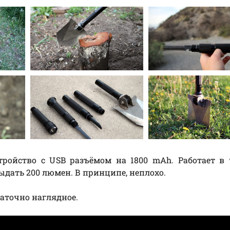
тройство с USB разъёмом на 1800 mAh. Работает в
выдать 200 люмен. В принципе, неплохо.
таточно наглядное.