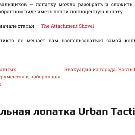
ивальщиков — лопатку можно разобрать и сложить 
в собранном виде иметь почти полноценную лопату.
 начале статьи —
The Attachment Shovel
никто не мешает вам воспользоваться самой кон
ионных
Эвакуация из города. Часть 
рументов и наборов для
я
ьная лопатка Urban Tacti