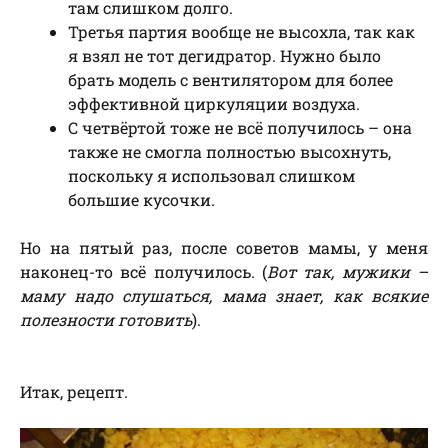
там слишком долго.
Третья партия вообще не высохла, так как
я взял не тот дегидратор. Нужно было
брать модель с вентилятором для более
эффективной циркуляции воздуха.
С четвёртой тоже не всё получилось – она
также не смогла полностью высохнуть,
поскольку я использовал слишком
большие кусочки.
Но на пятый раз, после советов мамы, у меня
наконец-то всё получилось. (
Вот так, мужики –
маму надо слушаться, мама знает, как всякие
полезности готовить
).
Итак, рецепт.