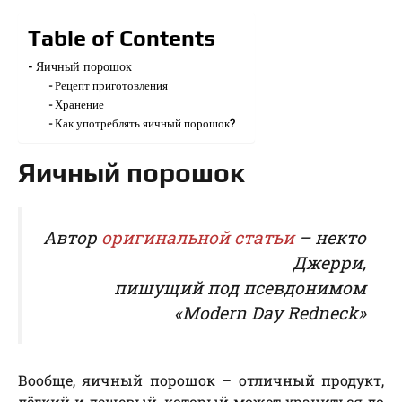
Table of Contents
Яичный порошок
Рецепт приготовления
Хранение
Как употреблять яичный порошок?
Яичный порошок
Автор
оригинальной статьи
– некто
Джерри,
пишущий под псевдонимом
«Modern Day Redneck»
Вообще, яичный порошок – отличный продукт,
лёгкий и дешевый, который может храниться до