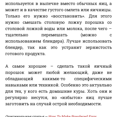
используется в выпечке вместо обычных яиц, а
может и в качестве густого омлета или яичницы.
Только его нужно «восстановить». Для этого
нужно смешать столовую ложку порошка со
столовой ложкой воды или молока, после чего –
тщательно перемешать (можно с
использованием блендера). Лучше использовать
блендер, так как это устранит зернистость
готового продукта.
А самое хорошее – сделать такой яичный
порошок может любой желающий, даже не
обладающий какими-то специфическими
навыками или техникой. Особенно это актуально
для тех, у кого есть домашние куры. Хоть они и
регулярно несутся, но «избыток» яиц лучше
заготовить на случай острой необходимости.
Оригинальная статья —
How To Make Powdered Eggs