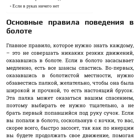
Если в руках ничего нет
Основные правила поведения в
болоте
Главное правило, которое нужно знать каждому,
– это не совершать никаких резких движений,
оказавшись в болоте. Если в болото засасывает
медленно, есть все шансы спастись. Во-первых,
оказавшись в болотистой местности, нужно
обзавестись палкой, желательно, чтобы она была
широкой и прочной, то есть настоящий брусок.
Эта палка может оказаться вашим спасением,
поэтому выбирать ее нужно тщательно, а не
брать первый попавшийся под руку сучок. Если
вы попали в болото, соскользнув с кочки, то вас,
скорее всего, быстро засосет, так как по инерции
вы будете продолжать свое движение, помогая