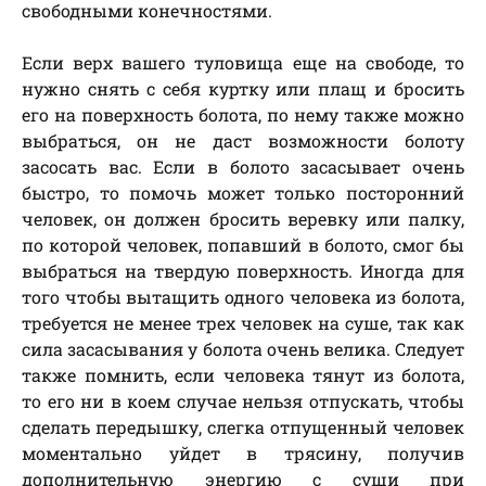
свободными конечностями.
Если верх вашего туловища еще на свободе, то
нужно снять с себя куртку или плащ и бросить
его на поверхность болота, по нему также можно
выбраться, он не даст возможности болоту
засосать вас. Если в болото засасывает очень
быстро, то помочь может только посторонний
человек, он должен бросить веревку или палку,
по которой человек, попавший в болото, смог бы
выбраться на твердую поверхность. Иногда для
того чтобы вытащить одного человека из болота,
требуется не менее трех человек на суше, так как
сила засасывания у болота очень велика. Следует
также помнить, если человека тянут из болота,
то его ни в коем случае нельзя отпускать, чтобы
сделать передышку, слегка отпущенный человек
моментально уйдет в трясину, получив
дополнительную энергию с суши при