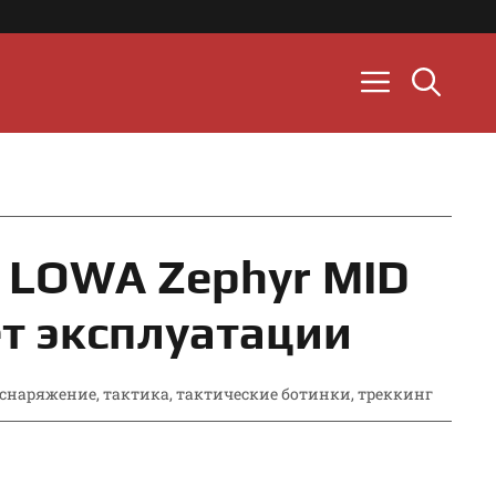
 LOWA Zephyr MID
ет эксплуатации
снаряжение
,
тактика
,
тактические ботинки
,
треккинг