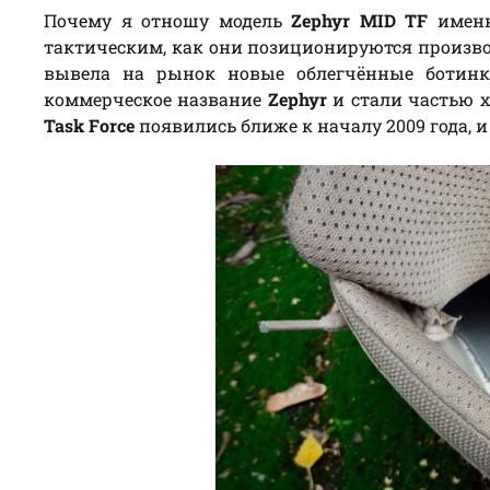
Почему я отношу модель
Zephyr MID TF
именн
тактическим, как они позиционируются произво
вывела на рынок новые облегчённые ботинк
коммерческое название
Zephyr
и стали частью х
Task Force
появились ближе к началу 2009 года, и