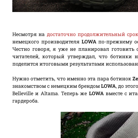
Несмотря на
достаточно продолжительный сро
немецкого производителя
LOWA
по-прежнему ос
Честно говоря, я уже не планировал готовить 
читателей, который утверждал, что ботинки 
поделится итоговыми результатами использован
Нужно отметить, что именно эта пара ботинок
Z
знакомством с немецким брендом
LOWA
, до это
Belleville и Altama. Теперь же
LOWA
вместе с ит
гардероба.