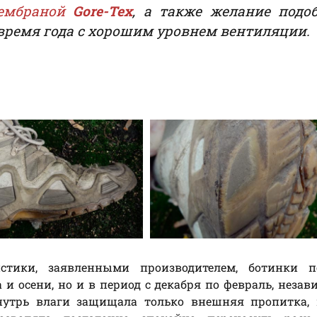
мембраной
Gore-Tex
, а также желание подо
время года с хорошим уровнем вентиляции.
стики, заявленными производителем, ботинки п
 и осени, но и в период с декабря по февраль, незав
нутрь влаги защищала только внешняя пропитка, 