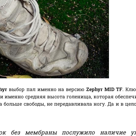
hyr
выбор пал именно на версию
Zephyr MID TF
. Кл
и именно средняя высота голенища, которая обеспеч
а больше свободы, не передавливала ногу. Да и в цел
ок без мембраны послужило наличие у