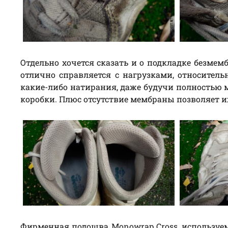
Отдельно хочется сказать и о подкладке безмем
отлично справляется с нагрузками, относитель
какие-либо натирания, даже будучи полностью м
коробки. Плюс отсутствие мембраны позволяет и
Фирменная подошва Monowrap Cross, используе