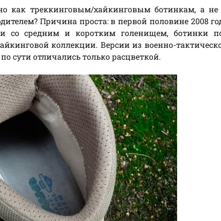
о как треккинговым/хайкинговым ботинкам, а не 
дителем? Причина проста: в первой половине 2008 г
и со средним и коротким голенищем, ботинки п
айкинговой коллекции. Версии из военно-тактическ
 по сути отличались только расцветкой.