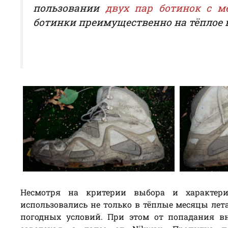
пользовании
двух пар ботинок с 
ботинки преимущественно на тёплое 
Несмотря на критерии выбора и характери
использовались не только в тёплые месяцы лета
погодных условий. При этом от попадания в