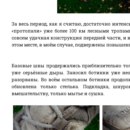
За весь период, как я считаю, достаточно интен
«протопали» уже более 100 км лесными тропами
совсем удачная конструкция передней части, и 
этом месте, в моём случае, подвержены повышен
Базовые швы продержались приблизительно тольк
уже серьёзные дыры. Заносил ботинки уже нео
разорваны. Во всём остальном ботинки продол
обновлена только стелька. Подкладка, шнур
вмешательству, только мытье и сушка.