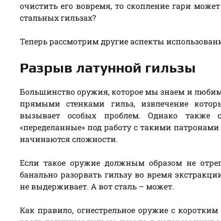
очистить его вовремя, то скопление гари может
стальных гильзах?
Теперь рассмотрим другие аспекты использован
Разрыв латунной гильзы
Большинство оружия, которое мы знаем и любим
прямыми стенками гильз, извлечение котор
вызывает особых проблем. Однако также 
«переделанные» под работу с такими патронами 
начинаются сложности.
Если такое оружие должным образом не отрег
банально разорвать гильзу во время экстракции
не выдерживает. А вот сталь – может.
Как правило, огнестрельное оружие с коротким