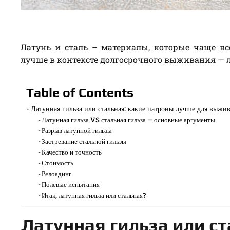
Латунь и сталь – материалы, которые чаще вс
лучше в контексте долгосрочного выживания — л
Table of Contents
Латунная гильза или стальная: какие патроны лучше для выжи
Латунная гильза VS стальная гильза — основные аргументы
Разрыв латунной гильзы
Застревание стальной гильзы
Качество и точность
Стоимость
Релоадинг
Полевые испытания
Итак, латунная гильза или стальная?
Латунная гильза или с