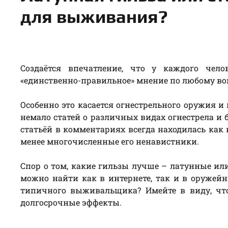
для выживания?
Создаётся впечатление, что у каждого чело
«единственно-правильное» мнение по любому во
Особенно это касается огнестрельного оружия и в
немало статей о различных видах огнестрела и 
статьёй в комментариях всегда находилась как 
менее многочисленные его ненавистники.
Спор о том, какие гильзы лучше – латунные или
можно найти как в интернете, так и в оружей
типичного выживальщика? Имейте в виду, что
долгосрочные эффекты.