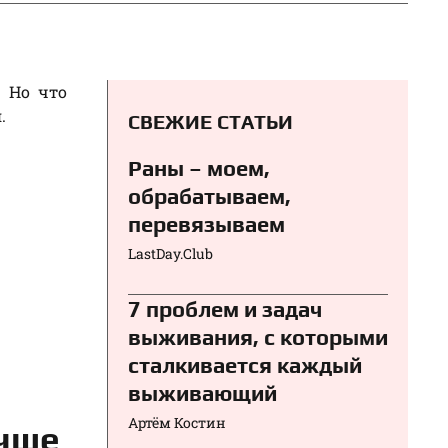
. Но что
.
СВЕЖИЕ СТАТЬИ
Раны – моем,
обрабатываем,
перевязываем⁠⁠
LastDay.Club
7 проблем и задач
выживания, с которыми
сталкивается каждый
выживающий
Артём Костин
учше