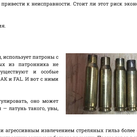
 привести к неисправности. Стоит ли этот риск эко
ия.
, использует патроны с
ых из патронника не
существуют и особые
АК и FAL. И вот с ними
улировать, оно может
 — латунь такого, увы,
 и агрессивным извлечением стреляных гильз более