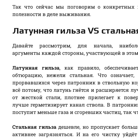
Так что сейчас мы поговорим о конкретных 
полезности в деле выживания.
Латунная гильза VS стальна
Давайте рассмотрим, для начала, наибол
аргументы каждой стороны, участвующей в этом 
Латунная гильза
, как правило, обеспечивае
обтюрацию, нежели стальная. Что означает, 
прорвавшихся через патронник в ствольную кор
всё потому, что латунь гнётся и расширяется лу
от жесткой стали, плотнее прилегает к пове
лучше герметизирует канал ствола. В патронни
поступит меньше газа и сгоревших частиц, так ч
Стальная гильза
дешевле, но пропускает больш
активнее загрязняться. И на его чистку уйдё