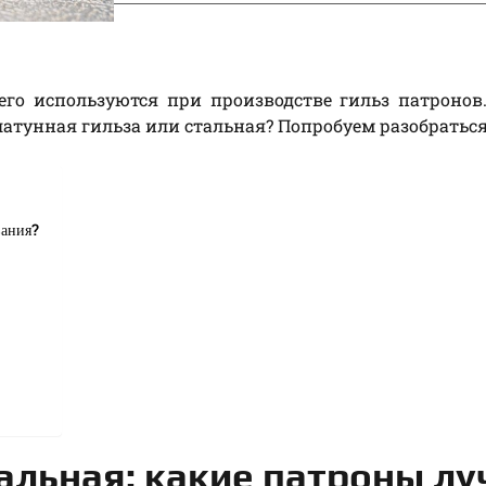
его используются при производстве гильз патронов
атунная гильза или стальная? Попробуем разобраться
вания?
тальная: какие патроны л