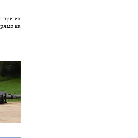
о при их
прямо на