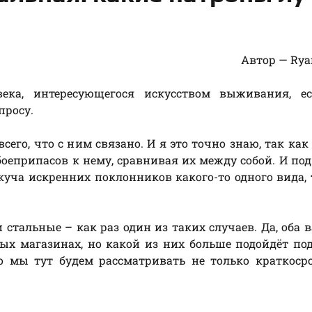
Автор — Rya
века, интересующегося искусством выживания, ес
просу.
сего, что с ним связано. И я это точно знаю, так как
боеприпасов к нему, сравнивая их между собой. И по
куча искренних поклонников какого-то одного вида, 
 стальные – как раз один из таких случаев. Да, оба 
ных магазинах, но какой из них больше подойдёт п
 мы тут будем рассматривать не только краткосро