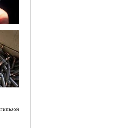
 гильзой