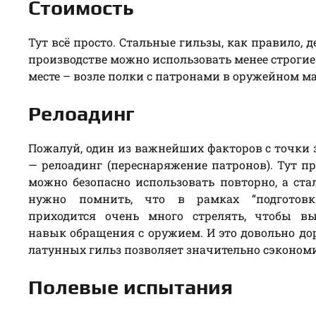
Стоимость
Тут всё просто. Стальные гильзы, как правило, 
производстве можно использовать менее строгие
месте – возле полки с патронами в оружейном м
Релоадинг
Пожалуй, один из важнейших факторов с точк
— релоадинг (переснаряжение патронов). Тут п
можно безопасно использовать повторно, а ста
нужно помнить, что в рамках “подготовк
приходится очень много стрелять, чтобы в
навык обращения с оружием. И это довольно до
латунных гильз позволяет значительно сэкономи
Полевые испытания