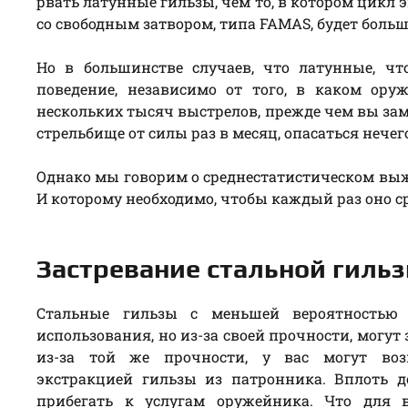
рвать латунные гильзы, чем то, в котором цикл
со свободным затвором, типа FAMAS, будет больш
Но в большинстве случаев, что латунные, ч
поведение, независимо от того, в каком ору
нескольких тысяч выстрелов, прежде чем вы заме
стрельбище от силы раз в месяц, опасаться нечег
Однако мы говорим о среднестатистическом выж
И которому необходимо, чтобы каждый раз оно с
Застревание стальной гиль
Стальные гильзы с меньшей вероятностью 
использования, но из-за своей прочности, могут
из-за той же прочности, у вас могут во
экстракцией гильзы из патронника. Вплоть д
прибегать к услугам оружейника. Что для 