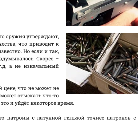
го оружия утверждают,
чества, что приводит к
звестно. Но если и так,
задумывалось. Скорее –
т.д, а не изначальный
 цене, что не может не
 может отыскать что-то
 это и уйдёт некоторое время.
что патроны с латунной гильзой точнее патронов с