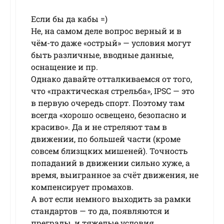
Если бы да кабы =)
Не, на самом деле вопрос верный и в
чём-то даже «острый» — условия могут
быть различные, вводные данные,
оснащение и пр.
Однако давайте отталкиваемся от того,
что «практическая стрельба», IPSC — это
в первую очередь спорт. Поэтому там
всегда «хорошо освещено, безопасно и
красиво». Да и не стреляют там в
движении, по большей части (кроме
совсем близщких мишеней). Точность
попаданий в движении сильно хуже, а
время, выигранное за счёт движения, не
компенсирует промахов.
А вот если немного выходить за рамки
стандартов — то да, появляются и
преграды, и тяжелые условия,