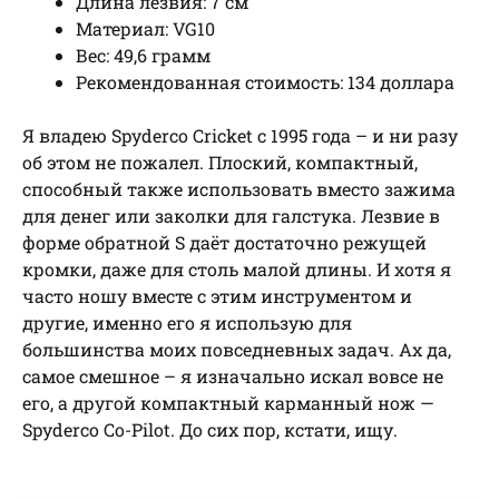
Длина лезвия: 7 см
Материал: VG10
Вес: 49,6 грамм
Рекомендованная стоимость: 134 доллара
Я владею Spyderco Cricket с 1995 года – и ни разу
об этом не пожалел. Плоский, компактный,
способный также использовать вместо зажима
для денег или заколки для галстука. Лезвие в
форме обратной S даёт достаточно режущей
кромки, даже для столь малой длины. И хотя я
часто ношу вместе с этим инструментом и
другие, именно его я использую для
большинства моих повседневных задач. Ах да,
самое смешное – я изначально искал вовсе не
его, а другой компактный карманный нож —
Spyderco Co-Pilot. До сих пор, кстати, ищу.