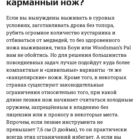
карманный нож?
Если вы вынуждены выживать в суровых
условиях, заготавливать дрова без топора,
рубить огромное количество кустарника и
отбиваться от медведей, то без здоровенного
ножа выживания, типа Боуи или Woodsman’s Pal
вам не обойтись. Но для решения большинства
повседневных задач лучше подойдут куда более
компактные и «цивильные» варианты -те же
«канцелярские» ножи. Кроме того, в некоторых
странах существуют законодательные
ограничения относительно того, при какой
длине лезвия нож начинает считаться холодным
оружием, запрещённым к владению без
лицензии или к проносу в некоторые места.
Впрочем, если лезвие инструмента не
превышает 7,6 см (3 дюйма), то он практически
всегда этих ограничений избегает. А если вы