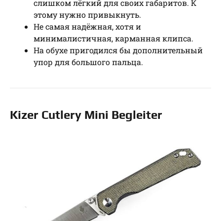
слишком лёгкий для своих габаритов. К
этому нужно привыкнуть.
Не самая надёжная, хотя и
минималистичная, карманная клипса.
На обухе пригодился бы дополнительный
упор для большого пальца.
Kizer Cutlery Mini Begleiter