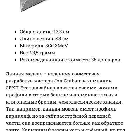
Общая длина: 13,3 см
Длина лезвия: 5,3 см
Материал: 8Cr13MoV
Вес: 93,5 грамм
Рекомендованная стоимость: 36 долларов
Данная модель – недавняя совместная
разработка мастера Jon Graham и компании
CRKT. Этот дизайнер известен своими ножами,
профили которых больше напоминают тесаки
или опасные бритвы, чем классические клинки.
Так, например, данная модель имеет профиль
варнклиф, но за счёт заострённой передней
части, она воспринимается больше как обратное
танто. Карманный зажим хоть и съёмный, но под