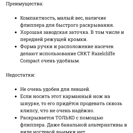
Преимущества:
Компактность, малый вес, наличие
флиппера для быстрого раскрывания.
Хорошая заводская заточка. В том числе и
передней режущей кромки.
Форма ручки и расположение насечек
делают использование CRKT Razelcliffe
Compact очень удобным.
Недостатки:
Не очень удобен для левшей.
Если носить этот карманный нож на
шнурке, то его придётся продевать сквозь
клипсу, что не очень надёжно.
Раскрывается ТОЛЬКО с помощью
флиппера. Даже банальной альтернативы в
виде ногтевой выемки нет.