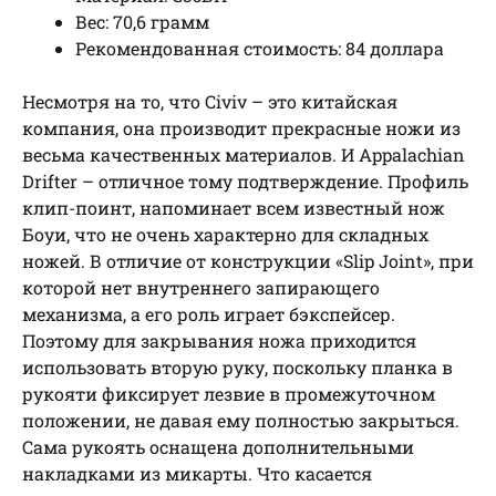
Вес: 70,6 грамм
Рекомендованная стоимость: 84 доллара
Несмотря на то, что Civiv – это китайская
компания, она производит прекрасные ножи из
весьма качественных материалов. И Appalachian
Drifter – отличное тому подтверждение. Профиль
клип-поинт, напоминает всем известный нож
Боуи, что не очень характерно для складных
ножей. В отличие от конструкции «Slip Joint», при
которой нет внутреннего запирающего
механизма, а его роль играет бэкспейсер.
Поэтому для закрывания ножа приходится
использовать вторую руку, поскольку планка в
рукояти фиксирует лезвие в промежуточном
положении, не давая ему полностью закрыться.
Сама рукоять оснащена дополнительными
накладками из микарты. Что касается