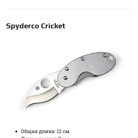
Spyderco Cricket
Общая длина: 12 см