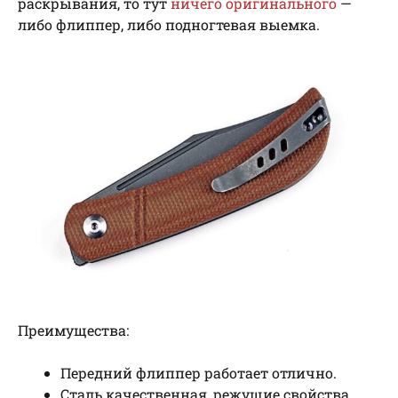
раскрывания, то тут
ничего оригинального
—
либо флиппер, либо подногтевая выемка.
Преимущества:
Передний флиппер работает отлично.
Сталь качественная, режущие свойства