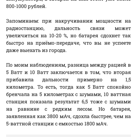
800-1000 рублей.
Запоминаем: при накручивании мощности на
радиостанцию, дальность связи может
увеличиться на 10-20 %, но батарея сдохнет так
быстро на приёмо-передаче, что вы не успеете
даже выехать из города.
По моим наблюдениям, разница между рацией в
5 Ватт и 10 Ватт заключается в том, что вторая
прибавила дальности примерно на 1,5
километра. То есть, тогда как 5 Ватт спокойно
бренчала на 5 километрах с шумами, 10 ваттная
станция показала результат 6,5 тоже с шумами
на равнине с редким лесом. Но батарея,
заявленная как 3800 мАч, сдохла быстрее, чем на
5-ваттной станции с емкостью 1800 мАч.