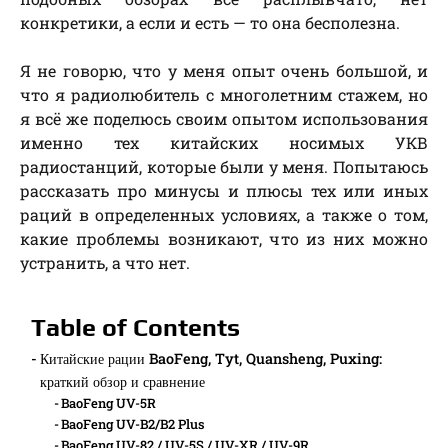
конкретики, а если и есть — то она бесполезна.
Я не говорю, что у меня опыт очень большой, и
что я радиолюбитель с многолетним стажем, но
я всё же поделюсь своим опытом использования
именно тех китайских носимых УКВ
радиостанций, которые были у меня. Попытаюсь
рассказать про минусы и плюсы тех или иных
раций в определенных условиях, а также о том,
какие проблемы возникают, что из них можно
устранить, а что нет.
Table of Contents
Китайские рации BaoFeng, Tyt, Quansheng, Puxing:
краткий обзор и сравнение
BaoFeng UV-5R
BaoFeng UV-B2/B2 Plus
BaoFeng UV-82 / UV-5S / UV-XR / UV-9R