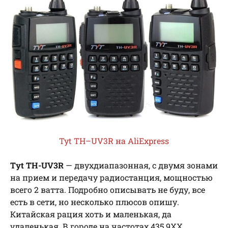
Tyt TH–UV3R на AliExpress
Tyt TH-UV3R
— двухдиапазонная, с двумя зонами
на прием и передачу радиостанция, мощностью
всего 2 ватта. Подробно описывать не буду, все
есть в сети, но несколько плюсов опишу.
Китайская рация хоть и маленькая, да
удаленькая. В городе на частотах 435.9ХХ,