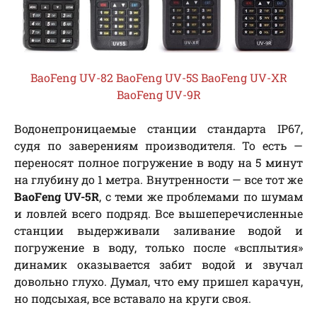
BaoFeng UV-82
BaoFeng UV-5S
BaoFeng UV-XR
BaoFeng UV-9R
Водонепроницаемые станции стандарта IP67,
судя по заверениям производителя. То есть —
переносят полное погружение в воду на 5 минут
на глубину до 1 метра. Внутренности — все тот же
BaoFeng UV-5R
, с теми же проблемами по шумам
и ловлей всего подряд. Все вышеперечисленные
станции выдерживали заливание водой и
погружение в воду, только после «всплытия»
динамик оказывается забит водой и звучал
довольно глухо. Думал, что ему пришел карачун,
но подсыхая, все вставало на круги своя.