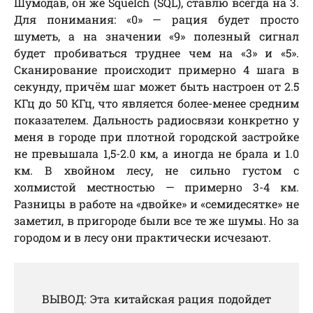
Шумодав, он же Squelch (SQL), ставлю всегда на 3.
Для понимания: «0» — рация будет просто
шуметь, а на значении «9» полезный сигнал
будет пробиваться труднее чем на «3» и «5».
Сканирование происходит примерно 4 шага в
секунду, причём шаг может быть настроен от 2.5
КГц до 50 КГц, что является более-менее средним
показателем. Дальность радиосвязи конкретно у
меня в городе при плотной городской застройке
не превышала 1,5-2.0 км, а иногда не брала и 1.0
км. В хвойном лесу, не сильно густом с
холмистой местностью — примерно 3-4 км.
Разницы в работе на «двойке» и «семидесятке» не
заметил, в пригороде были все те же шумы. Но за
городом и в лесу они практически исчезают.
ВЫВОД: Эта китайская рация подойдет