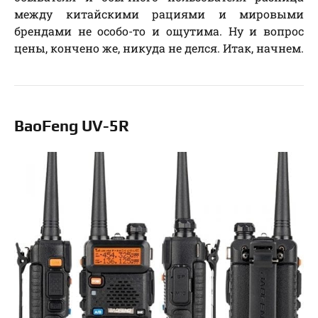
между китайскими рациями и мировыми
брендами не особо-то и ощутима. Ну и вопрос
цены, кончено же, никуда не делся. Итак, начнем.
BaoFeng UV-5R