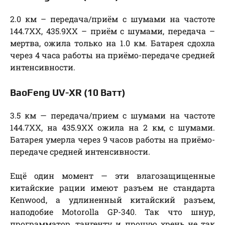
2.0 км – передача/приём с шумами на частоте
144.7ХХ, 435.9ХХ – приём с шумами, передача –
мертва, ожила только на 1.0 км. Батарея сдохла
через 4 часа работы на приёмо-передаче средней
интенсивности.
BaoFeng UV-XR (10 Ватт)
3.5 км — передача/прием с шумами на частоте
144.7ХХ, на 435.9ХХ ожила на 2 км, с шумами.
Батарея умерла через 9 часов работы на приёмо-
передаче средней интенсивности.
Ещё один момент — эти влагозащищенные
китайские рации имеют разъем не стандарта
Kenwood, а удлиненный китайский разъем,
наподобие Motorolla GP-340. Так что шнур,
программатор, тангенту и прочую хрень не так