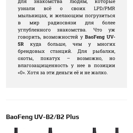
для знакомства людям, которые
узнали всё о своих LPD/PMR
мыльницах, и желающим погрузиться
в мир радиосвязи для более
углубленного знакомства. Что уж
говорить, возможностей у
BaoFeng UV-
5R
куда больше, чем у многих
брендовых станций. Для рыбалки,
охоты, покатух – возможно, но
влагозащищенность у нее в позиции
«0». Хотя за эти деньги её и не жалко.
BaoFeng UV-B2/B2 Plus