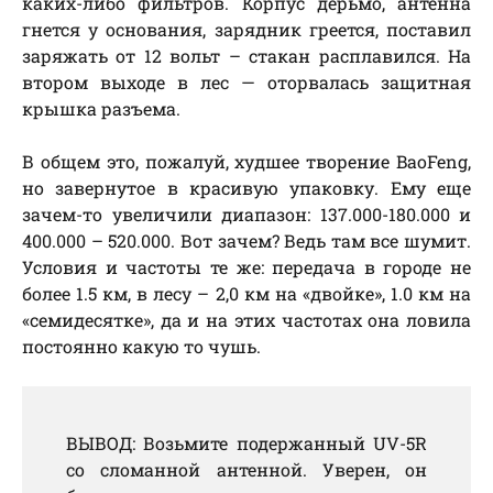
каких-либо фильтров. Корпус дерьмо, антенна
гнется у основания, зарядник греется, поставил
заряжать от 12 вольт – стакан расплавился. На
втором выходе в лес — оторвалась защитная
крышка разъема.
В общем это, пожалуй, худшее творение BaoFeng,
но завернутое в красивую упаковку. Ему еще
зачем-то увеличили диапазон: 137.000-180.000 и
400.000 – 520.000. Вот зачем? Ведь там все шумит.
Условия и частоты те же: передача в городе не
более 1.5 км, в лесу – 2,0 км на «двойке», 1.0 км на
«семидесятке», да и на этих частотах она ловила
постоянно какую то чушь.
ВЫВОД: Возьмите подержанный UV-5R
со сломанной антенной. Уверен, он