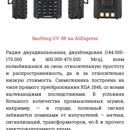
BaoFeng UV-5R на AliExpress
Рация двухдиапазонная, двухбэндовая (144.000-
170.000 и 400.000-470.000 Мгц), всем
полюбившаяся за свою относительную простоту
и распространенность, да и за относительно
низкую стоимость. Схемотехника построена на
чипе прямого преобразования RDA 1846, со всеми
вытекающими последствиями. В условиях
большого количества промышленных шумов,
например — в городе, полезный сигнал
забивается помехами от излучателей — антенн,
сигнализаций, трансформаторов, wi-fi и прочего
электроизлучаемого хлама.