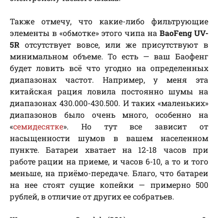
Также отмечу, что какие-либо фильтрующие
элементы в «обмотке» этого чипа на
BaoFeng UV-
5R
отсутствует вовсе, или же присутствуют в
минимальном объеме. То есть — ваш Баофенг
будет ловить всё что угодно на определенных
диапазонах частот. Например, у меня эта
китайская рация ловила постоянно шумы на
диапазонах 430.000-430.500. И таких «маленьких»
диапазонов было очень много, особенно на
«
семидесятке
». Но тут все зависит от
насыщенности шумов в вашем населенном
пункте. Батареи хватает на 12-18 часов при
работе рации на приеме, и часов 6-10, а то и того
меньше, на приёмо-передаче. Благо, что батареи
на нее стоят сущие копейки — примерно 500
рублей, в отличие от других ее собратьев.