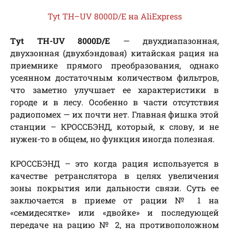
Tyt TH–UV 8000D/E на AliExpress
Tyt TH-UV 8000D/E
— двухдиапазонная,
двухзонная (двухбэндовая) китайская рация на
приемнике прямого преобразования, однако
усеянном достаточным количеством фильтров,
что заметно улучшает ее характеристики в
городе и в лесу. Особенно в части отсутствия
радиопомех — их почти нет. Главная фишка этой
станции – КРОССБЭНД, который, к слову, и не
нужен-то в общем, но функция иногда полезная.
КРОССБЭНД – это когда рация используется в
качестве ретранслятора в целях увеличения
зоны покрытия или дальности связи. Суть ее
заключается в приеме от рации № 1 на
«семидесятке» или «двойке» и последующей
передаче на рацию № 2, на противоположном