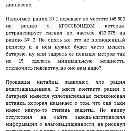
диапазоне.
Например, рация № 1 передает по частоте 145.500
на рацию с КРОССБЭНДОМ, которая
ретранслирует сигнал по частоте 433.075 на
рацию № 2. Но, опять же, это не полноценный
репитер и в нём нужно будет часто менять
батарею, ну или задрать ее повыше метров так
на 15, сделать минимальную мощность,
отключить подсветку, но оно вам надо?
Продавцы китайцы заявляют, что рация
влагозащищенная. В месте контакта рации с
батареей имеется уплотнительная силиконовая
вставка, которая намекает о том, что она таки
имеет какую-то степень защиты. Но ввиду
отсутствия на сайте завода-изготовителя
информации о влагозащищенности, не рискнул
погружать ее в воду, а проверил под проливным