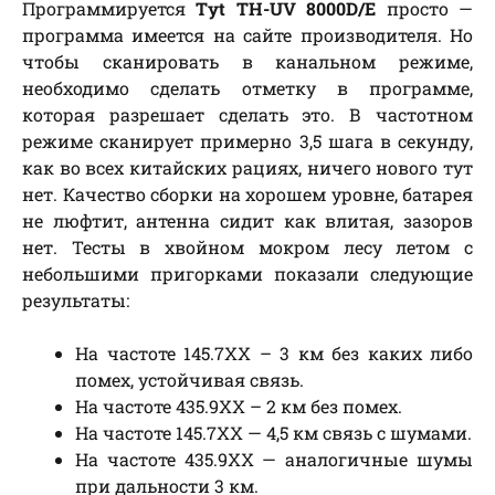
Программируется
Tyt TH-UV 8000D/E
просто —
программа имеется на сайте производителя. Но
чтобы сканировать в канальном режиме,
необходимо сделать отметку в программе,
которая разрешает сделать это. В частотном
режиме сканирует примерно 3,5 шага в секунду,
как во всех китайских рациях, ничего нового тут
нет. Качество сборки на хорошем уровне, батарея
не люфтит, антенна сидит как влитая, зазоров
нет. Тесты в хвойном мокром лесу летом с
небольшими пригорками показали следующие
результаты:
На частоте 145.7ХХ – 3 км без каких либо
помех, устойчивая связь.
На частоте 435.9ХХ – 2 км без помех.
На частоте 145.7ХХ — 4,5 км связь с шумами.
На частоте 435.9ХХ — аналогичные шумы
при дальности 3 км.