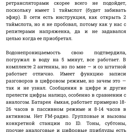
ретрансляторами скорее всего не подойдет,
поскольку имеет 1 таймслот (будет забивать
эфир). В сети есть инструкция, как открыть 2
таймслота, но я не пробовал, потому как у нас с
репитерами напряженка, да и не задавался
целью когда ее приобретал.
Водонепроницаемость свою подтвердила,
погружал в воду на 5 минут, все работает. В
комплекте 2 антенны, но по мне — и со штатной
работает отлично. Имеет функцию записи
разговоров в цифровом режиме, но зачем это —
так и не узнал. Сообщения в цифре и другие
прелести цифры налицо, особенно в сравнении с
аналогом. Батарея ёмкая, работает примерно 18-
26 часов в пассивном режиме и 8-14 часов в
активном. Нет FM-радио. Групповые и вызовы
конкретной станции по ID. Тоны, субтоны,
прочие аналоговые и цифровые приблуды есть