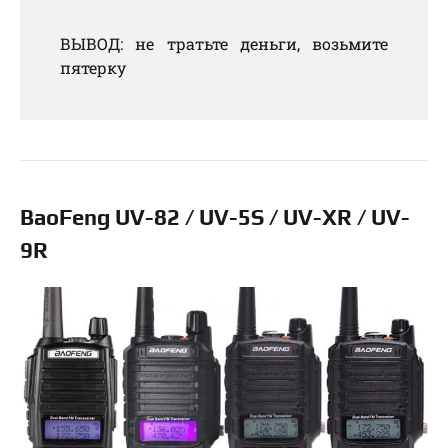
ВЫВОД: не тратьте деньги, возьмите
пятерку
BaoFeng UV-82 / UV-5S / UV-XR / UV-
9R