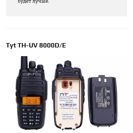
будет лучше.
Tyt TH-UV 8000D/E