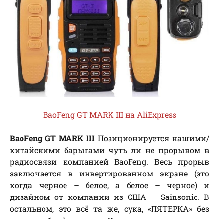
BaoFeng GT MARK III на AliExpress
BaoFeng GT MARK III
Позиционируется нашими/
китайскими барыгами чуть ли не прорывом в
радиосвязи компанией BaoFeng. Весь прорыв
заключается в инвертированном экране (это
когда черное – белое, а белое – черное) и
дизайном от компании из США – Sainsonic. В
остальном, это всё та же, сука, «ПЯТЕРКА» без