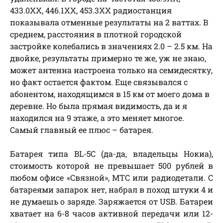
433.0ХХ, 446.1ХХ, 453.3ХХ радиостанция
показывала отменные результаты на 2 ваттах. В
среднем, расстояния в плотной городской
застройке колебались в значениях 2.0 – 2.5 км. На
двойке, результаты примерно те же, уж не знаю,
может антенна настроена только на семидесятку,
но факт остается фактом. Еще связывался с
абонентом, находящимся в 15 км от моего дома в
деревне. Но была прямая видимость, да и я
находился на 9 этаже, а это меняет многое.
Самый главный ее плюс – батарея.
Батарея типа BL-5C (да-да, владельцы Нокиа),
стоимость которой не превышает 500 рублей в
любом офисе «Связной», МТС или радиодетали. С
батареями запарок нет, набрал в поход штуки 4 и
не думаешь о заряде. Заряжается от USB. Батареи
хватает на 6-8 часов активной передачи или 12-