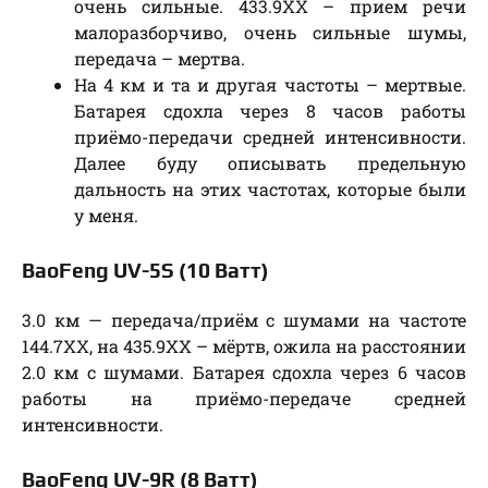
очень сильные. 433.9ХХ – прием речи
малоразборчиво, очень сильные шумы,
передача – мертва.
На 4 км и та и другая частоты – мертвые.
Батарея сдохла через 8 часов работы
приёмо-передачи средней интенсивности.
Далее буду описывать предельную
дальность на этих частотах, которые были
у меня.
BaoFeng UV-5S (10 Ватт)
3.0 км — передача/приём с шумами на частоте
144.7ХХ, на 435.9ХХ – мёртв, ожила на расстоянии
2.0 км с шумами. Батарея сдохла через 6 часов
работы на приёмо-передаче средней
интенсивности.
BaoFeng UV-9R (8 Ватт)