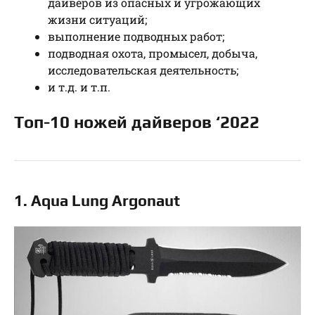
дайверов из опасных и угрожающих
жизни ситуаций;
выполнение подводных работ;
подводная охота, промысел, добыча,
исследовательская деятельность;
и т.д. и т.п.
Топ-10 ножей дайверов ‘2022
1. Aqua Lung Argonaut