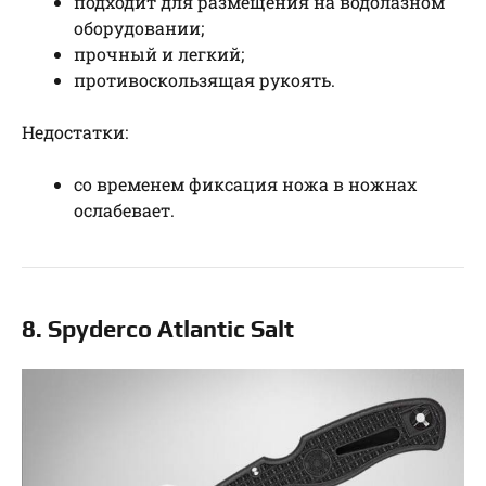
подходит для размещения на водолазном
оборудовании;
прочный и легкий;
противоскользящая рукоять.
Недостатки:
со временем фиксация ножа в ножнах
ослабевает.
8. Spyderco Atlantic Salt