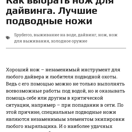
дайвинга. Лучшие
подводные ножи
Spyderco
,
выживание на воде
,
дайвинг
,
нож
,
нож
для выживания
,
холодное оружие
Хороший нож – незаменимый инструмент для
любого дайвера и любителя подводной охоты.
Ведь с его помощью можно не только выполнять
всевозможные работы под водой, но и оказывать
помощь себе или другим в критической
ситуации, например – при попадании в сети. По
этой причине, специальные подводные ножи
являются незаменимым элементом экипировки
любого ныряльщика. И о наиболее удачных