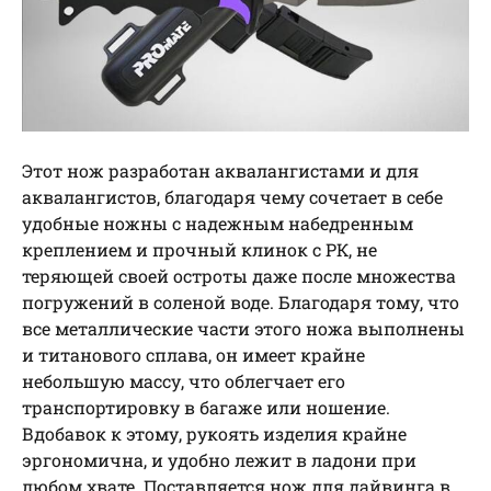
Этот нож разработан аквалангистами и для
аквалангистов, благодаря чему сочетает в себе
удобные ножны с надежным набедренным
креплением и прочный клинок с РК, не
теряющей своей остроты даже после множества
погружений в соленой воде. Благодаря тому, что
все металлические части этого ножа выполнены
и титанового сплава, он имеет крайне
небольшую массу, что облегчает его
транспортировку в багаже или ношение.
Вдобавок к этому, рукоять изделия крайне
эргономична, и удобно лежит в ладони при
любом хвате. Поставляется нож для дайвинга в