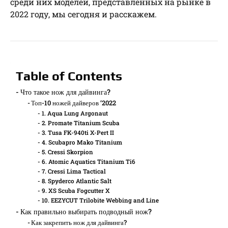
среди них моделей, представленных на рынке в
2022 году, мы сегодня и расскажем.
Table of Contents
Что такое нож для дайвинга?
Топ-10 ножей дайверов ‘2022
1. Aqua Lung Argonaut
2. Promate Titanium Scuba
3. Tusa FK-940ti X-Pert II
4. Scubapro Mako Titanium
5. Cressi Skorpion
6. Atomic Aquatics Titanium Ti6
7. Cressi Lima Tactical
8. Spyderco Atlantic Salt
9. XS Scuba Fogcutter X
10. EEZYCUT Trilobite Webbing and Line
Как правильно выбирать подводный нож?
Как закрепить нож для дайвинга?