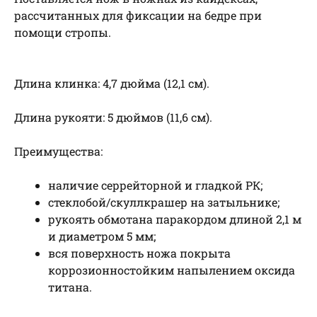
рассчитанных для фиксации на бедре при
помощи стропы.
Длина клинка: 4,7 дюйма (12,1 см).
Длина рукояти: 5 дюймов (11,6 см).
Преимущества:
наличие серрейторной и гладкой РК;
стеклобой/скуллкрашер на затыльнике;
рукоять обмотана паракордом длиной 2,1 м
и диаметром 5 мм;
вся поверхность ножа покрыта
коррозионностойким напылением оксида
титана.