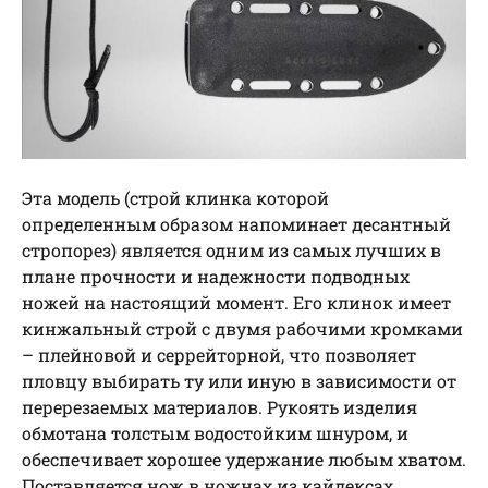
Эта модель (строй клинка которой
определенным образом напоминает десантный
стропорез) является одним из самых лучших в
плане прочности и надежности подводных
ножей на настоящий момент. Его клинок имеет
кинжальный строй с двумя рабочими кромками
– плейновой и серрейторной, что позволяет
пловцу выбирать ту или иную в зависимости от
перерезаемых материалов. Рукоять изделия
обмотана толстым водостойким шнуром, и
обеспечивает хорошее удержание любым хватом.
Поставляется нож в ножнах из кайдексах,