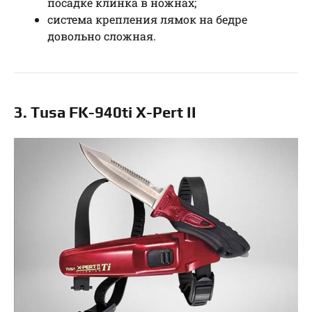
посадке клинка в ножнах;
система крепления лямок на бедре
довольно сложная.
3. Tusa FK-940ti X-Pert II