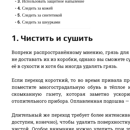
3. Использовать защитное напыление
4. Следить за кожей
5. Следить за синтетикой
6. Следить за шнурками
1. Чистить и сушить
Вопреки распространённому мнению, грязь дл
не доставать их из коробки, однако вы сможете 
её в сухости и хотя бы иногда удалять грязь.
Если переход короткий, то во время привала пр
поместите многострадальную обувь в тёплое 
скомканную газету, которая заметно уск
отопительного прибора. Оплавленная подошва — 
Длительный же переход требует более интенсивн
доступен, конечно), чтобы удалить поверхностную
чистой. Особое внимание нужно уделить при эт