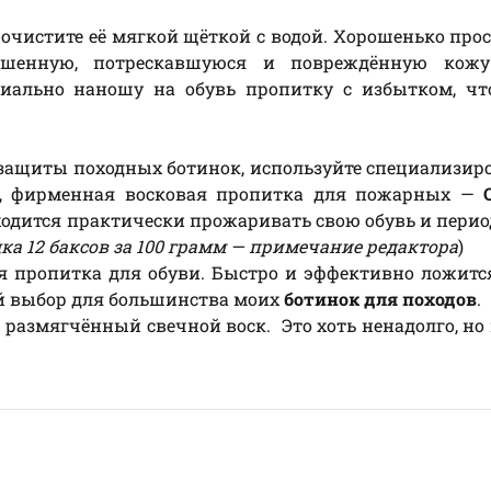
очистите её мягкой щёткой с водой. Хорошенько про
сушенную, потрескавшуюся и повреждённую кож
ециально наношу на обувь пропитку с избытком, ч
защиты походных ботинок, используйте специализи
р, фирменная восковая пропитка для пожарных —
ходится практически прожаривать свою обувь и пери
ка 12 баксов за 100 грамм — примечание редактора
)
я пропитка для обуви. Быстро и эффективно ложитс
ый выбор для большинства моих
ботинок для походов
.
размягчённый свечной воск. Это хоть ненадолго, но