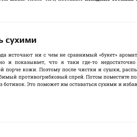
ь сухими
ода источают ни с чем не сравнимый «букет» аромат
 но и показывает, что я таки где-то недостаточн
й порче кожи. Поэтому после чистки и сушки, расп
имый противогрибковый спрей. Потом поместите по
из ботинок. Это поможет им оставаться сухими и избав