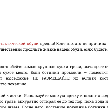
я
тактической обуви
вредна! Конечно, это не причина
существенно продлить жизнь вашей обуви, если будете
осто сбейте самые крупные куски грязи, вытащите с
и сухое место. Если ботинки промокли — поместит
орит высыхание. НЕ РАЗМЕЩАЙТЕ их вблизи кос
это печально.
ой чистки. Используйте мягкую щетку и шланг с вод
 грязь, аккуратно оттирая её до тех пор, пока вода н
ом швам. После чего, поставьте
походные ботинки
в