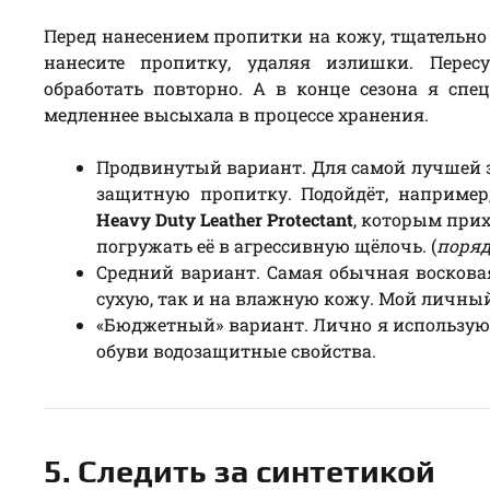
Перед нанесением пропитки на кожу, тщательно 
нанесите пропитку, удаляя излишки. Пере
обработать повторно. А в конце сезона я сп
медленнее высыхала в процессе хранения.
Продвинутый вариант. Для самой лучшей 
защитную пропитку. Подойдёт, наприме
Heavy Duty Leather Protectant
, которым при
погружать её в агрессивную щёлочь. (
поряд
Средний вариант. Самая обычная воскова
сухую, так и на влажную кожу. Мой личн
«Бюджетный» вариант. Лично я использую 
обуви водозащитные свойства.
5. Следить за синтетикой