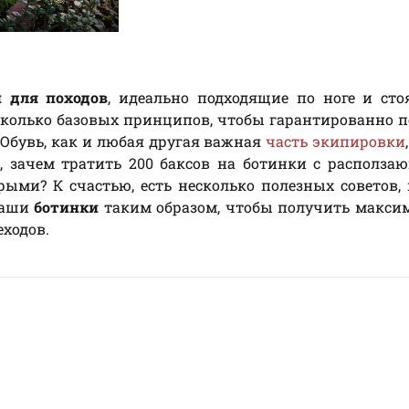
 для походов
, идеально подходящие по ноге и ст
сколько базовых принципов, чтобы гарантированно 
 Обувь, как и любая другая важная
часть экипировки
о, зачем тратить 200 баксов на ботинки с располз
ыми? К счастью, есть несколько полезных советов,
ваши
ботинки
таким образом, чтобы получить макси
еходов.