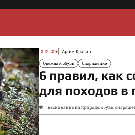
13.12.2016
Артём Костин
Одежда и обувь
Снаряжение
6 правил, как 
для походов в
выживание на природе
,
обувь
,
снаряже