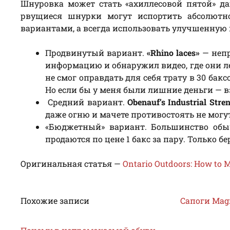
Шнуровка может стать «ахиллесовой пятой» 
рвущиеся шнурки могут испортить абсолютно
вариантами, а всегда использовать улучшенную 
Продвинутый вариант.
«Rhino laces»
— непр
информацию и обнаружил видео, где они л
не смог оправдать для себя трату в 30 баксо
Но если бы у меня были лишние деньги — в
Средний вариант.
Obenauf’s Industrial Stre
даже огню и мачете противостоять не могу
«Бюджетный» вариант. Большинство обы
продаются по цене 1 бакс за пару. Только 
Оригинальная статья —
Ontario Outdoors: How to 
Похожие записи
Сапоги Magn