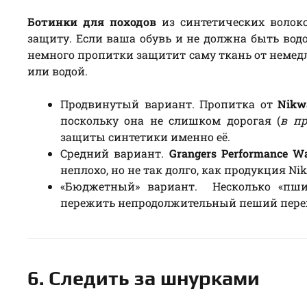
Ботинки для походов
из синтетических волок
защиту. Если ваша обувь и не должна быть вод
немного пропитки защитит саму ткань от немед
или водой.
Продвинутый вариант. Пропитка от
Nikw
поскольку она не слишком дорогая (
в пр
защиты синтетики именно её.
Средний вариант.
Grangers Performance Wa
неплохо, но не так долго, как продукция Ni
«Бюджетный» вариант. Несколько «пш
пережить непродолжительный пеший пере
6. Следить за шнурками