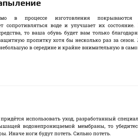
напыление
о в процессе изготовления покрываются 
т сопротивляться воде и улучшает их состояние. 
редства, то ваша обувь будет вам только благодарн
защитную пропитку хотя бы несколько раз за сезон.
небольшую в середине и крайне внимательную в само
 придётся использовать уход, разработанный специа
дышащей водонепроницаемой мембраны, то убедитес
ы. Иначе ноги будут потеть. Сильно потеть.