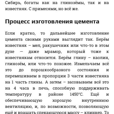
Сибирь, богаты как на глинозёмы, так и на
известняк. С примесями, но всё же.
Процесс изготовления цемента
Если кратко, то дальнейшее изготовление
цемента своими руками выглядит так. Берём
известняк – мел, ракушечник или что-то в этом
духе — даже мрамор, который тоже к
известнякам относится. Берём глину – каолин,
глинозём, или что-то похожее. Измельчаем всё
это до порошкообразного состояния и
перемешиваем в пропорции 3 части известняка
на 1 часть глины. А затем – засовываем всё это
на 4 часа в печь, способную поддерживать
температуру в районе 1450°С. Ещё и
обеспечивающую хорошую внутреннюю
вентиляцию, и, по возможности, позволяющую
ещё и вращать спекающуюся массу – клинкер. То