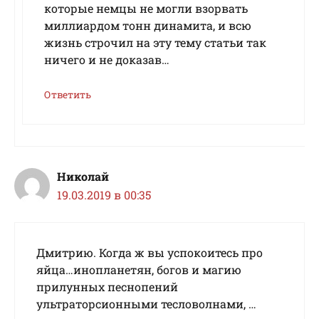
которые немцы не могли взорвать
миллиардом тонн динамита, и всю
жизнь строчил на эту тему статьи так
ничего и не доказав…
Ответить
Николай
19.03.2019 в 00:35
Дмитрию. Когда ж вы успокоитесь про
яйца…инопланетян, богов и магию
прилунных песнопений
ультраторсионными тесловолнами, …