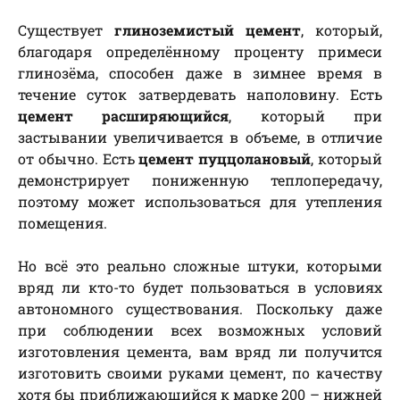
Существует
глиноземистый цемент
, который,
благодаря определённому проценту примеси
глинозёма, способен даже в зимнее время в
течение суток затвердевать наполовину. Есть
цемент расширяющийся
, который при
застывании увеличивается в объеме, в отличие
от обычно. Есть
цемент пуццолановый
, который
демонстрирует пониженную теплопередачу,
поэтому может использоваться для утепления
помещения.
Но всё это реально сложные штуки, которыми
вряд ли кто-то будет пользоваться в условиях
автономного существования. Поскольку даже
при соблюдении всех возможных условий
изготовления цемента, вам вряд ли получится
изготовить своими руками цемент, по качеству
хотя бы приближающийся к марке 200 – нижней