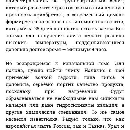
ориентировались на крупнозернистый белит,
который разве что через год застывания нужную
прочность приобретает, а современный цемент
формируется на основе почти гомогенного алита,
который за 28 дней полностью схватывается. Вот
только для получения алита нужны реально
высокие температуры, поддерживающиеся
довольно долгое время — минимум 4 часа.
Но возвращаемся к изначальной теме. Для
начала, нужно найти глину. Наличие в ней
примесей всякой гадости, типа гипса и
доломита, серьёзно портит качество продукта,
поскольку при нагревании будут
образовываться не необходимые нам силикаты
кальция или даже гидросиликаты кальция, а
другие химические соединения. То же самое
касается известняка. Радует только, что как
европейская часть России, так и Кавказ, Урал и