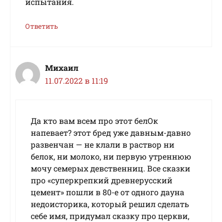
испытания.
Ответить
Михаил
11.07.2022 в 11:19
Да кто вам всем про этот белОк
напевает? этот бред уже давным-давно
развенчан — не клали в раствор ни
белок, ни молоко, ни первую утреннюю
мочу семерых девственниц. Все сказки
про «суперкрепкий древнерусский
цемент» пошли в 80-е от одного дауна
недоисторика, который решил сделать
себе имя, придумал сказку про церкви,