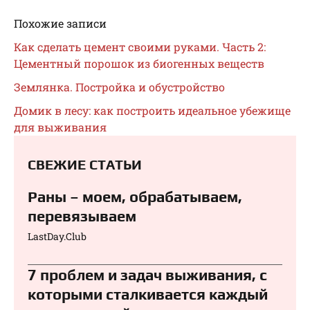
Похожие записи
Как сделать цемент своими руками. Часть 2:
Цементный порошок из биогенных веществ
Землянка. Постройка и обустройство
Домик в лесу: как построить идеальное убежище
для выживания
СВЕЖИЕ СТАТЬИ
Раны – моем, обрабатываем,
перевязываем⁠⁠
LastDay.Club
7 проблем и задач выживания, с
которыми сталкивается каждый