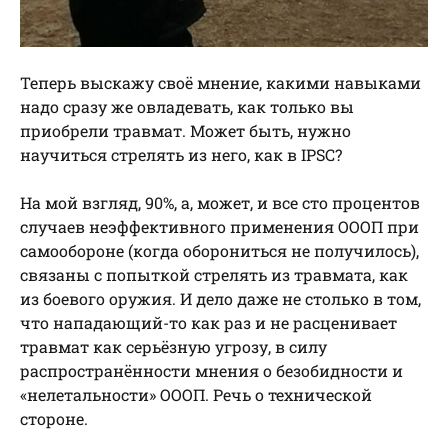
Теперь выскажу своё мнение, какими навыками
надо сразу же овладевать, как только вы
приобрели травмат. Может быть, нужно
научиться стрелять из него, как в IPSC?
На мой взгляд, 90%, а, может, и все сто процентов
случаев неэффективного применения ОООП при
самообороне (когда оборониться не получилось),
связаны с попыткой стрелять из травмата, как
из боевого оружия. И дело даже не столько в том,
что нападающий-то как раз и не расценивает
травмат как серьёзную угрозу, в силу
распространённости мнения о безобидности и
«нелетальности» ОООП. Речь о технической
стороне.