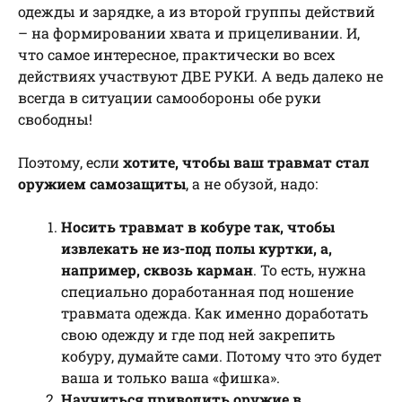
одежды и зарядке, а из второй группы действий
– на формировании хвата и прицеливании. И,
что самое интересное, практически во всех
действиях участвуют ДВЕ РУКИ. А ведь далеко не
всегда в ситуации самообороны обе руки
свободны!
Поэтому, если
хотите, чтобы ваш травмат стал
оружием самозащиты
, а не обузой, надо:
Носить травмат в кобуре так, чтобы
извлекать не из-под полы куртки, а,
например, сквозь карман
. То есть, нужна
специально доработанная под ношение
травмата одежда. Как именно доработать
свою одежду и где под ней закрепить
кобуру, думайте сами. Потому что это будет
ваша и только ваша «фишка».
Научиться приводить оружие в