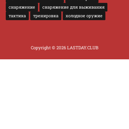
снаряжение
снаряжение для выживания
тактика
тренировка
холодное оружие
Copyright © 2026 LASTDAY.CLUB