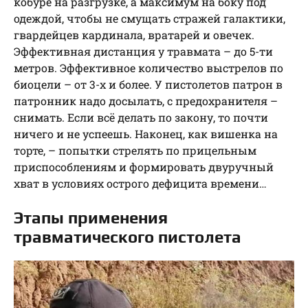
кобуре на разгрузке, а максимум на боку под
одеждой, чтобы не смущать стражей галактики,
гвардейцев кардинала, вратарей и овечек.
Эффективная дистанция у травмата – до 5-ти
метров. Эффективное количество выстрелов по
биоцели – от 3-х и более. У пистолетов патрон в
патронник надо досылать, с предохранителя –
снимать. Если всё делать по закону, то почти
ничего и не успеешь. Наконец, как вишенка на
торте, – попытки стрелять по прицельным
приспособлениям и формировать двуручный
хват в условиях острого дефицита времени…
Этапы применения
травматического пистолета