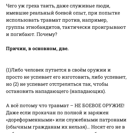
Чего уж греха таить, даже служивые люди,
имевшие реальный боевой опыт, при попытке
использовать травмат против, например,
группы этнобандитов, тактически проигрывают
и погибают. Почему?
Причин, в основном, две.
(1)Либо человек путается в своём оружии и
просто не успевает его изготовить, либо успевает,
но (2) не успевает отстреляться так, чтобы
остановить нападающего (нападающих).
А всё потому что травмат – НЕ БОЕВОЕ ОРУЖИЕ!
Даже если прокачан по полной и заряжен
«дореформенными» или служебными патронами
(обычным гражданам их нельзя)… Носят его не в