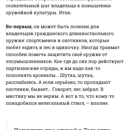
сознательный шаг владельца к повышению
оружейной культуры. Итак.
Во-первых
, он может быть полезен для
владельцев гражданского длинноствольного
оружия: спортсменов и охотников, которые
любят ездить в лес в одиночку. Иногда травмат
способен помочь защитить своё оружие от
злоумышленников. Кое-где до сих пор действуют
партизанские отряды, и им надо как-то
пополнять арсеналы… Шутка, шутка,
расслабьтесь. А если серьёзно, то пропадают
охотники, бывает… Говорят, лес забрал. В
мистику мы не верим. А вот в то, что кому-то
понадобился нелегальный ствол, – вполне.