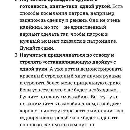
готовность, опять-таки, одной рукой
. Есть
способы досылания патрона, например,
зацепом за одежду и ремень. Они не очень
надёжны, но это – не единственный
вариант сделать так, чтобы патрон в
нужный момент оказался в патроннике.
Думайте сами.
Научиться прицеливаться по стволу и
стрелять «останавливающую двойку» с
одной руки
. А уже потом демонстрировать
красивый стрелковый хват двумя руками
и стрелять более-мене прицельную серию.
Если успеете и это ещё будет необходимо…
Гуглите по слову «мозамбик». Вот тут уже
не занимайтесь самообучением, а найдите
хорошего инструктора, который научит вас
«однорукой» стрельбе и не будет задавать
вопросов, зачем это вам нужно.