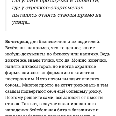
Погуглите про случай в Тольятти,
где у стрелков-спортсменов
пытались отнять стволы прямо на
улице…
Во-вторых
, для бизнесменов и их водителей.
Везёте вы, например, что-то ценное, какие-
нибудь документы по бизнесу или наличку. Ведь
возите же, знаем точно, что да. Можно, конечно,
нанять инкассаторов, но иногда охранные
фирмы сливают информацию о клиентах
посторонним. И это потом вылазит клиенту
боком… Многие просто не хотят рисковать и тем
самым подвергают себя ещё большему риску.
Поэтому решайте сами, всё зависит от высоты
ставок. Так вот, в случае спланированного
нападения бейсбольная бита в багажнике и
перцовый баллон в кармане не помогут. А