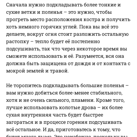
Сначала нужно подкладывать более тонкие и
сухие ветки и поленья – это нужно, чтобы
прогреть место расположения костра и получить
хоть немного горячих углей. Пока вы всё это
делаете, вокруг огня стоит разложить остальную
растопку – тепло будет её постепенно
подсушивать, так что через некоторое время вы
сможете использовать и её. Разумеется, вся она
должна быть защищена от дождя и от контакта с
мокрой землей и травой.
Не торопитесь подкладывать большие поленья –
вам нужно добиться более-менее стабильного,
хотя и не очень сильного, пламени. Кроме того,
лучше использовать колотые дрова – их более
сухая внутренняя часть будет быстрее
загораться и в процессе горения подсушивать
всё остальное. И да, приготовьтесь к тому, что
будет много дыма. Это неизбежно, поскольку вы