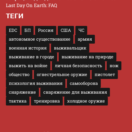
Last Day On Earth: FAQ
ТЕГИ
EDC
БП
Россия
США
ЧС
автономное существование
армия
военная история
выживальщик
выживание в городе
выживание на природе
выжить на войне
личная безопасность
нож
общество
огнестрельное оружие
пистолет
психология выживания
самооборона
снаряжение
снаряжение для выживания
тактика
тренировка
холодное оружие