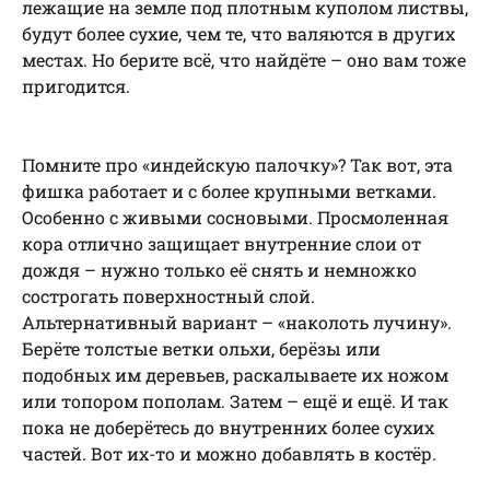
лежащие на земле под плотным куполом листвы,
будут более сухие, чем те, что валяются в других
местах. Но берите всё, что найдёте – оно вам тоже
пригодится.
Помните про «индейскую палочку»? Так вот, эта
фишка работает и с более крупными ветками.
Особенно с живыми сосновыми. Просмоленная
кора отлично защищает внутренние слои от
дождя – нужно только её снять и немножко
сострогать поверхностный слой.
Альтернативный вариант – «наколоть лучину».
Берёте толстые ветки ольхи, берёзы или
подобных им деревьев, раскалываете их ножом
или топором пополам. Затем – ещё и ещё. И так
пока не доберётесь до внутренних более сухих
частей. Вот их-то и можно добавлять в костёр.