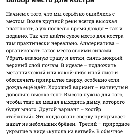
Начнём с того, что мы серьёзно ошиблись с
местом. Возле крупной реки всегда высокая
влажность, а уж после/во время дождя – так и
подавно. Так что найти сухое место для костра
там практически нереально. Альтернатива –
организовать такое место своими силами.
Убрать влажную траву и ветки, снять мокрый
верхний слой почвы. В идеале – подложить
металлический или какой-либо иной лист и
обеспечить прикрытие сверху, особенно если
дождь ещё идёт. Хороший вариант – натянутый
довольно высоко тент. Высота нужна для того,
чтобы тент не мешал выходить дыму, которого
будет много. Другой вариант – костёр
«таёжный». Это когда огонь сверху прикрывает
накат из небольших брёвен. Третий – природное
укрытие в виде «купола из ветвей». В обычное