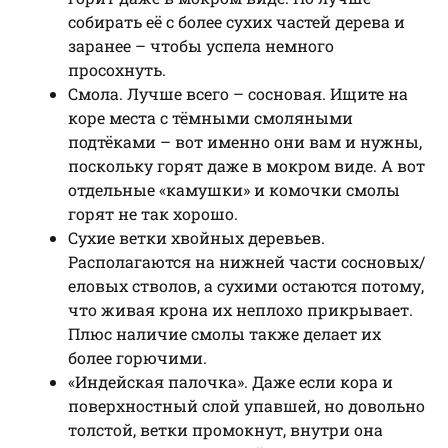
собирать её с более сухих частей дерева и
заранее – чтобы успела немного
просохнуть.
Смола. Лучше всего – сосновая. Ищите на
коре места с тёмными смоляными
подтёками – вот именно они вам и нужны,
поскольку горят даже в мокром виде. А вот
отдельные «камушки» и комочки смолы
горят не так хорошо.
Сухие ветки хвойных деревьев.
Располагаются на нижней части сосновых/
еловых стволов, а сухими остаются потому,
что живая крона их неплохо прикрывает.
Плюс наличие смолы также делает их
более горючими.
«Индейская палочка». Даже если кора и
поверхностный слой упавшей, но довольно
толстой, ветки промокнут, внутри она