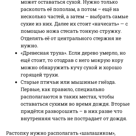
может оставаться сухой. Нужно только
расколоть её пополам, а потом – ещё на
несколько частей, а затем – выбрать самые
сухие из них. Далее их стоит «начесать» — с
помощью ножа стесать тонкую стружку.
Отделять её от центрального стержня не
нужно.
«Древесная труха». Если дерево умерло, но
ещё стоит, то отодрав с него мокрую кору
можно обнаружить кучу сухой и хорошо
горящей трухи.
Старые птичьи или мышиные гнёзда.
Первые, как правило, специально
располагаются в таких местах, чтобы
оставаться сухими во время дождя. Вторые
придётся разворошить – в них разве что
внутренняя часть не пострадает от дождя.
Растопку нужно располагать «шалашиком»,