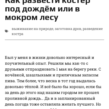
под дождём или в
мокром лесу
выживание на природе
,
заготовка дров
,
разведение
костра
Был у меня в жизни довольно интересный и
поучительный опыт. Решили мы как-то с
друзьями отпраздновать 1 мая на берегу реки. С
ночёвкой, шашлыками и приличным запасом
пива. Тем более, что весна в тот год выдалась
довольно тёплой. И всё было бы хорошо, если бы
за день до этого над нашим городом не прошел
проливной дождь… Да и в запланированный
день погода тоже оставляла желать лучшего. Но