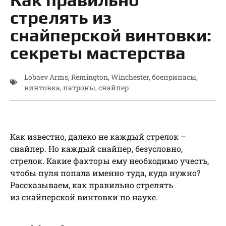
стрелять из
снайперской винтовки:
секреты мастерства
Lobaev Arms
,
Remington
,
Winchester
,
боеприпасы
,
винтовка
,
патроны
,
снайпер
Как известно, далеко не каждый стрелок –
снайпер. Но каждый снайпер, безусловно,
стрелок. Какие факторы ему необходимо учесть,
чтобы пуля попала именно туда, куда нужно?
Рассказываем, как правильно стрелять
из снайперской винтовки по науке.