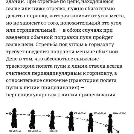
зданий. При стрельбе по цели, находящейся
выше или ниже стрелка, нужно обязательно
делать поправку, которая зависит от угла места,
но не зависит от того, положительный это угол
или отрицательный, — в обоих случаях при
введении обычной поправки пуля пройдет
выше цели. Стрельба под углом к горизонту
требует введения поправки меньше обычной.
Дело в том, что абсолютное снижение
траектории полета пули к линии ствола всегда
считается перпендикулярным к горизонту, а
относительное снижение (траектория полета
пули к линии прицеливания) —
перпендикулярным к линии прицеливания.