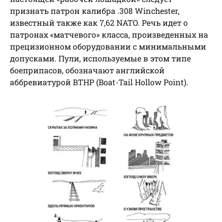
признать патрон калибра .308 Winchester,
известный также как 7,62 NATO. Речь идет о
патронах «матчевого» класса, произведенных на
прецизионном оборудовании с минимальными
допусками. Пули, используемые в этом типе
боеприпасов, обозначают английской
аббревиатурой BTHP (Boat-Tail Hollow Point).