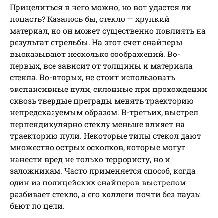
Прицелиться в него можно, но вот удастся ли
попасть? Казалось бы, стекло — хрупкий
материал, но он может существенно повлиять на
результат стрельбы. На этот счет снайперы
высказывают несколько соображений. Во-
первых, все зависит от толщины и материала
стекла. Во-вторых, не стоит использовать
экспансивные пули, склонные при прохождении
сквозь твердые преграды менять траекторию
непредсказуемым образом. В-третьих, выстрел
перпендикулярно стеклу меньше влияет на
траекторию пули. Некоторые типы стекол дают
множество острых осколков, которые могут
нанести вред не только террористу, но и
заложникам. Часто применяется способ, когда
один из полицейских снайперов выстрелом
разбивает стекло, а его коллеги почти без паузы
бьют по цели.