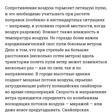
Сопротивление воздуха тормозит летящую пулю,
и это необходимо учитывать при расчете
поправок (особенно в нестандартных ситуациях
— например, в условиях горной местности, когда
воздух разрежен). Влияют также влажность и
температура воздуха. Но гораздо более важен
аэродинамический снос пули боковым ветром.
Дело в том, что при стрельбе на большие
расстояния (несколько сотен метров) вдоль
траектории полета пули ветер может поменяться
несколько раз — как по силе, так и по
направлению. В городе высотные здания
создают мощные потоки воздуха, серьезно
затрудняющие работу полицейских снайперов
во время спецопераций. Скорость и направление
ветра приходится определять по колебаниям
восходящих потоков воздуха — миражей — или
даже вовсе предугадывать. Снайперская