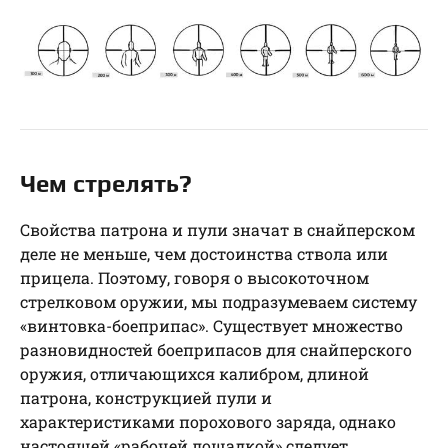
Чем стрелять?
Свойства патрона и пули значат в снайперском
деле не меньше, чем достоинства ствола или
прицела. Поэтому, говоря о высокоточном
стрелковом оружии, мы подразумеваем систему
«винтовка-боеприпас». Существует множество
разновидностей боеприпасов для снайперского
оружия, отличающихся калибром, длиной
патрона, конструкцией пули и
характеристиками порохового заряда, однако
настоящей «рабочей лошадкой» следует