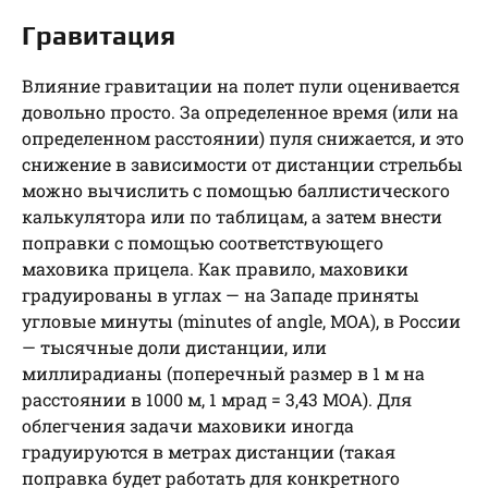
Гравитация
Влияние гравитации на полет пули оценивается
довольно просто. За определенное время (или на
определенном расстоянии) пуля снижается, и это
снижение в зависимости от дистанции стрельбы
можно вычислить с помощью баллистического
калькулятора или по таблицам, а затем внести
поправки с помощью соответствующего
маховика прицела. Как правило, маховики
градуированы в углах — на Западе приняты
угловые минуты (minutes of angle, MOA), в России
— тысячные доли дистанции, или
миллирадианы (поперечный размер в 1 м на
расстоянии в 1000 м, 1 мрад = 3,43 МОА). Для
облегчения задачи маховики иногда
градуируются в метрах дистанции (такая
поправка будет работать для конкретного