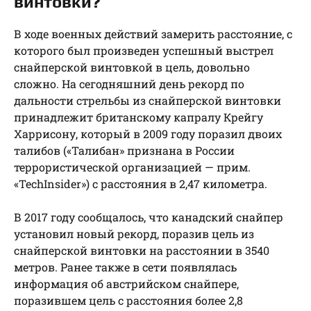
винтовки?
В ходе военных действий замерить расстояние, с
которого был произведен успешный выстрел
снайперской винтовкой в цель, довольно
сложно. На сегодняшний день рекорд по
дальности стрельбы из снайперской винтовки
принадлежит британскому капралу Крейгу
Харрисону, который в 2009 году поразил двоих
талибов («Талибан» признана в России
террористической организацией — прим.
«TechInsider») с расстояния в 2,47 километра.
В 2017 году сообщалось, что канадский снайпер
установил новый рекорд, поразив цель из
снайперской винтовки на расстоянии в 3540
метров. Ранее также в сети появлялась
информация об австрийском снайпере,
поразившем цель с расстояния более 2,8