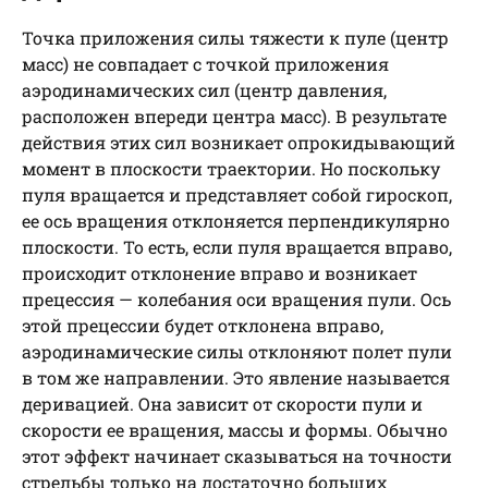
Точка приложения силы тяжести к пуле (центр
масс) не совпадает с точкой приложения
аэродинамических сил (центр давления,
расположен впереди центра масс). В результате
действия этих сил возникает опрокидывающий
момент в плоскости траектории. Но поскольку
пуля вращается и представляет собой гироскоп,
ее ось вращения отклоняется перпендикулярно
плоскости. То есть, если пуля вращается вправо,
происходит отклонение вправо и возникает
прецессия — колебания оси вращения пули. Ось
этой прецессии будет отклонена вправо,
аэродинамические силы отклоняют полет пули
в том же направлении. Это явление называется
деривацией. Она зависит от скорости пули и
скорости ее вращения, массы и формы. Обычно
этот эффект начинает сказываться на точности
стрельбы только на достаточно больших