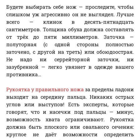
Будете выбирать себе нож — проследите, чтобы
слишком уж агрессивно он не выглядел. Лучше
всего — клинок в десять-пятнадцать
сантиметров. Толщина обуха должна составлять
от трёх до пяти миллиметров. Заточка —
полуторная (с одной стороны полностью
заточено, с другой на треть) или обоюдоострая.
Не надо ни серрейторной заточки, ни
зазубренной — легко увязнет в одежде вашего
противника…
Рукоятка у правильного ножа
за пределы ладони
выходит на середину пальца. Никаких острых
углов или выступов! Есть эксперты, которые
говорят, что и насечки под пальцы — минус,
возможность хвата ограничивают. Рукоятка
должна быть плоского или овального сечения:
круглое не даёт возможности определить