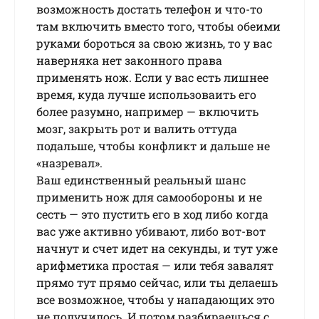
возможность достать телефон и что-то
там включить вместо того, чтобы обеими
руками бороться за свою жизнь, то у вас
наверняка нет законного права
применять нож. Если у вас есть лишнее
время, куда лучше использоваить его
более разумно, например — включить
мозг, закрыть рот и валить оттуда
подальше, чтобы конфликт и дальше не
«назревал».
Ваш единственный реальный шанс
применить нож для самообороны и не
сесть — это пустить его в ход либо когда
вас уже активно убивают, либо вот-вот
начнут и счет идет на секунды, и тут уже
арифметика простая — или тебя завалят
прямо тут прямо сейчас, или ты делаешь
все возможное, чтобы у нападающих это
не получилось. И потом разбираешься с