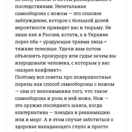
последствиями. Нелетальная
самооборона с ножом — это опасное
заблуждение, которое с большой долей
вероятности приведет вас в тюрьму. Не
знаю как в России, кстати, а в Украине
порез лба = уродующая травма лица =
тяжкие телесные. Удачи вам потом
объяснить прокурору или судье зачем вы
изуродовали человека, с которым у вас
«назрел конфликт».
Поэтому все советы про поверхностные
порезы как способ самообороны с ножом
— они от непонимания того, что такое
самооборона и роль в ней ножа. Нож —
это оружие последнего шанса, когда
альтернатива — поездка в реанимацию
или в морг. А в этом случае заботиться о
здоровье нападающего глупо и просто