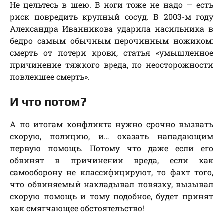
Не цельтесь в шею. В ноги тоже не надо — есть
риск повредить крупный сосуд. В 2003-м году
Александра Иванникова ударила насильника в
бедро самым обычным перочинным ножиком:
смерть от потери крови, статья «умышленное
причинение тяжкого вреда, по неосторожности
повлекшее смерть».
И что потом?
А по итогам конфликта нужно срочно вызвать
скорую, полицию, и… оказать нападающим
первую помощь. Потому что даже если его
обвинят в причинении вреда, если как
самооборону не классифицируют, то факт того,
что обвиняемый накладывал повязку, вызывал
скорую помощь и тому подобное, будет принят
как смягчающее обстоятельство!