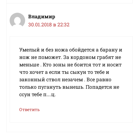
Владимир
30.01.2018 в 22:32
Умелый и без ножа обойдется а барану и
нож не поможет. За кордоном грабят не
меньше . Кто зоны не боится тот и носит
что хочет а если ты сыкун то тебе и
законный ствол незачем . Все равно
только пугануть вынешь. Попадется не
ссун тебе п….ц.
Ответить