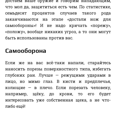
достаём ваше оружие и говорим нападающим,
что мол да, защититься есть чем. По статистике,
семьдесят процентов случаев такого рода
заканчиваются на этапе «достали нож для
самообороны»! И не надо кричать «порежу»,
«положу», вообще никаких угроз, а то они могут
быть использованы против вас.
Самооборона
Если же на вас всё-таки напали, старайтесь
наносить порезы поверхностного типа, избегать
глубоких ран. Лучше — режущими ударами в
лицо, но мимо глаз. В кисти и предплечья,
колющие — в плечо. Если порезать человеку,
например, щёку, до крови, то его будет
интересовать уже собственная щека, а не что-
либо ещё!