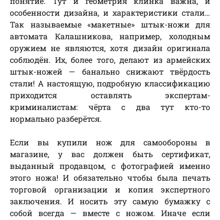
понятие. Тут и геометрия клинка важна, и
особенности дизайна, и характеристики стали…
Так называемые «макетные» штык-ножи для
автомата Калашникова, например, холодным
оружием не являются, хотя дизайн оригинала
соблюдён. Их, более того, делают из армейских
штык-ножей — банально снижают твёрдость
стали! А настоящую, подробную классификацию
приходится оставлять экспертам-
криминалистам: чёрта с два тут кто-то
нормально разберётся.
Если вы купили нож для самообороны в
магазине, у вас должен быть сертификат,
выданный продавцом, с фотографией именно
этого ножа! И обязательно чтобы была печать
торговой организации и копия экспертного
заключения. И носить эту самую бумажку с
собой всегда — вместе с ножом. Иначе если