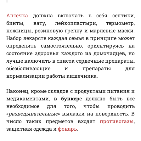
Аптечка
должна включать в себя септики,
бинты, вату, лейкопластыри, термометр,
ножницы, резиновую грелку и марлевые маски.
Набор лекарств каждая семья в принципе может
определить самостоятельно, ориентируясь на
состояние здоровья каждого из домочадцев, но
лучше включить в список сердечные препараты,
обезболивающие и препараты для
нормализации работы кишечника.
Наконец, кроме складов с продуктами питания и
медикаментами, в
бункер
е должно быть все
необходимое для того, чтобы проводить
«
разведывательные
» вылазки на поверхность. В
число таких предметов входят
противогазы
,
защитная одежда и
фонарь
.