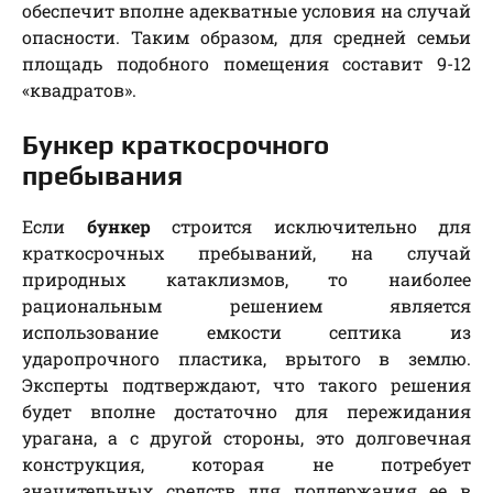
обеспечит вполне адекватные условия на случай
опасности. Таким образом, для средней семьи
площадь подобного помещения составит 9-12
«квадратов».
Бункер краткосрочного
пребывания
Если
бункер
строится исключительно для
краткосрочных пребываний, на случай
природных катаклизмов, то наиболее
рациональным решением является
использование емкости септика из
ударопрочного пластика, врытого в землю.
Эксперты подтверждают, что такого решения
будет вполне достаточно для пережидания
урагана, а с другой стороны, это долговечная
конструкция, которая не потребует
значительных средств для поддержания ее в