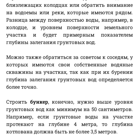
близлежащих колодцах или обратить внимание
на водоемы или реки, которые имеются рядом.
Разница между поверхностью воды, например, в
колодце, и уровнем поверхности земельного
участка и будет примерным показателем
глубины залегания грунтовых вод.
Можно также обратиться за советом к соседям, у
которых имеются свои собственные водяные
скважины на участках, так как при их бурении
глубина залегания грунтовых вод определяется
более точно.
Строить
бункер
, конечно, нужно выше уровня
грунтовых вод как минимум на 50 сантиметров.
Например, если грунтовые воды на участке
протекают на глубине 4 метра, то глубина
котлована должна быть не более 3,5 метров.