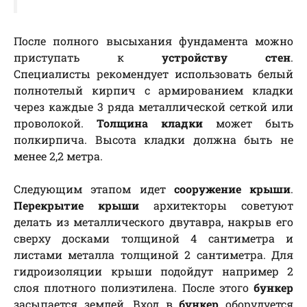
После полного высыхания фундамента можно
приступать к
устройству стен
.
Специалисты рекомендует использовать белый
полнотелый кирпич с армированием кладки
через каждые 3 ряда металлической сеткой или
проволокой.
Толщина кладки
может быть
полкирпича. Высота кладки должна быть не
менее 2,2 метра.
Следующим этапом идет
сооружение крыши
.
Перекрытие крыши
архитекторы советуют
делать из металлического двутавра, накрыв его
сверху досками толщиной 4 сантиметра и
листами металла толщиной 2 сантиметра. Для
гидроизоляции крыши подойдут например 2
слоя плотного полиэтилена. После этого
бункер
засыпается землей. Вход в
бункер
оборудуется