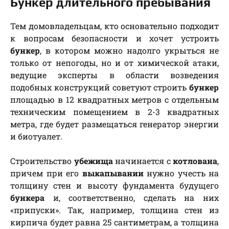
Бункер длительного пребывания
Тем домовладельцам, кто основательно подходит
к вопросам безопасности и хочет устроить
бункер
, в котором можно надолго укрыться не
только от непогоды, но и от химической атаки,
ведущие эксперты в области возведения
подобных конструкций советуют строить
бункер
площадью в 12 квадратных метров с отдельным
техническим помещением в 2-3 квадратных
метра, где будет размещаться генератор энергии
и биотуалет.
Строительство
убежища
начинается с
котлована
,
причем при его
выкапывании
нужно учесть на
толщину стен и высоту фундамента будущего
бункера
и, соответственно, сделать на них
«припуски». Так, например, толщина стен из
кирпича будет равна 25 сантиметрам, а толщина