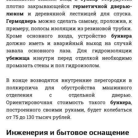
плотно закрывающейся
герметичной дверью-
люком
и деревянной лестницей для спуска.
Гермодверь
можно сделать самому, проложив, к
примеру, полосы изоляции из резиновой трубки.
Кроме основного входа, устройство
бункера
должно иметь и аварийный выход на случай
завала основного лаза. Для гидроизоляции
убежища
изнутри перед отделкой необходимо
промазать стены и пол гидроизолом.
В конце возводятся внутренние перегородки в
полкирпича для обустройства машинного
отделения с отдельной дверью.
Ориентировочная стоимость такого
бункера
,
построенного своими руками, будет колебаться
от 75 до 130 тысяч рублей.
Инженерия и бытовое оснащение