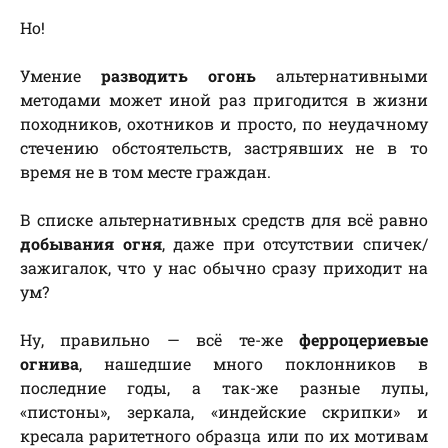
Но!
Умение
разводить огонь
альтернативными
методами может иной раз пригодится в жизни
походников, охотников и просто, по неудачному
стечению обстоятельств, застрявших не в то
время не в том месте граждан.
В списке альтернативных средств для всё равно
добывания огня
, даже при отсутствии спичек/
зажигалок, что у нас обычно сразу приходит на
ум?
Ну, правильно — всё те-же
ферроцериевые
огнива
, нашедшие много поклонников в
последние годы, а так-же разные лупы,
«пистоны», зеркала, «индейские скрипки» и
кресала раритетного образца или по их мотивам