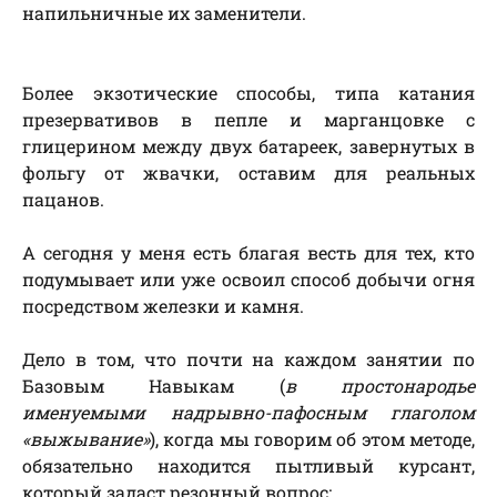
напильничные их заменители.
Более экзотические способы, типа катания
презервативов в пепле и марганцовке с
глицерином между двух батареек, завернутых в
фольгу от жвачки, оставим для реальных
пацанов.
А сегодня у меня есть благая весть для тех, кто
подумывает или уже освоил способ добычи огня
посредством железки и камня.
Дело в том, что почти на каждом занятии по
Базовым Навыкам (
в простонародье
именуемыми надрывно-пафосным глаголом
«выжывание»
), когда мы говорим об этом методе,
обязательно находится пытливый курсант,
который задаст резонный вопрос: