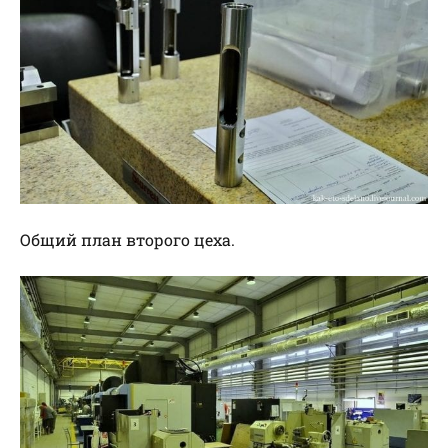
Общий план второго цеха.