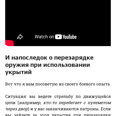
И напоследок о перезарядке
оружия при использовании
укрытий
Вот что я вам посоветую из своего боевого опыта.
Ситуация: вы ведете стрельбу по движущейся
цели (
например, кто-то перебегает с пулеметом
через двор
) и у вас заканчиваются патроны. Если
вы зайдете за угол укрытия для перезарядки