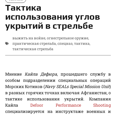
Тактика
использования углов
укрытий в стрельбе
выжить на войне
,
огнестрельное оружие
,
практическая стрельба
,
спецназ
,
тактика
,
тактическая стрельба
Мнение
Кайла Дефюра
, прошедшего службу в
особом подразделении специальных операций
Морских Котиков (
Navy SEALs Special Mission Unit
)
в разных горячих точках включая Афганистан, о
тактике использования укрытий. Компания
Кайла
Defoor Performance Shooting
специализируется на инструктаже военных и