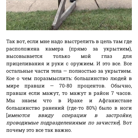
Так вот, если мне надо выстрелить в цель там где
расположена камера (прямо за укрытием),
высовывается только мой глаз для
прицеливания и руки с оружием. И это все. Все
остальные части тела — полностью за укрытием.
Кое о чем поразмыслить: большинство людей в
мире правши — 70-80 процентов. Обычно,
правши если мажут, то мажут в район 7 часов.
Мы знаем что в Ираке и Афганистане
большинство ранений (где-то 80%) было в ноги
[
имеются ввиду операции в застройке,
проводимые подразделениями по зачистке
]. Вот
почему это все так важно.