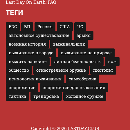
Last Day On Earth: FAQ
ТЕГИ
EDC
БП
Россия
США
ЧС
автономное существование
армия
военная история
выживальщик
выживание в городе
выживание на природе
выжить на войне
личная безопасность
нож
общество
огнестрельное оружие
пистолет
психология выживания
самооборона
снаряжение
снаряжение для выживания
тактика
тренировка
холодное оружие
Copyright © 2026 LASTDAY.CLUB