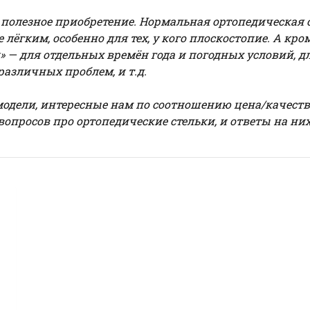
 полезное приобретение. Нормальная ортопедическая 
 лёгким, особенно для тех, у кого плоскостопие. А кро
 — для отдельных времён года и погодных условий, д
азличных проблем, и т.д.
модели, интересные нам по соотношению цена/качество
опросов про ортопедические стельки, и ответы на них