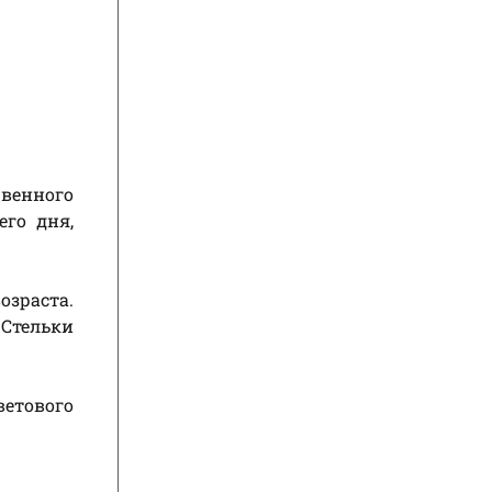
венного
его дня,
озраста.
Стельки
ветового