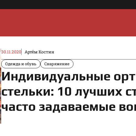
30.11.2020
Артём Костин
Одежда и обувь
Снаряжение
Индивидуальные орт
стельки: 10 лучших с
часто задаваемые в