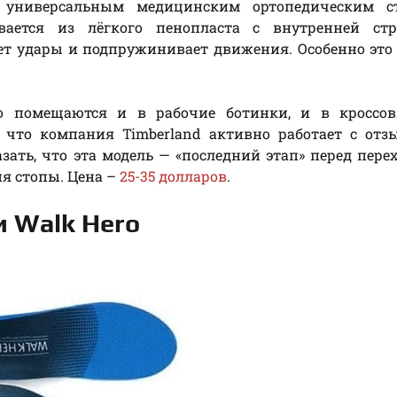
универсальным медицинским ортопедическим ст
ается из лёгкого пенопласта с внутренней стр
ает удары и подпружинивает движения. Особенно это
ко помещаются и в рабочие ботинки, и в кроссов
, что компания Timberland активно работает с от
зать, что эта модель — «последний этап» перед пере
я стопы. Цена –
25-35 долларов
.
 Walk Hero