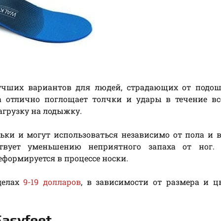
лучших вариантов для людей, страдающих от подош
а отлично поглощает толчки и удары в течение вс
агрузку на лодыжку.
ки и могут использоваться независимо от пола и в
твует уменьшению неприятного запаха от ног. 
формируется в процессе носки.
делах
9-19 долларов
, в зависимости от размера и ц
asyfeet