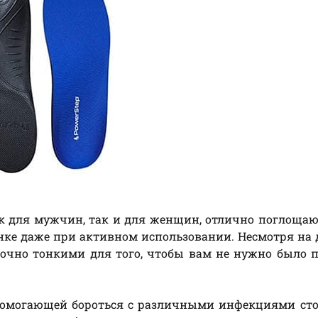
к для мужчин, так и для женщин, отлично поглоща
инке даже при активном использовании. Несмотря на
точно тонкими для того, чтобы вам не нужно было 
помогающей бороться с различными инфекциями сто