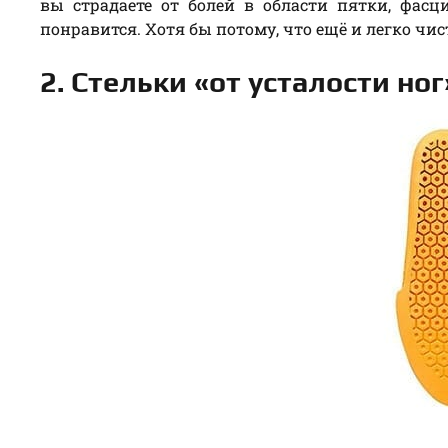
вы страдаете от болей в области пятки, фас
понравится. Хотя бы потому, что ещё и легко чис
2. Стельки «от усталости но