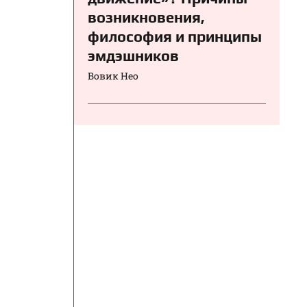
возникновения,
философия и принципы
эмдэшников
Вовик Нео