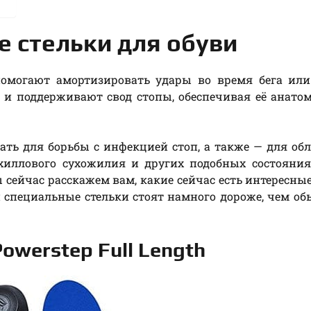
 стельки для обуви
помогают амортизировать удары во время бега или
 и поддерживают свод стопы, обеспечивая её анато
ать для борьбы с инфекцией стоп, а также — для об
хиллового сухожилия и других подобных состояния
 сейчас расскажем вам, какие сейчас есть интересны
 и специальные стельки стоят намного дороже, чем о
owerstep Full Length