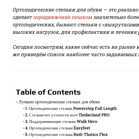
Ортопедические стельки для обуви — это реально
сделает
передвижение пешком
значительно более
ортопедических, бывают стельки с «выкрутасами»
высоких нагрузок, для профилактики и лечения р
Сегодня посмотрим, какие сейчас есть на рынке 
же приведём список наиболее часто задаваемых в
Table of Contents
Лучшие ортопедические стельки для обуви
1. Ортопедические стельки Powerstep Full Length
2. Стельки «от усталости ног» Timberland PRO
3. Поддерживающие стельки Walk Hero
4. Ортопедические стельки Easyfeet
5. Ортопедические стельки Redi-Thotics Flex