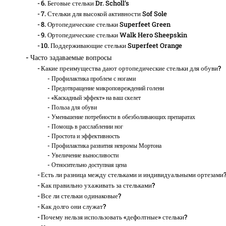
6. Беговые стельки Dr. Scholl’s
7. Стельки для высокой активности Sof Sole
8. Ортопедические стельки Superfeet Green
9. Ортопедические стельки Walk Hero Sheepskin
10. Поддерживающие стельки Superfeet Orange
Часто задаваемые вопросы
Какие преимущества дают ортопедические стельки для обуви?
Профилактика проблем с ногами
Предотвращение микроповреждений голени
«Каскадный эффект» на ваш скелет
Польза для обуви
Уменьшение потребности в обезболивающих препаратах
Помощь в расслаблении ног
Простота и эффективность
Профилактика развития невромы Мортона
Увеличение выносливости
Относительно доступная цена
Есть ли разница между стельками и индивидуальными ортезами
Как правильно ухаживать за стельками?
Все ли стельки одинаковые?
Как долго они служат?
Почему нельзя использовать «дефолтные» стельки?