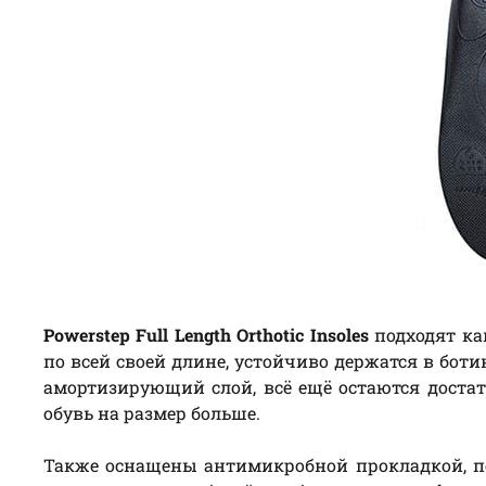
Powerstep Full Length Orthotic Insoles
подходят ка
по всей своей длине, устойчиво держатся в бот
амортизирующий слой, всё ещё остаются доста
обувь на размер больше.
Также оснащены антимикробной прокладкой, 