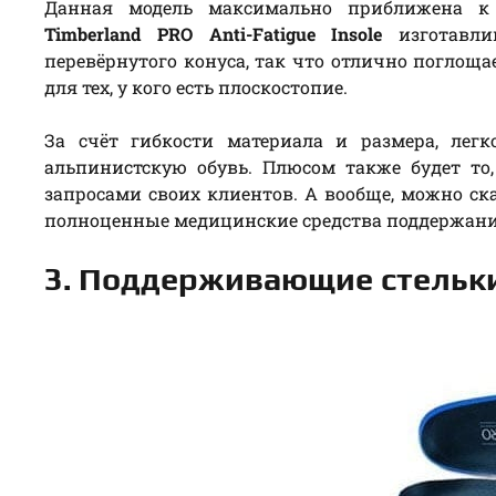
Данная модель максимально приближена к 
Timberland PRO Anti-Fatigue Insole
изготавлив
перевёрнутого конуса, так что отлично поглощ
для тех, у кого есть плоскостопие.
За счёт гибкости материала и размера, лег
альпинистскую обувь. Плюсом также будет то
запросами своих клиентов. А вообще, можно ска
полноценные медицинские средства поддержани
3. Поддерживающие стельки