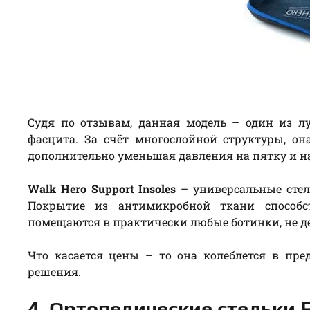
Судя по отзывам, данная модель – один из 
фасцита. За счёт многослойной структуры, он
дополнительно уменьшая давления на пятку и н
Walk Hero Support Insoles
– универсальные стель
Покрытие из антимикробной ткани способс
помещаются в практически любые ботинки, не де
Что касается цены – то она колеблется в пре
решения.
4. Ортопедические стельки E