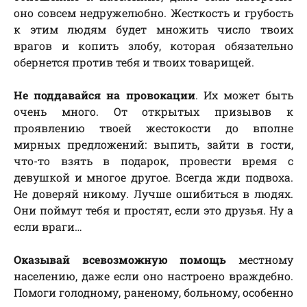
оно совсем недружелюбно. Жесткость и грубость
к этим людям будет множить число твоих
врагов и копить злобу, которая обязательно
обернется против тебя и твоих товарищей.
Не поддавайся на провокации
. Их может быть
очень много. От открытых призывов к
проявлению твоей жестокости до вполне
мирных предложений: выпить, зайти в гости,
что-то взять в подарок, провести время с
девушкой и многое другое. Всегда жди подвоха.
Не доверяй никому. Лучше ошибиться в людях.
Они поймут тебя и простят, если это друзья. Ну а
если враги…
Оказывай всевозможную помощь
местному
населению, даже если оно настроено враждебно.
Помоги голодному, раненому, больному, особенно