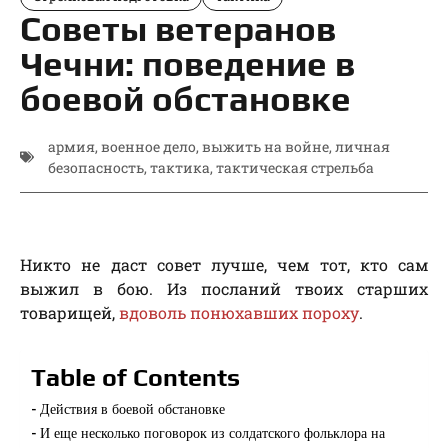
Советы ветеранов
Чечни: поведение в
боевой обстановке
армия
,
военное дело
,
выжить на войне
,
личная
безопасность
,
тактика
,
тактическая стрельба
Никто не даст совет лучше, чем тот, кто сам
выжил в бою. Из посланий твоих старших
товарищей,
вдоволь понюхавших пороху
.
Table of Contents
Действия в боевой обстановке
И еще несколько поговорок из солдатского фольклора на