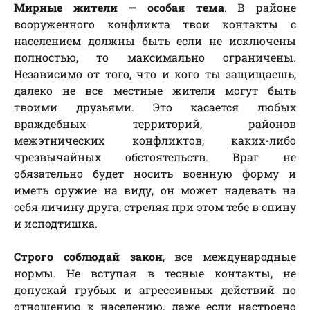
Мирные жители — особая тема
. В районе
вооруженного конфликта твои контакты с
населением должны быть если не исключены
полностью, то максимально ограничены.
Независимо от того, что и кого ты защищаешь,
далеко не все местные жители могут быть
твоими друзьями. Это касается любых
враждебных территорий, районов
межэтнических конфликтов, каких-либо
чрезвычайных обстоятельств. Враг не
обязательно будет носить военную форму и
иметь оружие на виду, он может надевать на
себя личину друга, стреляя при этом тебе в спину
и исподтишка.
Строго соблюдай закон
, все международные
нормы. Не вступая в тесные контакты, не
допускай грубых и агрессивных действий по
отношению к населению, даже если настроено