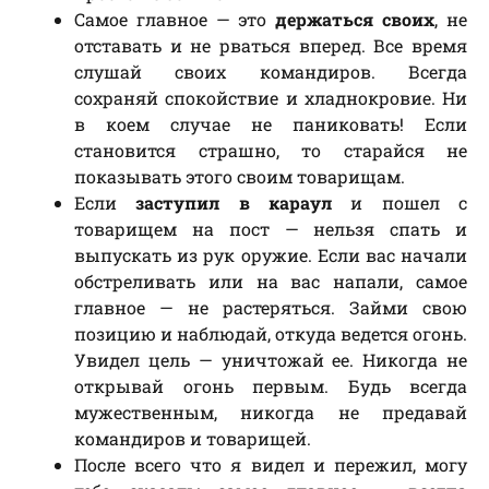
Самое главное — это
держаться своих
, не
отставать и не рваться вперед. Все время
слушай своих командиров. Всегда
сохраняй спокойствие и хладнокровие. Ни
в коем случае не паниковать! Если
становится страшно, то старайся не
показывать этого своим товарищам.
Если
заступил в караул
и пошел с
товарищем на пост — нельзя спать и
выпускать из рук оружие. Если вас начали
обстреливать или на вас напали, самое
главное — не растеряться. Займи свою
позицию и наблюдай, откуда ведется огонь.
Увидел цель — уничтожай ее. Никогда не
открывай огонь первым. Будь всегда
мужественным, никогда не предавай
командиров и товарищей.
После всего что я видел и пережил, могу