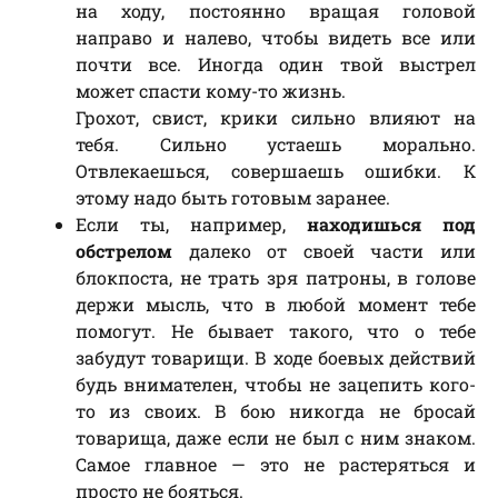
на ходу, постоянно вращая головой
направо и налево, чтобы видеть все или
почти все. Иногда один твой выстрел
может спасти кому-то жизнь.
Грохот, свист, крики сильно влияют на
тебя. Сильно устаешь морально.
Отвлекаешься, совершаешь ошибки. К
этому надо быть готовым заранее.
Если ты, например,
находишься под
обстрелом
далеко от своей части или
блокпоста, не трать зря патроны, в голове
держи мысль, что в любой момент тебе
помогут. Не бывает такого, что о тебе
забудут товарищи. В ходе боевых действий
будь внимателен, чтобы не зацепить кого-
то из своих. В бою никогда не бросай
товарища, даже если не был с ним знаком.
Самое главное — это не растеряться и
просто не бояться.