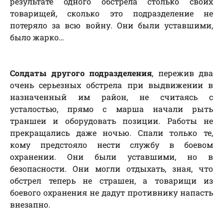
результате одного обстрела столько своих
товарищей, сколько это подразделение не
потеряло за всю войну. Они были уставшими,
было жарко…
Солдаты другого подразделения
, пережив два
очень серьезных обстрела при выдвижении в
назначенный им район, не считаясь с
усталостью, прямо с марша начали рыть
траншеи и оборудовать позиции. Работы не
прекращались даже ночью. Спали только те,
кому предстояло нести службу в боевом
охранении. Они были уставшими, но в
безопасности. Они могли отдыхать, зная, что
обстрел теперь не страшен, а товарищи из
боевого охранения не дадут противнику напасть
внезапно.