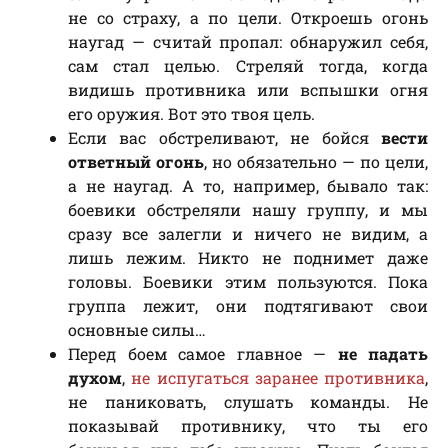
не со страху, а по цели. Откроешь огонь
наугад — считай пропал: обнаружил себя,
сам стал целью. Стреляй тогда, когда
видишь противника или вспышки огня
его оружия. Вот это твоя цель.
Если вас обстреливают, не бойся
вести
ответный огонь
, но обязательно — по цели,
а не наугад. А то, например, бывало так:
боевики обстреляли нашу группу, и мы
сразу все залегли и ничего не видим, а
лишь лежим. Никто не поднимет даже
головы. Боевики этим пользуются. Пока
группа лежит, они подтягивают свои
основные силы…
Перед боем самое главное —
не падать
духом
,
не испугаться заранее противника
,
не паниковать, слушать команды. Не
показывай противнику, что ты его