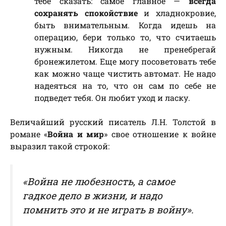
тебе сказать: самое главное —
всегда
сохранять спокойствие
и хладнокровие,
быть внимательным. Когда идешь на
операцию, бери только то, что считаешь
нужным. Никогда не пренебрегай
бронежилетом. Еще могу посоветовать тебе
как можно чаще чистить автомат. Не надо
надеяться на то, что он сам по себе не
подведет тебя. Он любит уход и ласку.
Величайший русский писатель Л.Н. Толстой в
романе «
Война и мир
» свое отношение к войне
выразил такой строкой:
«Война не любезность, а самое
гадкое дело в жизни, и надо
помнить это и не играть в войну».