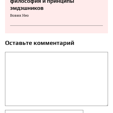
философия и принципы
эмдэшников
Вовик Нео
Оставьте комментарий
Комментарий
Имя