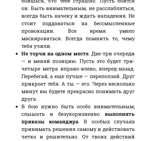
боишься, что тебе страшно. Пусть боится
он. Быть внимательным, не расслабляться,
всегда быть начеку и ждать нападения. Не
стоит поддаваться на бессмысленные
провокации. Все время умело
маскироваться. Всегда помнить то, чему
тебя учили.
Не торчи на одном месте
. Две-три очереди
— и меняй позицию. Пусть это будет три-
четыре метра вправо-влево, вперед-назад.
Перебегай, а еще лучше — переползай. Друг
прикроет тебя. А ты — его. Через несколько
минут вы будете прекрасно понимать друг
друга.
В бою нужно быть особо внимательным,
слышать и безукоризненно
выполнять
приказы командира
. В особых случаях
принимать решения самому и действовать
четко и решительно. От твоих действий