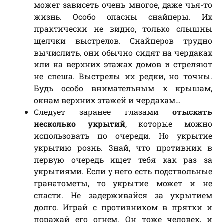
может зависеть очень многое, даже чья-то
жизнь. Особо опасны снайперы. Их
практически не видно, только слышны
щелчки выстрелов. Снайперов трудно
вычислить, они обычно сидят на чердаках
или на верхних этажах домов и стреляют
не спеша. Выстрелы их редки, но точны.
Будь особо внимательным к крышам,
окнам верхних этажей и чердакам…
Следует заранее глазами
отыскать
несколько укрытий
, которые можно
использовать по очереди. Но укрытие
укрытию рознь. Знай, что противник в
первую очередь ищет тебя как раз за
укрытиями. Если у него есть подствольные
гранатометы, то укрытие может и не
спасти. Не задерживайся за укрытием
долго. Играй с противником в прятки и
поражай его огнем. Он тоже человек, и