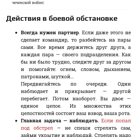
чеченской войне:
Действия в боевой обстановке
Всегда нужен партнер
. Если даже этого не
сделает командир, то разбейтесь на пары
сами. Все время держитесь друг друга, а
каждая пара — своего подразделения. Как
бы ни было трудно, следите друг за другом
и помогайте: огнем, словом, дыханием,
патронами, шуткой…
Передвигайтесь по очереди. Один
наблюдает и прикрывает — другой
перебегает. Потом наоборот. Вы двое —
единое целое. Из множества этих
целостностей состоит ваш взвод, ваша рота.
Главная задача — наблюдать
.
Если попал
под обстрел
— не спеши стрелять сам,
займи укрытие и наблюдай. Стрелять надо