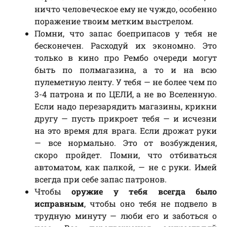
ничто человеческое ему не чуждо, особенно
поражение твоим метким выстрелом.
Помни, что запас боеприпасов у тебя не
бесконечен. Расходуй их экономно. Это
только в кино про Рембо очереди могут
быть по полмагазина, а то и на всю
пулеметную ленту. У тебя — не более чем по
3-4 патрона и по ЦЕЛИ, а не во Вселенную.
Если надо перезарядить магазины, крикни
другу — пусть прикроет тебя — и исчезни
на это время для врага. Если дрожат руки
— все нормально. Это от возбуждения,
скоро пройдет. Помни, что отбиваться
автоматом, как палкой, — не с руки. Имей
всегда при себе запас патронов.
Чтобы
оружие у тебя всегда было
исправным
, чтобы оно тебя не подвело в
трудную минуту — люби его и заботься о