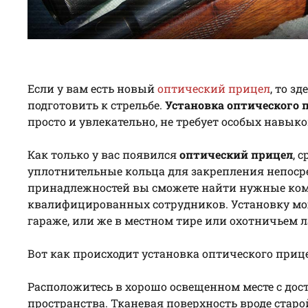
Если у вам есть новый
оптический прицел
, то з
подготовить к стрельбе.
Установка оптического 
просто и увлекательно, не требует особых навык
Как только у вас появился
оптический прицел
, 
уплотнительные кольца для закрепления непоср
принадлежностей вы сможете найти нужные ко
квалифицированных сотрудников. Установку мож
гараже, или же в местном тире или охотничьем л
Вот как происходит установка оптического приц
Расположитесь в хорошо освещенном месте с дос
пространства. Тканевая поверхность вроде ста