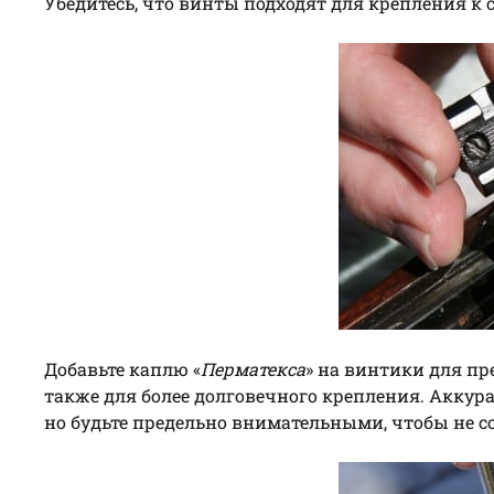
Убедитесь, что винты подходят для крепления к 
Добавьте каплю «
Перматекса
» на винтики для пр
также для более долговечного крепления. Аккур
но будьте предельно внимательными, чтобы не со