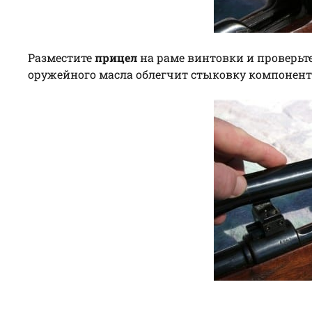
Разместите
прицел
на раме винтовки и проверьте
оружейного масла облегчит стыковку компонент