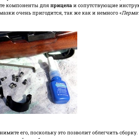
ите компоненты для
прицела
и сопутствующие инстру
азки очень пригодится, так же как и немного «
Перма
нимите его, поскольку это позволит облегчить сборку.