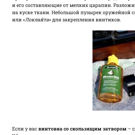
и его составляющие от мелких царапин. Разлож
на куске ткани. Небольшой пузырек оружейной см
или «
Локлайта
» для закрепления винтиков.
Если у вас
винтовка со скользящим затвором
– с