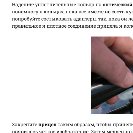
Наденьте уплотнительные кольца на
оптический
понемногу в кольцах, пока все вместе не состык
попробуйте состыковать адаптеры так, пока он ле
правильное и плотное соединение прицела и коле
Закрепите
прицел
таким образом, чтобы прицел
появилось четкое изображение. Затем медленно з