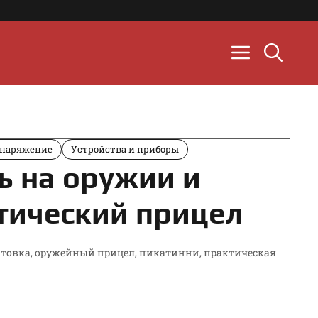
наряжение
Устройства и приборы
ь на оружии и
тический прицел
товка
,
оружейный прицел
,
пикатинни
,
практическая