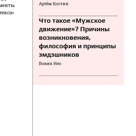
Артём Костин
менты
текса
»
Что такое «Мужское
движение»? Причины
возникновения,
философия и принципы
эмдэшников
Вовик Нео