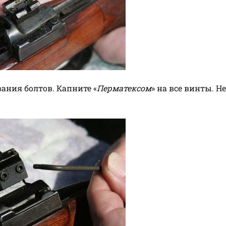
ания болтов. Капните «
Перматексом
» на все винты. Не