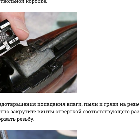
ствольной коробке.
едотвращения попадания влаги, пыли и грязи на резьб
атно закрутите винты отверткой соответствующего раз
рвать резьбу.