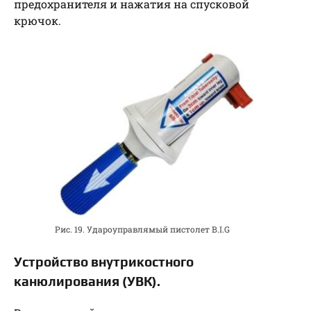
предохранителя и нажатия на спусковой
крючок.
Рис. 19. Удароуправлямый пистолет B.I.G
Устройство внутрикостного
канюлирования (УВК).