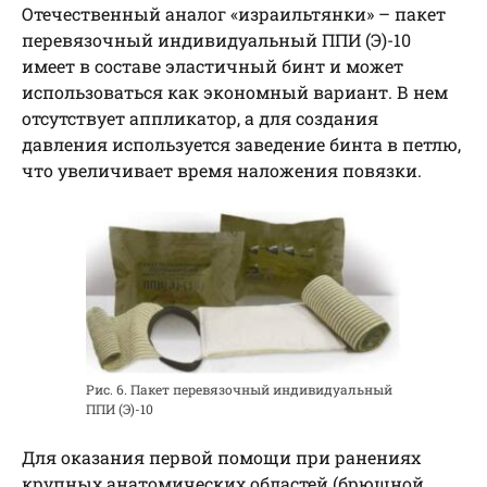
Отечественный аналог «израильтянки» – пакет
перевязочный индивидуальный ППИ (Э)-10
имеет в составе эластичный бинт и может
использоваться как экономный вариант. В нем
отсутствует аппликатор, а для создания
давления используется заведение бинта в петлю,
что увеличивает время наложения повязки.
Рис. 6. Пакет перевязочный индивидуальный
ППИ (Э)-10
Для оказания первой помощи при ранениях
крупных анатомических областей (брюшной