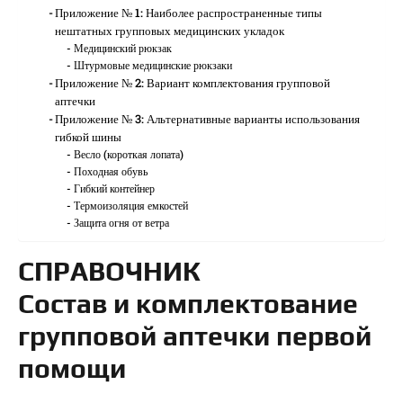
Приложение № 1: Наиболее распространенные типы
нештатных групповых медицинских укладок
Медицинский рюкзак
Штурмовые медицинские рюкзаки
Приложение № 2: Вариант комплектования групповой
аптечки
Приложение № 3: Альтернативные варианты использования
гибкой шины
Весло (короткая лопата)
Походная обувь
Гибкий контейнер
Термоизоляция емкостей
Защита огня от ветра
СПРАВОЧНИК
Состав и комплектование
групповой аптечки первой
помощи