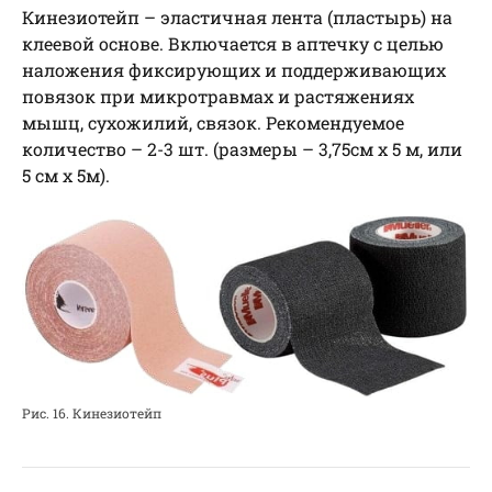
Кинезиотейп – эластичная лента (пластырь) на
клеевой основе. Включается в аптечку с целью
наложения фиксирующих и поддерживающих
повязок при микротравмах и растяжениях
мышц, сухожилий, связок. Рекомендуемое
количество – 2-3 шт. (размеры – 3,75см х 5 м, или
5 см х 5м).
Рис. 16. Кинезиотейп