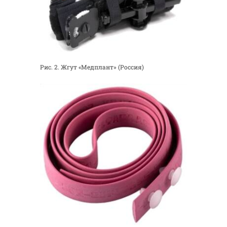
Рис. 2. Жгут «Медплант» (Россия)