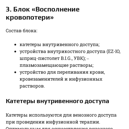
3. Блок «Восполнение
кровопотери»
Состав блока:
катетеры внутривенного доступа;
устройства внутрикостного доступа (EZ-IO,
шприц-пистолет B.I.G., УВК); ‒
плазмозамещающие растворы;
устройство для переливания крови,
кровезаменителей и инфузионных
растворов.
Катетеры внутривенного доступа
Катетеры используются для венозного доступа
при проведении инфузионной терапии.
Оптимальным для осуществления венозного