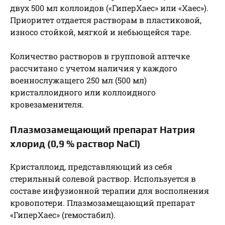
двух 500 мл коллоидов («ГиперХаес» или «Хаес»).
Приоритет отдается растворам в пластиковой,
износо стойкой, мягкой и небьющейся таре.
Количество растворов в групповой аптечке
рассчитано с учетом наличия у каждого
военнослужащего 250 мл (500 мл)
кристаллоидного или коллоидного
кровезаменителя.
Плазмозамещающий препарат Натрия
хлорид (0,9 % раствор NaCl)
Кристаллоид, представляющий из себя
стерильный солевой раствор. Используется в
составе инфузионной терапии для восполнения
кровопотери. Плазмозамещающий препарат
«ГиперХаес» (гемостабил).