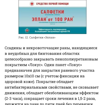
Рис. 12. Салфетки «Эплан»
Ссадины и некровоточащие раны, находящиеся
в неудобных для бинтования областях
целесообразно закрывать пенополиуретановым
покрытием «Локус». Один пакет «Локус»
предназначен для закрытия раневого участка
размером 10х10 см (с учетом фиксации на
здоровой коже). Покрытие обладает
антибактериальными свойствами, не сковывает
движения, обладает обезболивающим эффектом
(2-3 часа), сокращает сроки лечения в 1,5-2 раза,
держится на ране до пяти дней без перевязки,