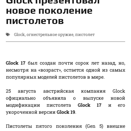
новое поколение
пистолетов
Glock
,
огнестрельное оружие
,
пистолет
Glock 17
был создан почти сорок лет назад, но,
несмотря на «возраст», остается одной из самых
популярных моделей п
истолетов в мире.
25 августа австрийская компания Glock
официально объявила о выпуске новой
модификации пистолета
Glock 17
и его
укороченной версии
Glock 19
.
Пистолеты пятого поколения (Gen 5) внешне