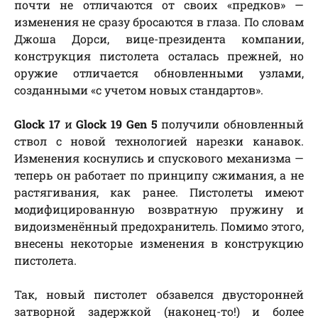
почти не отличаются от своих «предков» —
изменения не сразу бросаются в глаза. По словам
Джоша Дорси, вице-президента компании,
конструкция пистолета осталась прежней, но
оружие отличается обновленными узлами,
созданными «с учетом новых стандартов».
Glock 17
и
Glock 19 Gen 5
получили обновленный
ствол с новой технологией нарезки канавок.
Изменения коснулись и спускового механизма —
теперь он работает по принципу сжимания, а не
растягивания, как ранее. Пистолеты имеют
модифицированную возвратную пружину и
видоизменённый предохранитель. Помимо этого,
внесены некоторые изменения в конструкцию
пистолета.
Так, новый пистолет обзавелся двусторонней
затворной задержкой (наконец-то!) и более