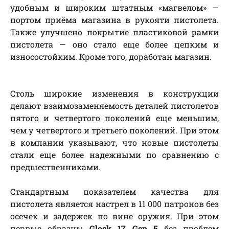
удобным и широким штатным «магвелом» —
портом приёма магазина в рукояти пистолета.
Также улучшено покрытие пластиковой рамки
пистолета — оно стало еще более цепким и
износостойким. Кроме того, доработан магазин.
Столь широкие изменения в конструкции
делают взаимозаменяемость деталей пистолетов
пятого и четвертого поколений еще меньшим,
чем у четвертого и третьего поколений. При этом
в компании указывают, что новые пистолеты
стали еще более надежными по сравнению с
предшественниками.
Cтандартным показателем качества для
пистолета является настрел в 11 000 патронов без
осечек и задержек по вине оружия. При этом
первые образцы
Glock 17 Gen 5
без проблем